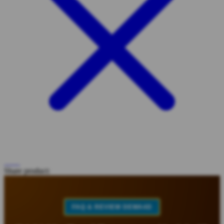
Share product:
FAQ & REVIEW DEWA4D