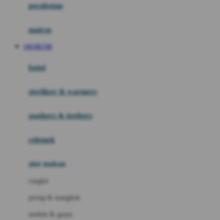
perabotan
Happy Tummy
Hauck
matras
Havaianas
SBOBET88
Hegen
botol
Hot Wheels
sterilizer & warmers
Hybrid
soothers & teethers
I
Inlacta DHA
celemek
Interlac
alat makan
Ivenet
cangkir
J
piring & mangkuk
Jack N Jill
sendok & garpu