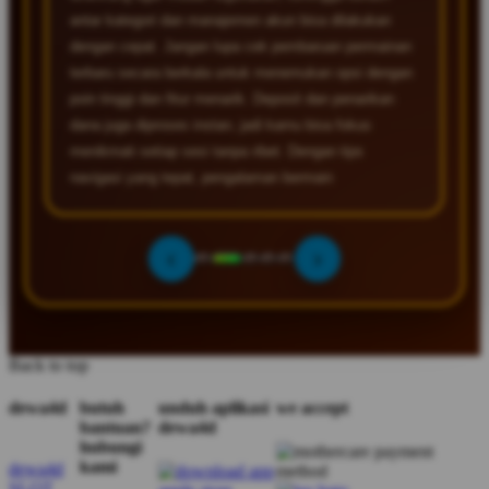
platform.
tips untuk penggunaan efektif dalam berbagai kategori,
seperti bingo dan olahraga. Misalnya, pengguna bisa
menganalisis peringkat pertandingan olahraga untuk
membuat keputusan yang lebih tepat saat bertaruh
atau mempelajari strategi khusus untuk memenangkan
permainan bingo. Selain itu, kamu dapat menemukan
tips praktis mengenai cara mengelola akun dengan
mudah, seperti beralih cepat antara bermain game
kasino dan mengikuti pertandingan olahraga, serta
panduan tentang cara melakukan deposit dan
penarikan secara aman.
‹
›
Back to top