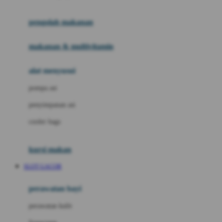
Joie
pengolah makanan
Joolz
Jujube
makanan & multivitamin
K
alat menyusui
Kiddycuts
pompa asi
Kumon
penyimpanan asi
L
cooler bags
Leapfrog
kursi makan
Leclerc
SLOT GACOR
Lee Vierra
Lillebaby
perawatan bayi
Little Bird Told Me
perawatan kulit
Little Miss Janis