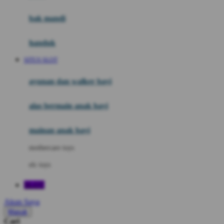
Mini Monkey
Moby
bak mandi
Momami
handuk
Mothercare
SITUS SLOT
Mustela
ayunan dan walker bayi
My Buddy Tag
My K
alas bermain anak bayi
N
mainan anak bayi
Naif
mothercare toys
Nike
elc toys
Nordic Natural
SLOT
Nuby
Akun Saya
Nuna
Masuk
Cari