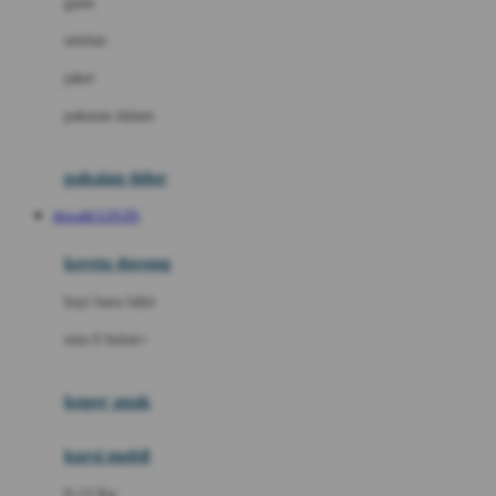
gaun
Dae Organics
setelan
Docare
jaket
Doona
pakaian dalam
Down To Earth
Drew
pakaian tidur
Dr. Brown's
dewa4d LOGIN
E
kereta dorong
ELC
bayi baru lahir
Ergobaby
usia 6 bulan+
Expert Care
koper anak
Ezyroller
kursi mobil
F
0-13 Kg