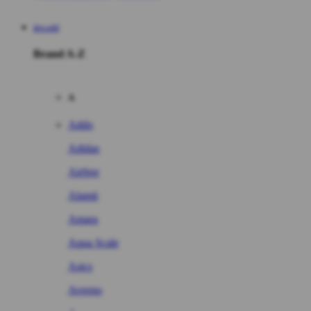
dewa4d
Brand A-Z
A
Addo
Adidas
Airfree
Alamii
Amara
Aqua Scale
Asics
Aveeno