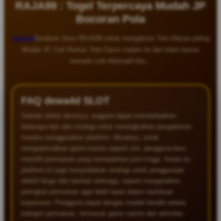
RAJA99 : Togel Terpercaya Mudah JP
Bocoran Pola
dewa4d
Gunakan Situs RAJA99 untuk mengakses Toto Macau paling
Mudah JP. Cek Rumus Toto Gacor malam ini dan klaim bonus
menarik Link Alternatif khu...
FAQ dewa4d SLOT
Setelah daftar akunnya, anggota dapat memanfaatkan
beberapa tips dan strategi untuk meningkatkan pengalaman
mereka menggunakan platform. Misalnya, untuk
mengoptimalkan game kasino seperti slot, pengguna bisa
memilih permainan yang menawarkan poin tinggi. Selain itu
platform ini juga menyediakan strategi untuk penggunaan
efektif bingo dan taruhan olahraga, seperti menganalisis
peringkat permainan agar lebih tepat dalam membuat
keputusan. Pengguna dapat dengan mudah beralih antara
kategori permainan, termasuk game casino dan aktivitas