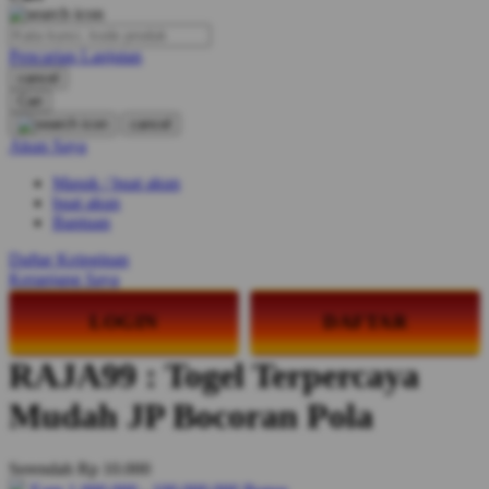
O
Pencarian Lanjutan
Oh Ma Grain
cancel
Okiedog
Cari
cancel
P
Akun Saya
Masuk / buat akun
Peachy
buat akun
Phil & Ted's
Bantuan
Philips Avent
Daftar Keinginan
Keranjang Saya
Pigeon
LOGIN
DAFTAR
Playgro
RAJA99 : Togel Terpercaya
Poled Global
Mudah JP Bocoran Pola
Ponycycle
Puma
Serendah
Rp 10.000
Pureats