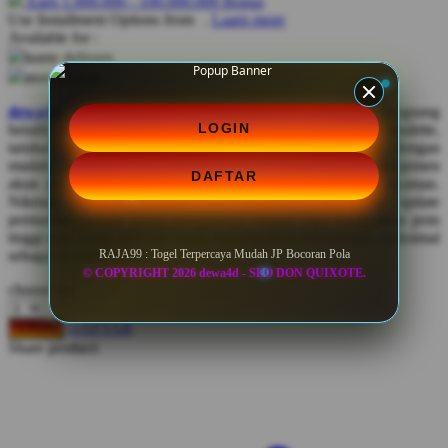
Earn
1.000.000
-
100.000.000
Bonus
Use Installment Options from
.
Laarn more
Q
Available for :
home delivery
QV Baby
store pickup
dewa4d
Setelah register sebagai anggota, kamu bisa langsung
R
LOGIN
beralih antar kategori permainan mulai dari slot, bingo, roulette,
taruhan olahraga, kasino live, hingga permainan meja dengan
Real Shades
mudah. Platform ini menyediakan tips navigasi dan manajemen
DAFTAR
akun yang simpel agar pengalaman bermainmu semakin nyaman.
Red Castle
Nikmati juga fitur deposit dan penarikan cepat serta update
permainan terbaru setiap minggunya. Jangan lupa kumpulkan poin
Ribbon Madness
tinggi dari setiap aktivitas untuk mendapatkan keuntungan maksimal
sebagai pemain baru.
RAJA99 : Togel Terpercaya Mudah JP Bocoran Pola
S
© COPYRIGHT 2026 dewa4d - SEO DON QUIXOTE.
choose qty
Sebamed
DAFTAR
LOGIN
Silver Cross
Share product:
Simply Idea
Skip Hop
Spectra