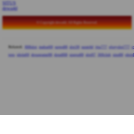
dewa4d
TOGEL
SITUS
dewa4d
© Copyright dewa4d. All Rights Reserved.
Related:
888slot
mabar69
surga88
slot39
surat4d
jitu777
gloryslot777
t
toto
idola69
dewagame88
dota888
siagus88
slot97
369club
sins88
okep