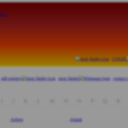
istry
LOGIN
gift registry
store finder
contact 
I
J
K
L
M
N
O
P
Q
R
Airfree
Alamii