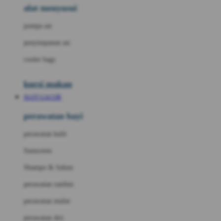
alat menyusui
pompa asi
penyimpanan asi
cooler bags
kursi makan
SLOT GACOR
perawatan bayi
perawatan kulit
Sunscreen
Shampo & Sabun
perawatan rambut
perawatan mulut
perawatan diri