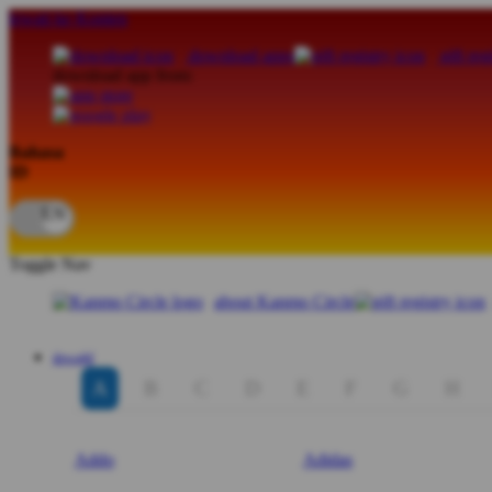
lewati ke Konten
download apps
gift reg
download app from:
Bahasa
ID
Toggle Nav
about Kanmo Circle
dewa4d
A
B
C
D
E
F
G
H
Addo
Adidas