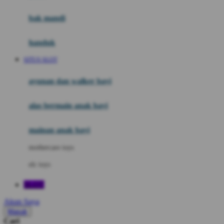
Mini Monkey
Moby
bak mandi
Momami
handuk
Mothercare
SITUS SLOT
Mustela
ayunan dan walker bayi
My Buddy Tag
My K
alas bermain anak bayi
N
mainan anak bayi
Naif
mothercare toys
Nike
elc toys
Nordic Natural
SLOT
Nuby
Akun Saya
Nuna
Masuk
Cari