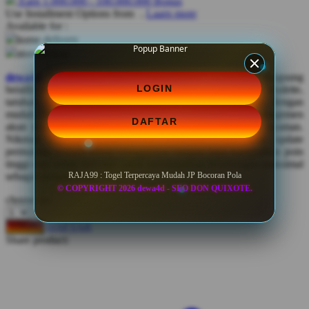
Earn
1.000.000
-
100.000.000
Bonus
Use Installment Options from
.
Laarn more
Q
Available for :
home delivery
QV Baby
store pickup
dewa4d
Setelah register sebagai anggota, kamu bisa langsung
R
LOGIN
beralih antar kategori permainan mulai dari slot, bingo, roulette,
taruhan olahraga, kasino live, hingga permainan meja dengan
Real Shades
mudah. Platform ini menyediakan tips navigasi dan manajemen
DAFTAR
akun yang simpel agar pengalaman bermainmu semakin nyaman.
Red Castle
Nikmati juga fitur deposit dan penarikan cepat serta update
permainan terbaru setiap minggunya. Jangan lupa kumpulkan poin
Ribbon Madness
tinggi dari setiap aktivitas untuk mendapatkan keuntungan maksimal
sebagai pemain baru.
RAJA99 : Togel Terpercaya Mudah JP Bocoran Pola
S
© COPYRIGHT 2026 dewa4d - SEO DON QUIXOTE.
choose qty
Sebamed
DAFTAR
LOGIN
Silver Cross
Share product:
Simply Idea
Skip Hop
Spectra