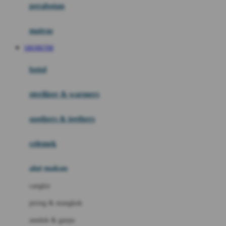
perabotan
Happy Tummy
Hauck
matras
Havaianas
SBOBET88
Hegen
botol
Hot Wheels
sterilizer & warmers
Hybrid
soothers & teethers
I
Inlacta DHA
celemek
Interlac
alat makan
Ivenet
cangkir
J
piring & mangkuk
Jack N Jill
sendok & garpu