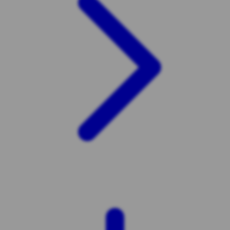
Twistshake
TY Toys
U
V
Veja
Vitaflow
Vtech
W
Waterland
Wellness