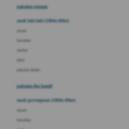
Buggygear
pakaian renang
Bumkins
anak laki-laki (18bln-8thn)
C
atasan
Cetaphil
bawahan
Chicco
setelan
Childlife
jaket
Clevamama
pakaian dalam
Cocolatte
Cottonseeds
pakaian ibu hamil
Cozy N Safe
anak perempuan (18bln-8thn)
Crane
atasan
Cybex
bawahan
D