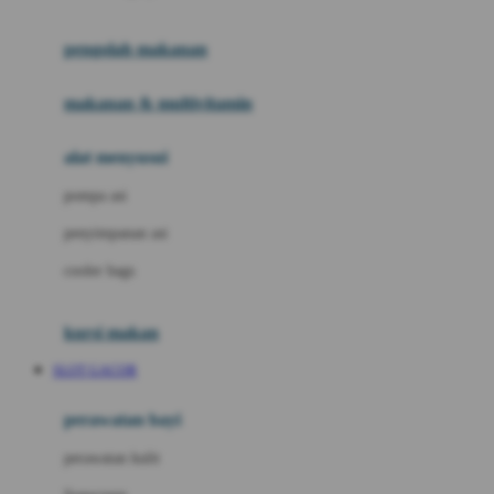
Joie
pengolah makanan
Joolz
Jujube
makanan & multivitamin
K
alat menyusui
Kiddycuts
pompa asi
Kumon
penyimpanan asi
L
cooler bags
Leapfrog
kursi makan
Leclerc
SLOT GACOR
Lee Vierra
Lillebaby
perawatan bayi
Little Bird Told Me
perawatan kulit
Little Miss Janis