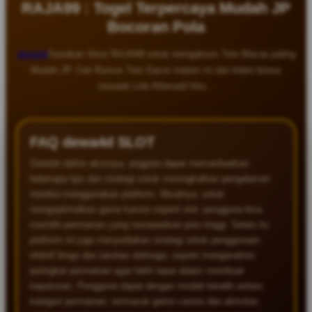
RAJA99 : Togel Terpercaya Mudah JP
Bocoran Pola
dewa4d
Gunakan Situs RAJA99 untuk mengakses Toto Macau paling
Mudah JP. Cek Rumus Toto Gacor malam ini dan klaim bonus
menarik Link Alternatif khu...
FAQ dewa4d SLOT
Setelah daftar akunnya, anggota dapat memanfaatkan
beberapa tips dan strategi untuk meningkatkan pengalaman
mereka menggunakan platform. Misalnya, untuk
mengoptimalkan game kasino seperti slot, pengguna bisa
memilih permainan yang menawarkan poin tinggi. Selain itu
platform ini juga menyediakan strategi untuk penggunaan
efektif bingo dan taruhan olahraga, seperti menganalisis
peringkat permainan agar lebih tepat dalam membuat
keputusan. Pengguna dapat dengan mudah beralih antara
kategori permainan, termasuk game casino dan aktivitas