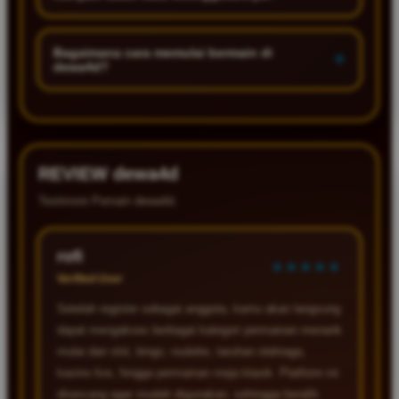
pertandingan untuk membuat keputusan yang lebih hati-
Misalnya, Anda bisa memilih permainan dengan poin
hati. Pengguna dapat dengan mudah mengakses
Setelah mendaftar sebagai anggota, kamu dapat
tinggi atau mempelajari strategi efektif untuk
sepuluh tips untuk mengelola akun, misalnya beralih
menggunakan berbagai tips untuk menavigasi dunia
Bagaimana cara memulai bermain di
meningkatkan peluang kemenangan. Platform ini juga
+
cepat antara kategori permainan kasino dan aktivitas
dewa4d?
perjudian digital ini. Untuk contohnya, pilihlah slot atau
menyediakan informasi tentang olahraga terkini,
olahraga. Selain itu, platform ini menawarkan tips
permainan meja yang menawarkan poin tinggi untuk
memungkinkan Anda untuk memaksimalkan
Setelah daftar , anggot dapat menggunakan tips untuk
tentang cara deposit dan penarikan yang lebih cepat
meningkatkan peluangmu. Selain itu, platform ini
pengalaman bermain taruhan olahraga. Anda dapat
menavigasi permainan kasino dan olahraga secara
atau memeriksa pembaruan game terbaru. Dengan
menyediakan strategi untuk penggunaan efektif bingo
mengelola akun Anda dengan mudah - beralih cepat
efektif. Misalnya, pengguna dapat mempelajari strategi
panduan ini, Anda dapat memaksimalkan pengalaman
dan kategori taruhan olahraga, seperti menganalisis
antara kategori permainan kasino dan olahraga,
untuk memilih permainan bingo atau taruhan olahraga
bermain seperti slot dan bingo dengan cara yang aman
peringkat para pemain untuk membuat keputusan yang
REVIEW dewa4d
memeriksa riwayat aktivitas, dan memantau poin yang
yang memberikan poin tertinggi. Platform ini juga
dan menyenangkan.
lebih hati-hati. Kamu dapat dengan mudah mengakses
telah Anda kumpulkan. Selain itu, platform ini juga
Testimoni Pemain dewa4d.
menyediakan panduan tentang cara mengaplikasikan
sepuluh tips untuk mengelola akun, misalnya beralih
memberi tahu Anda cara deposit dan withdrawal dengan
tips manajemen akun, seperti beralih cepat antara jenis
cepat antara permainan kasino dan aktivitas terkait
cepat dan aman. Dengan tips dan strategi yang
permainan, memproses deposit, penarikan, serta
olahraga, semua dengan panduan penggunaan yang
dina
tersedia, Anda dapat menavigasi platform dengan
melacak pembaruan terbaru pada permainan favorit
★★★★★
aman dan terpercaya.
Verified User
mudah dan membuat pengalaman bermain semakin
mereka. Bagi pengguna baru, platform ini menawarkan
menyenangkan.
sepuluh tips untuk memahami cara mendapatkan
Setelah mendaftar, kamu bisa menggunakan berbagai
pengalaman paling optimal, mencakup strategi dasar
tips untuk menavigasi berbagai macam permainan
dalam menikmati berbagai macam permainan mulai dari
yang tersedia, misalnya memilih jenis game yang
slot hingga sports betting, sambil memastikan
sesuai dengan preferensimu atau mempelajari strategi
keamanan dan kenyamanan selama menggunakan
populer di dunia kasino. Platform ini juga menyediakan