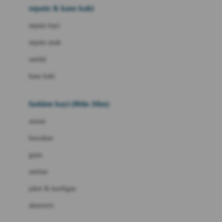
Beauty Barn
sepatu & kaus kaki
Bio Oil
sepatu bayi
Biolane
sepatu anak
Bite Fighters
sandal
Bizzi Growin
kaus kaki
Blackmores
fashion bayi (0bln-3thn)
Blooming Marvellous
atasan
Bonnels
bawahan
Bravado
gaun
Bruder
setelan
Brush Baby
jaket & kardigan
Buds Organics
aksesoris
Bugaboo