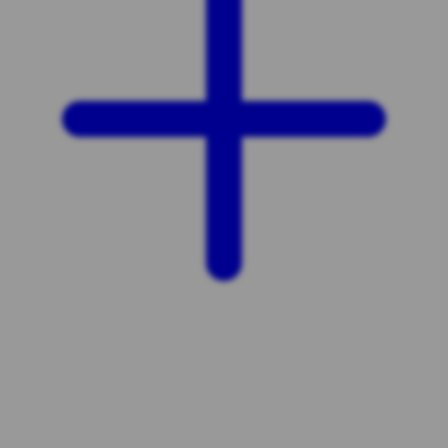
X
Xootz
Y
Yamatoya
Z
Zaxy
Zoggs
0-9
4Moms
59S