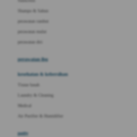
Sunscreen
London Taxi
Shampo & Sabun
Love To Dream
perawatan rambut
perawatan mulut
M
perawatan diri
Magformers
Mama's Choice
perawatan ibu
Mamas&Papas
kesehatan & kebersihan
Mamaway
Tissue basah
Maxi Cosi
Laundry & Cleaning
Megabloks
Medical
Micro
Air Purifier & Humidifier
MiDeer
Mimi & Lula
potty