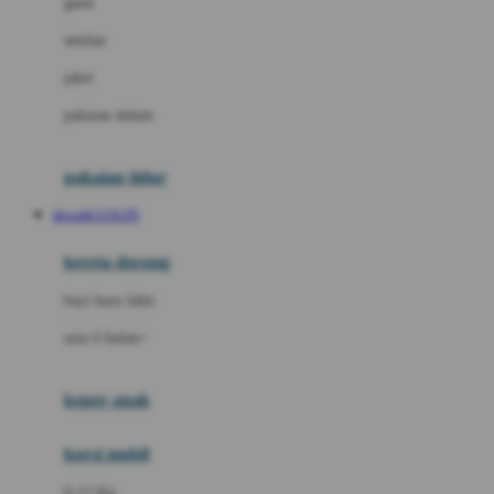
gaun
Dae Organics
setelan
Docare
jaket
Doona
pakaian dalam
Down To Earth
Drew
pakaian tidur
Dr. Brown's
dewa4d LOGIN
E
kereta dorong
ELC
bayi baru lahir
Ergobaby
usia 6 bulan+
Expert Care
koper anak
Ezyroller
kursi mobil
F
0-13 Kg