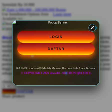
Serendah
Rp 10.000
Q
Earn
1.000.000
-
100.000.000
Bonus
Use Installment Options from
.
Laarn more
QV Baby
Available for :
home delivery
store pickup
R
LOGIN
dewa4d
Setelah register sebagai anggota, kamu bisa langsung
Real Shades
beralih antar kategori permainan mulai dari slot, bingo, roulette,
taruhan olahraga, kasino live, hingga permainan meja dengan
Red Castle
DAFTAR
mudah. Platform ini menyediakan tips navigasi dan manajemen
akun yang simpel agar pengalaman bermainmu semakin nyaman.
Ribbon Madness
Nikmati juga fitur deposit dan penarikan cepat serta update
permainan terbaru setiap minggunya. Jangan lupa kumpulkan poin
S
RAJA99 : slotbola88 Mudah Menang Bocoran Pola Agen Terbesar
tinggi dari setiap aktivitas untuk mendapatkan keuntungan maksimal
sebagai pemain baru.
© COPYRIGHT 2026 dewa4d - SEO DON QUIXOTE.
Sebamed
choose qty
Silver Cross
DAFTAR
LOGIN
Simply Idea
Share product:
Skip Hop
Spectra