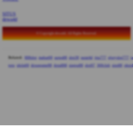
DAFTAR
dewa4d
dewa4d
TOGEL
SITUS
dewa4d
© Copyright dewa4d. All Rights Reserved.
Related:
888slot
mabar69
surga88
slot39
surat4d
jitu777
gloryslot777
t
toto
idola69
dewagame88
dota888
siagus88
slot97
369club
sins88
okep