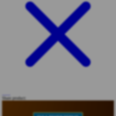
Share product: