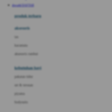
Awan
dewa4d DAFTAR
Azetabio
produk terbaru
B
aksesoris
Baabaasheepz
tas
Babiators
kacamata
Baby Dove
aksesoris rambut
Baby Jogger
Baby Rovega
kebutuhan bayi
Babybee
pakaian tidur
Banana Boat
set & terusan
Banz
piyama
Barbie
bodysuits
Beaba