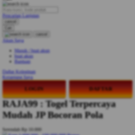
O
Pencarian Lanjutan
Oh Ma Grain
cancel
Okiedog
Cari
cancel
P
Akun Saya
Masuk / buat akun
Peachy
buat akun
Phil & Ted's
Bantuan
Philips Avent
Daftar Keinginan
Keranjang Saya
Pigeon
LOGIN
DAFTAR
Playgro
RAJA99 : Togel Terpercaya
Poled Global
Mudah JP Bocoran Pola
Ponycycle
Puma
Serendah
Rp 10.000
Pureats