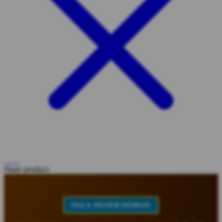
Share product:
FAQ & REVIEW DEWA4D