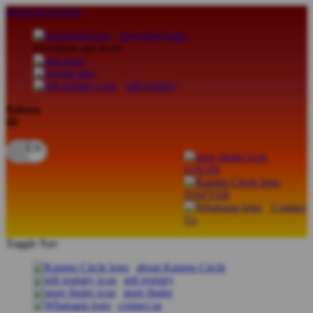
lewati ke Konten
download apps
download app from:
gift registry
Bahasa
ID
LOGIN
DAFTAR
Contact
Us
Toggle Nav
about Kanmo Circle
gift registry
store finder
contact us