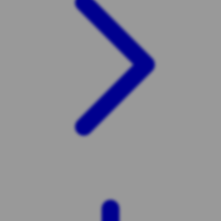
Twistshake
TY Toys
U
V
Veja
Vitaflow
Vtech
W
Waterland
Wellness