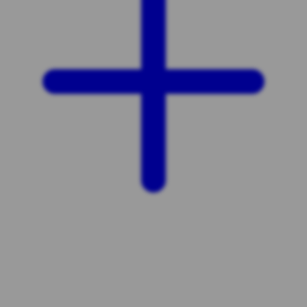
X
Xootz
Y
Yamatoya
Z
Zaxy
Zoggs
0-9
4Moms
59S