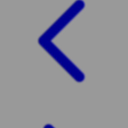
Squishmallows
Starbooks
Stick-O
Stokke
Sudocrem
Sumimo
Sunnylife
Sun-Staches
Swimava
T
Tommee Tippee
Trunki
Tutti Bambini