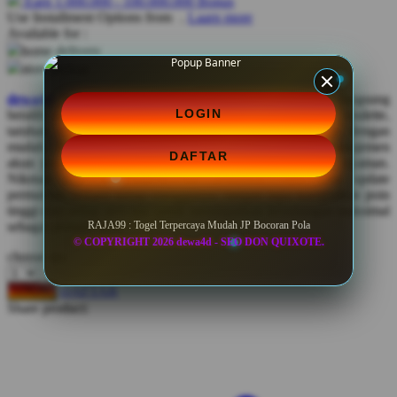
Earn
1.000.000
-
100.000.000
Bonus
Use Installment Options from
.
Laarn more
Q
Available for :
home delivery
QV Baby
store pickup
dewa4d
Setelah register sebagai anggota, kamu bisa langsung
R
LOGIN
beralih antar kategori permainan mulai dari slot, bingo, roulette,
taruhan olahraga, kasino live, hingga permainan meja dengan
Real Shades
mudah. Platform ini menyediakan tips navigasi dan manajemen
DAFTAR
akun yang simpel agar pengalaman bermainmu semakin nyaman.
Red Castle
Nikmati juga fitur deposit dan penarikan cepat serta update
permainan terbaru setiap minggunya. Jangan lupa kumpulkan poin
Ribbon Madness
tinggi dari setiap aktivitas untuk mendapatkan keuntungan maksimal
sebagai pemain baru.
RAJA99 : Togel Terpercaya Mudah JP Bocoran Pola
S
© COPYRIGHT 2026 dewa4d - SEO DON QUIXOTE.
choose qty
Sebamed
DAFTAR
LOGIN
Silver Cross
Share product:
Simply Idea
Skip Hop
Spectra