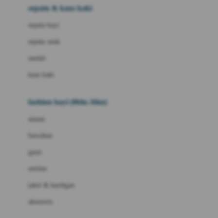
Beauty Barn
sepatu & kaus kaki
Bio Oil
sepatu bayi
Biolane
sepatu anak
Bite Fighters
sandal
Bizzi Growin
kaus kaki
Blackmores
fashion bayi (0bln-3thn)
Blooming Marvellous
atasan
Bonnels
bawahan
Bravado
gaun
Bruder
setelan
Brush Baby
jaket & kardigan
Buds Organics
aksesoris
Bugaboo