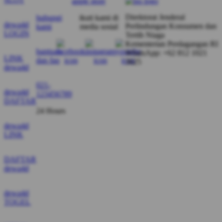
dewa4d
butuh
unduh aplikasi
we accept
bantuan?
dewa4d
hubungi
kami
dewa4d
SLOT
Direktorat Jenderal
hubungi
ikuti kami di
dewa4d
Perlindungan Konsumen dan
kami
media sosial
LOGIN
Tertib Niaga
Kementerian Perdagangan RI
bantuan
WhatsApp: +62 812 1021
LINK
dan faq
3625
dewa4d
021-
dewa4d
123456789
DAFTAR
24 Hours
dewa4d
LINK
DAFTAR
dewa4d