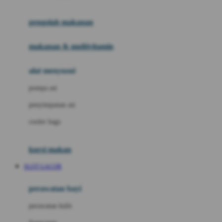
Joie
pengolah makanan
Joolz
Jujube
makanan & multivitamin
K
alat menyusui
Kiddycuts
pompa asi
Kumon
penyimpanan asi
L
cooler bags
Leapfrog
kursi makan
Leclerc
SLOT GACOR
Lee Vierra
Lillebaby
perawatan bayi
Little Bird Told Me
perawatan kulit
Little Miss Janis