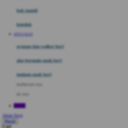
Mini Monkey
Moby
bak mandi
Momami
handuk
Mothercare
SITUS SLOT
Mustela
ayunan dan walker bayi
My Buddy Tag
My K
alas bermain anak bayi
N
mainan anak bayi
Naif
mothercare toys
Nike
elc toys
Nordic Natural
SLOT
Nuby
Akun Saya
Nuna
Masuk
Cari