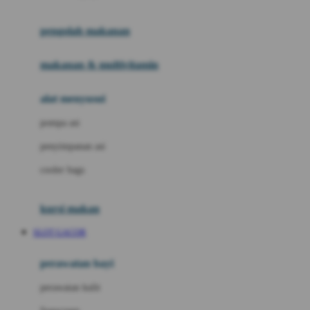
Joie
pengolah makanan
Joolz
Jujube
makanan & multivitamin
K
alat menyusui
Kiddycuts
pompa asi
Kumon
penyimpanan asi
L
cooler bags
Leapfrog
kursi makan
Leclerc
SLOT GACOR
Lee Vierra
Lillebaby
perawatan bayi
Little Bird Told Me
perawatan kulit
Little Miss Janis