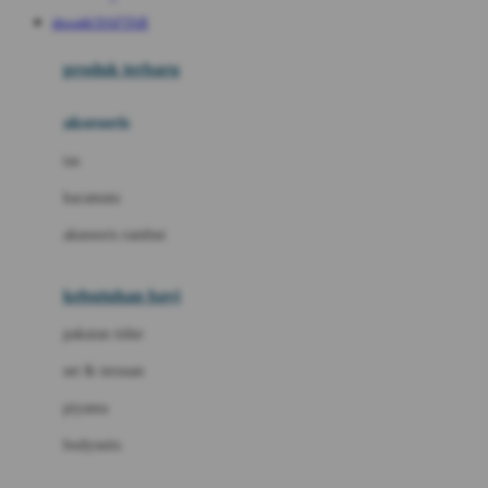
Awan
dewa4d DAFTAR
Azetabio
produk terbaru
B
aksesoris
Baabaasheepz
tas
Babiators
kacamata
Baby Dove
aksesoris rambut
Baby Jogger
Baby Rovega
kebutuhan bayi
Babybee
pakaian tidur
Banana Boat
set & terusan
Banz
piyama
Barbie
bodysuits
Beaba