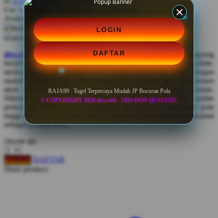
Earn
1.000.000
-
100.000.000
Bonus
Use Installment Options from
.
Laarn more
Q
Available for :
home delivery
LOGIN
QV Baby
store pickup
DAFTAR
dewa4d
Setelah register sebagai anggota, kamu bisa langsung
R
beralih antar kategori permainan mulai dari slot, bingo, roulette,
taruhan olahraga, kasino live, hingga permainan meja dengan
Real Shades
mudah. Platform ini menyediakan tips navigasi dan manajemen
akun yang simpel agar pengalaman bermainmu semakin nyaman.
Red Castle
RAJA99 : Togel Terpercaya Mudah JP Bocoran Pola
Nikmati juga fitur deposit dan penarikan cepat serta update
© COPYRIGHT 2026 dewa4d - SEO DON QUIXOTE.
permainan terbaru setiap minggunya. Jangan lupa kumpulkan poin
Ribbon Madness
tinggi dari setiap aktivitas untuk mendapatkan keuntungan maksimal
sebagai pemain baru.
S
choose qty
Sebamed
DAFTAR
LOGIN
Silver Cross
Share product:
Simply Idea
Skip Hop
Spectra