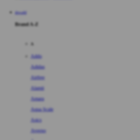
dewa4d
Brand A-Z
A
Addo
Adidas
Airfree
Alamii
Amara
Aqua Scale
Asics
Aveeno