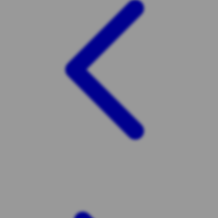
Squishmallows
Starbooks
Stick-O
Stokke
Sudocrem
Sumimo
Sunnylife
Sun-Staches
Swimava
T
Tommee Tippee
Trunki
Tutti Bambini