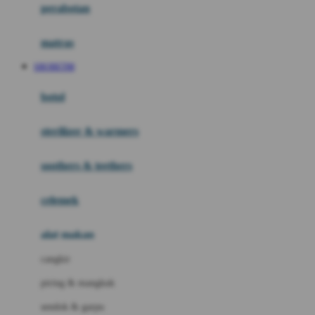
perabotan
Happy Tummy
Hauck
matras
Havaianas
SBOBET88
Hegen
botol
Hot Wheels
sterilizer & warmers
Hybrid
soothers & teethers
I
Inlacta DHA
celemek
Interlac
alat makan
Ivenet
cangkir
J
piring & mangkuk
Jack N Jill
sendok & garpu