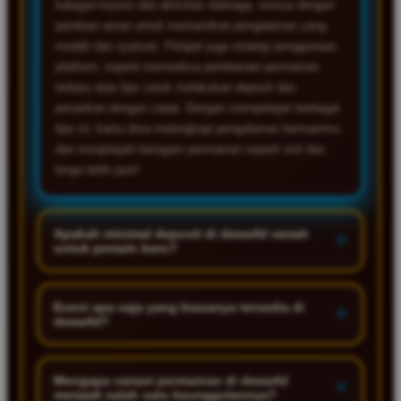
kategori kasino dan aktivitas olahraga, semua dengan
panduan aman untuk memastikan pengalaman yang
mudah dan nyaman. Pelajari juga strategi penggunaan
platform, seperti memeriksa pembaruan permainan
terbaru atau tips untuk melakukan deposit dan
penarikan dengan cepat. Dengan mempelajari berbagai
tips ini, kamu bisa melengkapi pengalaman bermainmu
dan menjelajahi beragam permainan seperti slot dan
bingo lebih jauh!
Apakah minimal deposit di dewa4d ramah
+
untuk pemain baru?
Setelah pendaftaran selesai, anggota dapat
menggunakan tips untuk menavigasi berbagai macam
Event apa saja yang biasanya tersedia di
+
dewa4d?
permainan, contohnya dengan memilih permainan yang
sesuai minat atau memiliki poin tinggi. PLATFORM ini
Setelah mengregister dan menjadi anggota, Anda dapat
menyediakan strategi untuk penggunaan efektif bingo
menggunakan tips untuk menjelajahi berbagai
Mengapa variasi permainan di dewa4d
dan taruhan olahraga, seperti menganalisis peringkat
+
menjadi salah satu keunggulannya?
permainan kasino seperti slot, bingo, dan table games.