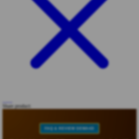
Share product:
FAQ & REVIEW DEWA4D