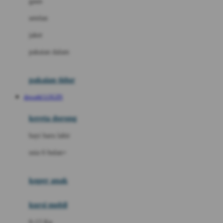
gaun
Dae Organics
setelan
Docare
jaket
Doona
pakaian dalam
Down To Earth
Drew
pakaian tidur
Dr. Brown's
dewa4d LOGIN
E
kereta dorong
ELC
bayi baru lahir
Ergobaby
usia 6 bulan+
Expert Care
koper anak
Ezyroller
kursi mobil
F
0-13 Kg