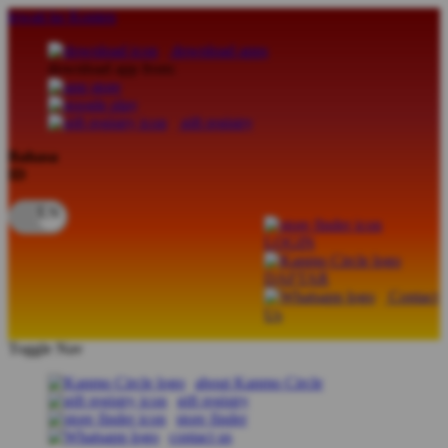
lewati ke Konten
download apps
download app from:
gift registry
Bahasa
ID
LOGIN
DAFTAR
Contact
Us
Toggle Nav
about Kanmo Circle
gift registry
store finder
contact us