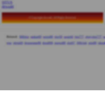
dewa4d
TOGEL
SITUS
dewa4d
© Copyright dewa4d. All Rights Reserved.
Related:
888slot
mabar69
surga88
slot39
surat4d
jitu777
gloryslot777
t
toto
idola69
dewagame88
dota888
siagus88
slot97
369club
sins88
okep