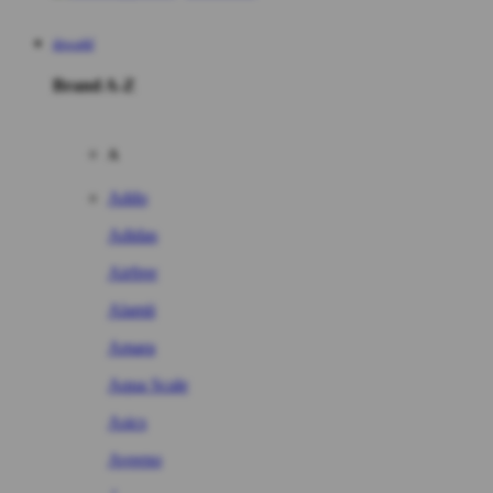
dewa4d
Brand A-Z
A
Addo
Adidas
Airfree
Alamii
Amara
Aqua Scale
Asics
Aveeno