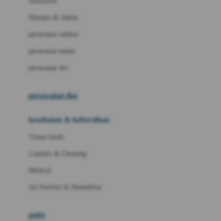
Sunscreen
London Taxi
Shampo & Sabun
Love To Dream
perawatan rambut
perawatan mulut
M
perawatan diri
Magformers
Mama's Choice
perawatan ibu
Mamas&Papas
kesehatan & kebersihan
Mamaway
Tissue basah
Maxi Cosi
Laundry & Cleaning
Megabloks
Medical
Micro
Air Purifier & Humidifier
MiDeer
Mimi & Lula
potty