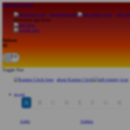
lewati ke Konten
download apps
gift reg
download app from:
Bahasa
ID
Toggle Nav
about Kanmo Circle
dewa4d
A
B
C
D
E
F
G
H
Addo
Adidas