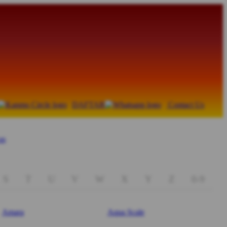
DAFTAR
Contact Us
us
S
T
U
V
W
X
Y
Z
0-9
Amara
Aqua Scale