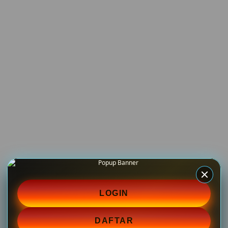
LOGIN
DAFTAR