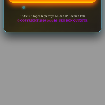
RAJA99 : Togel Terpercaya Mudah JP Bocoran Pola
© COPYRIGHT 2026 dewa4d - SEO DON QUIXOTE.