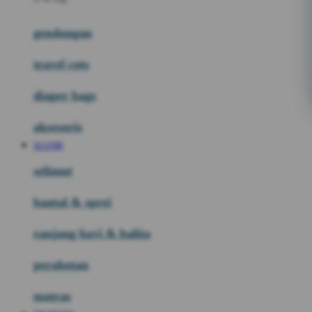
gendongan
travel cots
diaper bags
aksesoris
SLOT88
selimut
bantal & sprei
ranjang bayi & balita
perabotan
matras