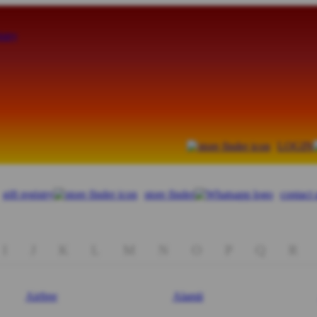
istry
LOGIN
gift registry
store finder
contact 
I
J
K
L
M
N
O
P
Q
R
Airfree
Alamii