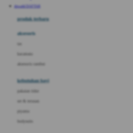
Awan
dewa4d DAFTAR
Azetabio
produk terbaru
B
aksesoris
Baabaasheepz
tas
Babiators
kacamata
Baby Dove
aksesoris rambut
Baby Jogger
Baby Rovega
kebutuhan bayi
Babybee
pakaian tidur
Banana Boat
set & terusan
Banz
piyama
Barbie
bodysuits
Beaba