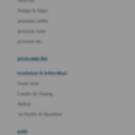
Sunscreen
London Taxi
Shampo & Sabun
Love To Dream
perawatan rambut
perawatan mulut
M
perawatan diri
Magformers
Mama's Choice
perawatan ibu
Mamas&Papas
kesehatan & kebersihan
Mamaway
Tissue basah
Maxi Cosi
Laundry & Cleaning
Megabloks
Medical
Micro
Air Purifier & Humidifier
MiDeer
Mimi & Lula
potty