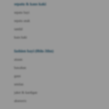
Beauty Barn
sepatu & kaus kaki
Bio Oil
sepatu bayi
Biolane
sepatu anak
Bite Fighters
sandal
Bizzi Growin
kaus kaki
Blackmores
fashion bayi (0bln-3thn)
Blooming Marvellous
atasan
Bonnels
bawahan
Bravado
gaun
Bruder
setelan
Brush Baby
jaket & kardigan
Buds Organics
aksesoris
Bugaboo