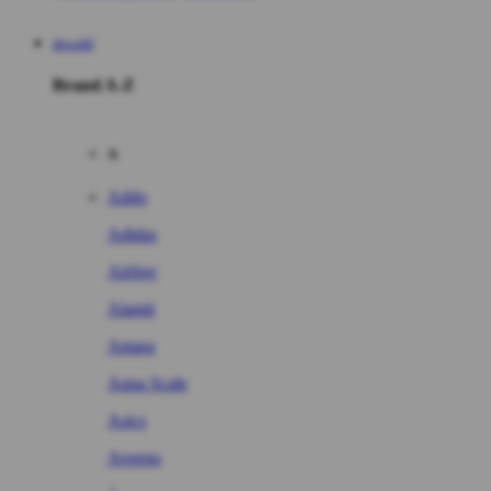
dewa4d
Brand A-Z
A
Addo
Adidas
Airfree
Alamii
Amara
Aqua Scale
Asics
Aveeno