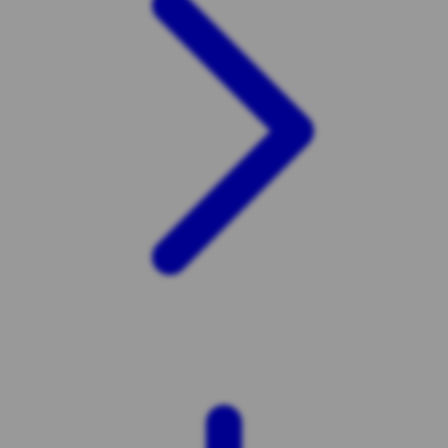
Twistshake
TY Toys
U
V
Veja
Vitaflow
Vtech
W
Waterland
Wellness