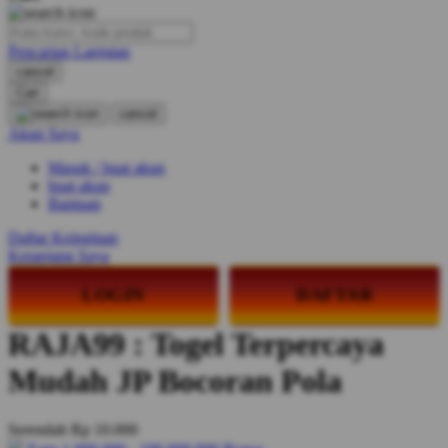
O
Pencarian Lanjutan
Oh Ma Grain
cancel
Okiedog
Cari
cancel
P
Akun Saya
Masuk / buat akun
Peachy
buat akun
Phil & Ted's
Bantuan
Philips Avent
Daftar Keinginan
Keranjang Saya
Pigeon
LOGIN
DAFTAR
Playgro
RAJA99 : Togel Terpercaya
Poled Global
Mudah JP Bocoran Pola
Ponycycle
Puma
Serendah
Rp 10.000
Pureats