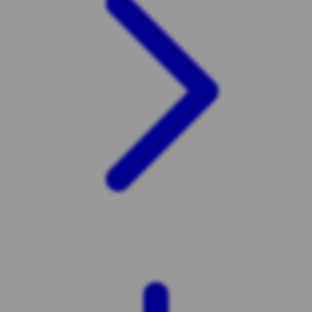
Twistshake
TY Toys
U
V
Veja
Vitaflow
Vtech
W
Waterland
Wellness