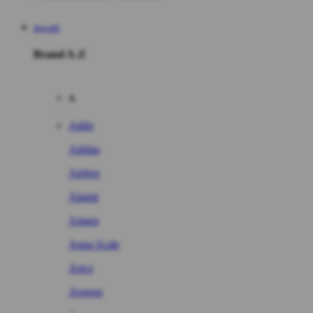
dewa4d
Brand A-Z
A
Addo
Adidas
Airfree
Alamii
Amara
Aqua Scale
Asics
Aveeno