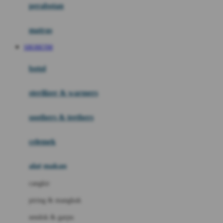
perabotan
Happy Tummy
Hauck
matras
Havaianas
SBOBET88
Hegen
botol
Hot Wheels
sterilizer & warmers
Hybrid
soothers & teethers
I
Inlacta DHA
celemek
Interlac
alat makan
Ivenet
cangkir
J
piring & mangkuk
Jack N Jill
sendok & garpu