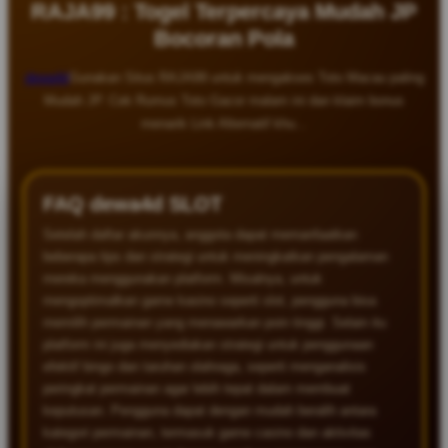
RAJA99 : Togel Terpercaya Mudah JP
Bocoran Pola
dewa4d
Gunakan Situs RAJA99 untuk mengakses Toto Macau paling
Mudah JP. Cek Rumus Toto Gacor malam ini dan klaim bonus
menarik Link Alternatif khu...
FAQ dewa4d SLOT
Setelah daftar akunnya, anggota dapat memanfaatkan
beberapa tips dan strategi untuk meningkatkan pengalaman
mereka menggunakan platform. Misalnya, untuk
mengoptimalkan game kasino seperti slot, pengguna bisa
memilih permainan yang menawarkan poin tinggi. Selain itu
platform ini juga menyediakan strategi untuk penggunaan
efektif bingo dan taruhan olahraga, seperti menganalisis
peringkat permainan agar lebih tepat dalam membuat
keputusan. Pengguna dapat dengan mudah beralih antara
kategori permainan, termasuk game casino dan aktivitas