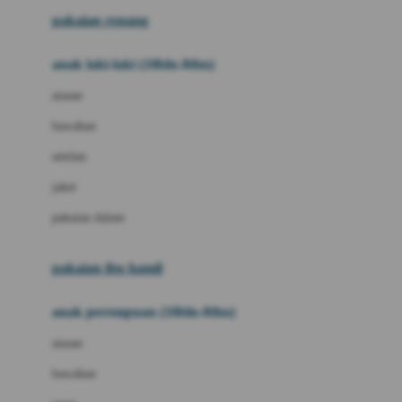
Buggygear
pakaian renang
Bumkins
anak laki-laki (18bln-8thn)
C
atasan
Cetaphil
bawahan
Chicco
setelan
Childlife
jaket
Clevamama
pakaian dalam
Cocolatte
Cottonseeds
pakaian ibu hamil
Cozy N Safe
anak perempuan (18bln-8thn)
Crane
atasan
Cybex
bawahan
D