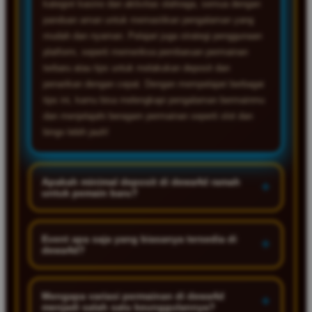
kategori kasino dan aktivitas olahraga, semua dengan
panduan aman untuk memastikan pengalaman yang
mudah dan nyaman. Pelajari juga strategi penggunaan
platform, seperti memeriksa pembaruan permainan
terbaru atau tips untuk melakukan deposit dan
penarikan dengan cepat. Dengan mempelajari berbagai
tips ini, kamu bisa melengkapi pengalaman bermainmu
dan menjelajahi beragam permainan seperti slot dan
bingo lebih jauh!
Apakah minimal deposit di dewa4d ramah
+
untuk pemain baru?
Setelah pendaftaran selesai, anggota dapat
menggunakan tips untuk menavigasi berbagai macam
Event apa saja yang biasanya tersedia di
+
dewa4d?
permainan, contohnya dengan memilih permainan yang
sesuai minat atau memiliki poin tinggi. PLATFORM ini
Setelah mengregister dan menjadi anggota, Anda dapat
menyediakan strategi untuk penggunaan efektif bingo
menggunakan tips untuk menjelajahi berbagai
Mengapa variasi permainan di dewa4d
dan taruhan olahraga, seperti menganalisis peringkat
+
menjadi salah satu keunggulannya?
permainan kasino seperti slot, bingo, dan table games.