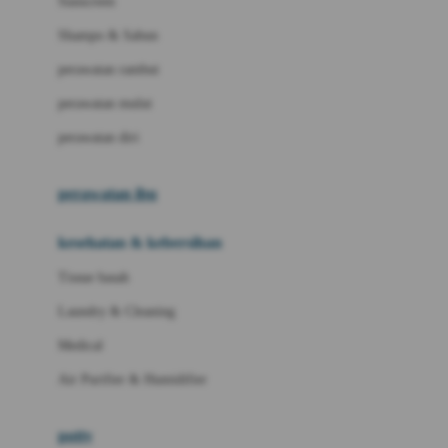
Sunscreen
London Taxi
Shampo & Sabun
Love To Dream
perawatan rambut
perawatan mulut
M
perawatan diri
Magformers
Mama's Choice
perawatan ibu
Mamas&Papas
kesehatan & kebersihan
Mamaway
Tissue basah
Maxi Cosi
Laundry & Cleaning
Megabloks
Medical
Micro
Air Purifier & Humidifier
MiDeer
Mimi & Lula
potty