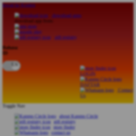
lewati ke Konten
download apps
download app from:
gift registry
Bahasa
ID
LOGIN
DAFTAR
Contact
Us
Toggle Nav
about Kanmo Circle
gift registry
store finder
contact us