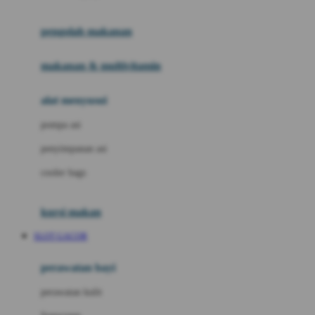
Joie
pengolah makanan
Joolz
Jujube
makanan & multivitamin
K
alat menyusui
Kiddycuts
pompa asi
Kumon
penyimpanan asi
L
cooler bags
Leapfrog
kursi makan
Leclerc
SLOT GACOR
Lee Vierra
Lillebaby
perawatan bayi
Little Bird Told Me
perawatan kulit
Little Miss Janis