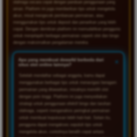
olahraga secara cepat dengan panduan penggunaan yang
aman. Platform ini juga memberikan tips untuk mengelola
akun, misal mengecek pembaruan permainan, atau
menggunakan tips untuk deposit dan penarikan yang lebih
cepat. Dengan demikian platform ini memudahkan pengguna
untuk menjelajahi berbagai permainan seperti slot dan bingo
dengan maksimalkan pengalaman mereka.
Apa yang membuat dewa4d berbeda dari
+
situs slot online lainnya?
Setelah mendaftar sebagai anggota, kamu dapat
menggunakan berbagai tips untuk menavigasi beragam
permainan yang ditawarkan, misalnya memilih slot
dengan poin tinggi. Platform ini juga menyediakan
strategi untuk penggunaan efektif bingo dan taruhan
olahraga, seperti menganalisis peringkat permainan
untuk membuat keputusan lebih hati-hati. Selain itu,
pengguna dapat mengakses sepuluh tips untuk
mengelola akun, contohnya beralih cepat antara