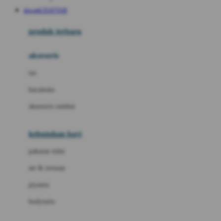
Awan
dewa4d DAFTAR
Azetabio
produk terbaru
B
aksesoris
Baabaasheepz
tas
Babiators
kacamata
Baby Dove
aksesoris rambut
Baby Jogger
Baby Rovega
kebutuhan bayi
Babybee
pakaian tidur
Banana Boat
set & terusan
Banz
piyama
Barbie
bodysuits
Beaba