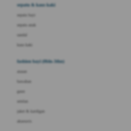
Beauty Barn
sepatu & kaus kaki
Bio Oil
sepatu bayi
Biolane
sepatu anak
Bite Fighters
sandal
Bizzi Growin
kaus kaki
Blackmores
fashion bayi (0bln-3thn)
Blooming Marvellous
atasan
Bonnels
bawahan
Bravado
gaun
Bruder
setelan
Brush Baby
jaket & kardigan
Buds Organics
aksesoris
Bugaboo