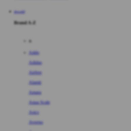
dewa4d
Brand A-Z
A
Addo
Adidas
Airfree
Alamii
Amara
Aqua Scale
Asics
Aveeno