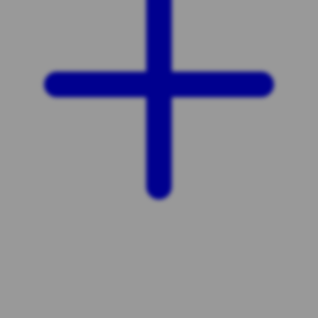
X
Xootz
Y
Yamatoya
Z
Zaxy
Zoggs
0-9
4Moms
59S