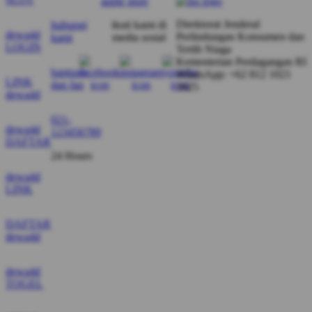
dewa4d
butuh
unduh aplikasi
we accept
bantuan?
dewa4d
hubungi
kami
dewa4d
SLOT
Direktorat Jenderal
hubungi
ikuti kami di
dewa4d
Perlindungan Konsumen dan
kami
media sosial
LOGIN
Tertib Niaga
Kementerian Perdagangan RI
bantuan
WhatsApp: +62 812 1021
LINK
dan faq
3625
dewa4d
021-
dewa4d
123456789
DAFTAR
24 Hours
dewa4d
LINK
DAFTAR
dewa4d