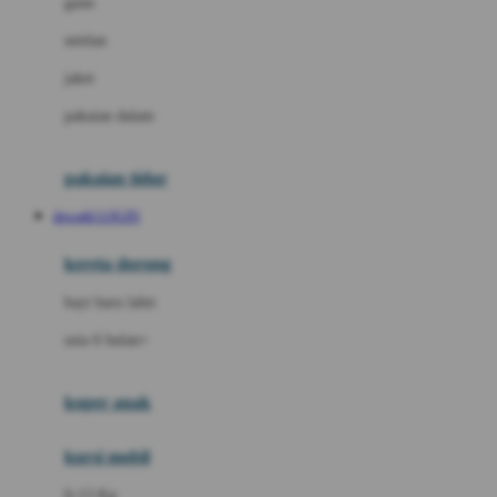
gaun
Dae Organics
setelan
Docare
jaket
Doona
pakaian dalam
Down To Earth
Drew
pakaian tidur
Dr. Brown's
dewa4d LOGIN
E
kereta dorong
ELC
bayi baru lahir
Ergobaby
usia 6 bulan+
Expert Care
koper anak
Ezyroller
kursi mobil
F
0-13 Kg