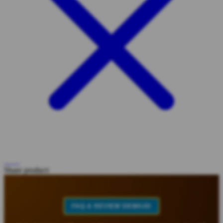
Share product:
FAQ & REVIEW DEWA4D