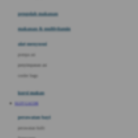
Joie
pengolah makanan
Joolz
Jujube
makanan & multivitamin
K
alat menyusui
Kiddycuts
pompa asi
Kumon
penyimpanan asi
L
cooler bags
Leapfrog
kursi makan
Leclerc
SLOT GACOR
Lee Vierra
Lillebaby
perawatan bayi
Little Bird Told Me
perawatan kulit
Little Miss Janis