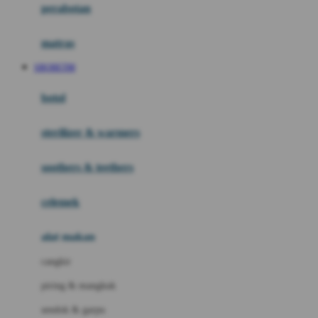
perabotan
Happy Tummy
Hauck
matras
Havaianas
SBOBET88
Hegen
botol
Hot Wheels
sterilizer & warmers
Hybrid
soothers & teethers
I
Inlacta DHA
celemek
Interlac
alat makan
Ivenet
cangkir
J
piring & mangkuk
Jack N Jill
sendok & garpu