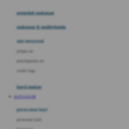
Joie
pengolah makanan
Joolz
Jujube
makanan & multivitamin
K
alat menyusui
Kiddycuts
pompa asi
Kumon
penyimpanan asi
L
cooler bags
Leapfrog
kursi makan
Leclerc
SLOT GACOR
Lee Vierra
Lillebaby
perawatan bayi
Little Bird Told Me
perawatan kulit
Little Miss Janis