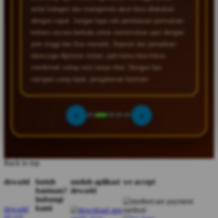
platform.
tips untuk penggunaan efektif dalam berbagai kategori,
seperti bingo dan olahraga. Misalnya, pengguna bisa
menganalisis peringkat pertandingan olahraga untuk
membuat keputusan yang lebih tepat saat bertaruh
atau mempelajari strategi khusus untuk memenangkan
permainan bingo. Selain itu, kamu dapat menemukan
tips praktis mengenai cara mengelola akun dengan
mudah, seperti beralih cepat antara bermain game
kasino dan mengikuti pertandingan olahraga, serta
panduan tentang cara melakukan deposit dan
penarikan secara aman.
‹
›
Back to top