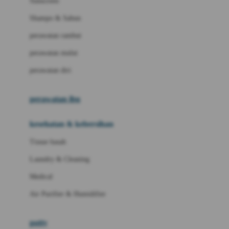
Sunscreen
London Taxi
Shampo & Sabun
Love To Dream
perawatan rambut
perawatan mulut
M
perawatan diri
Magformers
Mama's Choice
perawatan ibu
Mamas&Papas
kesehatan & kebersihan
Mamaway
Tissue basah
Maxi Cosi
Laundry & Cleaning
Megabloks
Medical
Micro
Air Purifier & Humidifier
MiDeer
Mimi & Lula
potty