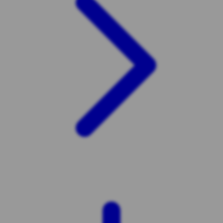
Twistshake
TY Toys
U
V
Veja
Vitaflow
Vtech
W
Waterland
Wellness