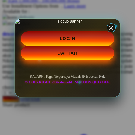
Earn
1.000.000
-
100.000.000
Bonus
Use Installment Options from
.
Laarn more
Q
Available for :
home delivery
QV Baby
store pickup
dewa4d
Setelah register sebagai anggota, kamu bisa langsung
R
LOGIN
beralih antar kategori permainan mulai dari slot, bingo, roulette,
taruhan olahraga, kasino live, hingga permainan meja dengan
Real Shades
mudah. Platform ini menyediakan tips navigasi dan manajemen
DAFTAR
akun yang simpel agar pengalaman bermainmu semakin nyaman.
Red Castle
Nikmati juga fitur deposit dan penarikan cepat serta update
permainan terbaru setiap minggunya. Jangan lupa kumpulkan poin
Ribbon Madness
tinggi dari setiap aktivitas untuk mendapatkan keuntungan maksimal
sebagai pemain baru.
RAJA99 : Togel Terpercaya Mudah JP Bocoran Pola
S
© COPYRIGHT 2026 dewa4d - SEO DON QUIXOTE.
choose qty
Sebamed
DAFTAR
LOGIN
Silver Cross
Share product:
Simply Idea
Skip Hop
Spectra