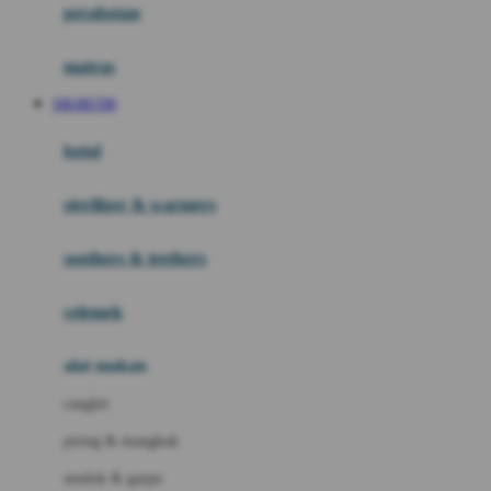
perabotan
Happy Tummy
Hauck
matras
Havaianas
SBOBET88
Hegen
botol
Hot Wheels
sterilizer & warmers
Hybrid
soothers & teethers
I
Inlacta DHA
celemek
Interlac
alat makan
Ivenet
cangkir
J
piring & mangkuk
Jack N Jill
sendok & garpu