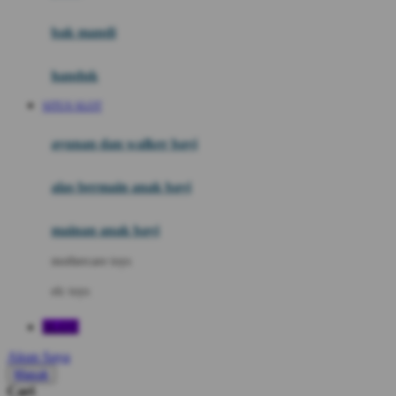
Mini Monkey
Moby
bak mandi
Momami
handuk
Mothercare
SITUS SLOT
Mustela
ayunan dan walker bayi
My Buddy Tag
My K
alas bermain anak bayi
N
mainan anak bayi
Naif
mothercare toys
Nike
elc toys
Nordic Natural
SLOT
Nuby
Akun Saya
Nuna
Masuk
Cari