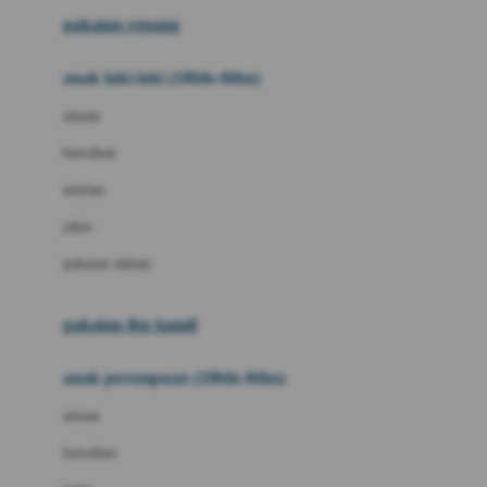
Buggygear
pakaian renang
Bumkins
anak laki-laki (18bln-8thn)
C
atasan
Cetaphil
bawahan
Chicco
setelan
Childlife
jaket
Clevamama
pakaian dalam
Cocolatte
Cottonseeds
pakaian ibu hamil
Cozy N Safe
anak perempuan (18bln-8thn)
Crane
atasan
Cybex
bawahan
D