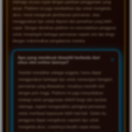
olahraga secara cepat dengan panduan penggunaan yang
aman. Platform ini juga memberikan tips untuk mengelola
akun, misal mengecek pembaruan permainan, atau
menggunakan tips untuk deposit dan penarikan yang lebih
cepat. Dengan demikian platform ini memudahkan pengguna
untuk menjelajahi berbagai permainan seperti slot dan bingo
dengan maksimalkan pengalaman mereka.
Apa yang membuat dewa4d berbeda dari
+
situs slot online lainnya?
Setelah mendaftar sebagai anggota, kamu dapat
menggunakan berbagai tips untuk menavigasi beragam
permainan yang ditawarkan, misalnya memilih slot
dengan poin tinggi. Platform ini juga menyediakan
strategi untuk penggunaan efektif bingo dan taruhan
olahraga, seperti menganalisis peringkat permainan
untuk membuat keputusan lebih hati-hati. Selain itu,
pengguna dapat mengakses sepuluh tips untuk
mengelola akun, contohnya beralih cepat antara