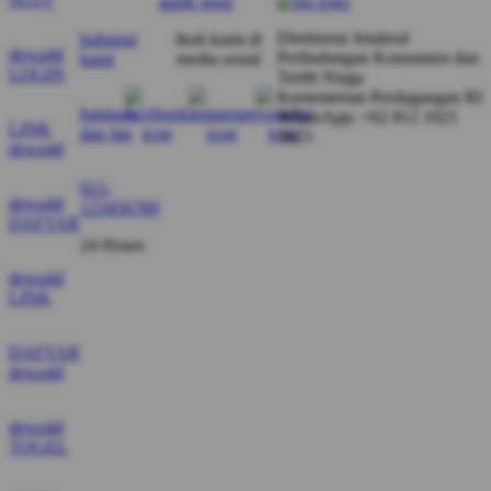
dewa4d
butuh
unduh aplikasi
we accept
bantuan?
dewa4d
hubungi
kami
dewa4d
SLOT
Direktorat Jenderal
hubungi
ikuti kami di
dewa4d
Perlindungan Konsumen dan
kami
media sosial
LOGIN
Tertib Niaga
Kementerian Perdagangan RI
bantuan
WhatsApp: +62 812 1021
LINK
dan faq
3625
dewa4d
021-
dewa4d
123456789
DAFTAR
24 Hours
dewa4d
LINK
DAFTAR
dewa4d