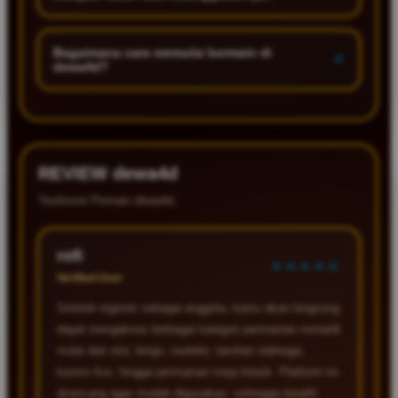
pertandingan untuk membuat keputusan yang lebih hati-
Misalnya, Anda bisa memilih permainan dengan poin
hati. Pengguna dapat dengan mudah mengakses
Setelah mendaftar sebagai anggota, kamu dapat
tinggi atau mempelajari strategi efektif untuk
sepuluh tips untuk mengelola akun, misalnya beralih
menggunakan berbagai tips untuk menavigasi dunia
Bagaimana cara memulai bermain di
meningkatkan peluang kemenangan. Platform ini juga
+
cepat antara kategori permainan kasino dan aktivitas
dewa4d?
perjudian digital ini. Untuk contohnya, pilihlah slot atau
menyediakan informasi tentang olahraga terkini,
olahraga. Selain itu, platform ini menawarkan tips
permainan meja yang menawarkan poin tinggi untuk
memungkinkan Anda untuk memaksimalkan
Setelah daftar , anggot dapat menggunakan tips untuk
tentang cara deposit dan penarikan yang lebih cepat
meningkatkan peluangmu. Selain itu, platform ini
pengalaman bermain taruhan olahraga. Anda dapat
menavigasi permainan kasino dan olahraga secara
atau memeriksa pembaruan game terbaru. Dengan
menyediakan strategi untuk penggunaan efektif bingo
mengelola akun Anda dengan mudah - beralih cepat
efektif. Misalnya, pengguna dapat mempelajari strategi
panduan ini, Anda dapat memaksimalkan pengalaman
dan kategori taruhan olahraga, seperti menganalisis
antara kategori permainan kasino dan olahraga,
untuk memilih permainan bingo atau taruhan olahraga
bermain seperti slot dan bingo dengan cara yang aman
peringkat para pemain untuk membuat keputusan yang
REVIEW dewa4d
memeriksa riwayat aktivitas, dan memantau poin yang
yang memberikan poin tertinggi. Platform ini juga
dan menyenangkan.
lebih hati-hati. Kamu dapat dengan mudah mengakses
telah Anda kumpulkan. Selain itu, platform ini juga
Testimoni Pemain dewa4d.
menyediakan panduan tentang cara mengaplikasikan
sepuluh tips untuk mengelola akun, misalnya beralih
memberi tahu Anda cara deposit dan withdrawal dengan
tips manajemen akun, seperti beralih cepat antara jenis
cepat antara permainan kasino dan aktivitas terkait
cepat dan aman. Dengan tips dan strategi yang
permainan, memproses deposit, penarikan, serta
olahraga, semua dengan panduan penggunaan yang
dina
tersedia, Anda dapat menavigasi platform dengan
melacak pembaruan terbaru pada permainan favorit
★★★★★
aman dan terpercaya.
Verified User
mudah dan membuat pengalaman bermain semakin
mereka. Bagi pengguna baru, platform ini menawarkan
menyenangkan.
sepuluh tips untuk memahami cara mendapatkan
Setelah mendaftar, kamu bisa menggunakan berbagai
pengalaman paling optimal, mencakup strategi dasar
tips untuk menavigasi berbagai macam permainan
dalam menikmati berbagai macam permainan mulai dari
yang tersedia, misalnya memilih jenis game yang
slot hingga sports betting, sambil memastikan
sesuai dengan preferensimu atau mempelajari strategi
keamanan dan kenyamanan selama menggunakan
populer di dunia kasino. Platform ini juga menyediakan