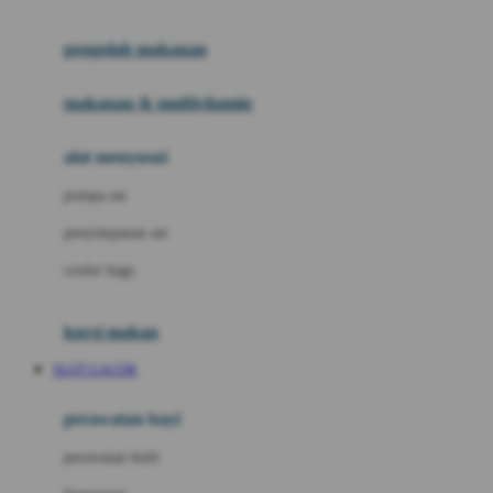
Joie
pengolah makanan
Joolz
Jujube
makanan & multivitamin
K
alat menyusui
Kiddycuts
pompa asi
Kumon
penyimpanan asi
L
cooler bags
Leapfrog
kursi makan
Leclerc
SLOT GACOR
Lee Vierra
Lillebaby
perawatan bayi
Little Bird Told Me
perawatan kulit
Little Miss Janis