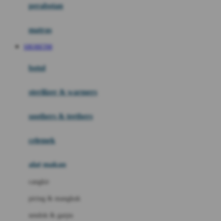
perabotan
Happy Tummy
Hauck
matras
Havaianas
SBOBET88
Hegen
botol
Hot Wheels
sterilizer & warmers
Hybrid
soothers & teethers
I
Inlacta DHA
celemek
Interlac
alat makan
Ivenet
cangkir
J
piring & mangkuk
Jack N Jill
sendok & garpu