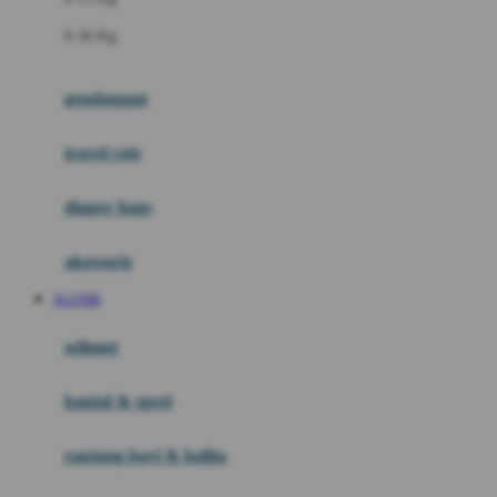
Felt So Sweet
0-36 Kg
Fisher Price
Flipper
gendongan
Friends Of Sally
travel cots
G
diaper bags
Gb
Geko
aksesoris
Graco
SLOT88
Gund
selimut
H
bantal & sprei
Habbie
Haenim
ranjang bayi & balita
Happy Horse