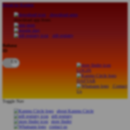
lewati ke Konten
download apps
download app from:
gift registry
Bahasa
ID
LOGIN
DAFTAR
Contact
Us
Toggle Nav
about Kanmo Circle
gift registry
store finder
contact us