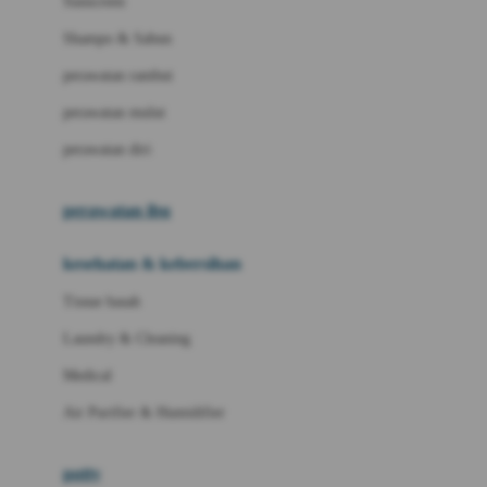
Sunscreen
London Taxi
Shampo & Sabun
Love To Dream
perawatan rambut
perawatan mulut
M
perawatan diri
Magformers
Mama's Choice
perawatan ibu
Mamas&Papas
kesehatan & kebersihan
Mamaway
Tissue basah
Maxi Cosi
Laundry & Cleaning
Megabloks
Medical
Micro
Air Purifier & Humidifier
MiDeer
Mimi & Lula
potty