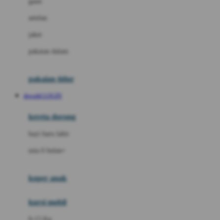
gaun
Dae Organics
setelan
Docare
jaket
Doona
pakaian dalam
Down To Earth
Drew
pakaian tidur
Dr. Brown's
dewa4d LOGIN
E
kereta dorong
ELC
bayi baru lahir
Ergobaby
usia 6 bulan+
Expert Care
koper anak
Ezyroller
kursi mobil
F
0-13 Kg