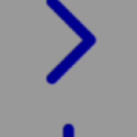
Twistshake
TY Toys
U
V
Veja
Vitaflow
Vtech
W
Waterland
Wellness