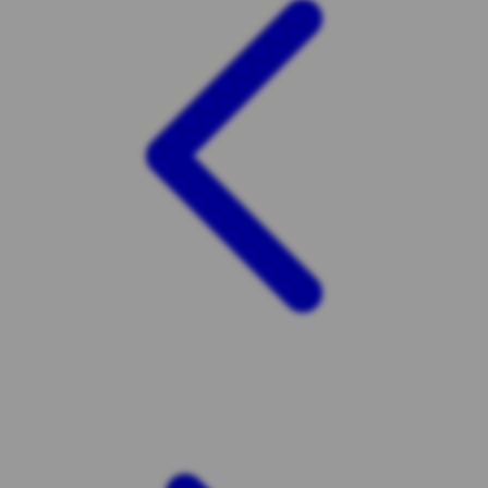
Squishmallows
Starbooks
Stick-O
Stokke
Sudocrem
Sumimo
Sunnylife
Sun-Staches
Swimava
T
Tommee Tippee
Trunki
Tutti Bambini