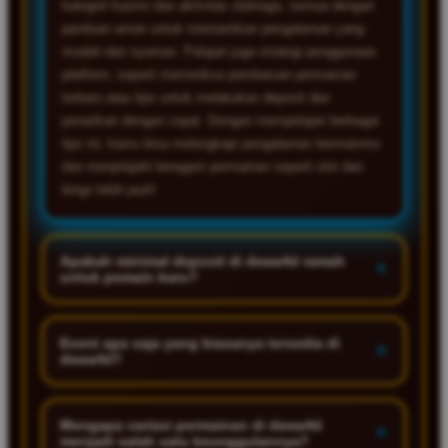
kategori kasino dan aktivitas olahraga, semua dengan
panduan aman untuk memastikan pengalaman yang
mudah dan nyaman. Pelajari juga strategi penggunaan
platform, seperti memeriksa pembaruan permainan
terbaru atau tips untuk melakukan deposit dan
penarikan dengan cepat. Dengan mempelajari berbagai
tips ini, kamu bisa melengkapi pengalaman bermainmu
dan menjelajahi beragam permainan seperti slot dan
bingo lebih jauh!
Apakah minimal deposit di dewa4d ramah
+
untuk pemain baru?
Setelah pendaftaran selesai, anggota dapat
menggunakan tips untuk menavigasi berbagai macam
Event apa saja yang biasanya tersedia di
+
dewa4d?
permainan, contohnya dengan memilih permainan yang
sesuai minat atau memiliki poin tinggi. PLATFORM ini
Setelah mengregister dan menjadi anggota, Anda dapat
menyediakan strategi untuk penggunaan efektif bingo
menggunakan tips untuk menjelajahi berbagai
Mengapa variasi permainan di dewa4d
dan taruhan olahraga, seperti menganalisis peringkat
+
menjadi salah satu keunggulannya?
permainan kasino seperti slot, bingo, dan table games.