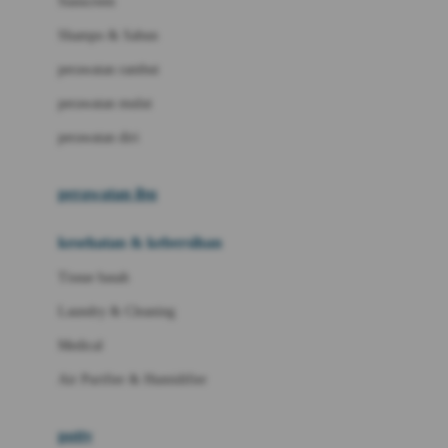
Sunscreen
London Taxi
Shampo & Sabun
Love To Dream
perawatan rambut
perawatan mulut
M
perawatan diri
Magformers
Mama's Choice
perawatan ibu
Mamas&Papas
kesehatan & kebersihan
Mamaway
Tissue basah
Maxi Cosi
Laundry & Cleaning
Megabloks
Medical
Micro
Air Purifier & Humidifier
MiDeer
Mimi & Lula
potty