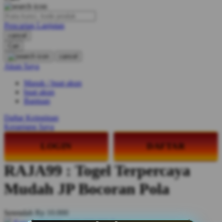
O
Pencarian Lanjutan
Oh Ma Grain
cancel
Okiedog
Cari
cancel
P
Akun Saya
Masuk / buat akun
Peachy
buat akun
Phil & Ted's
Bantuan
Philips Avent
Daftar Keinginan
Keranjang Saya
Pigeon
LOGIN
DAFTAR
Playgro
RAJA99 : Togel Terpercaya
Poled Global
Mudah JP Bocoran Pola
Ponycycle
Puma
Serendah
Rp 10.000
Pureats