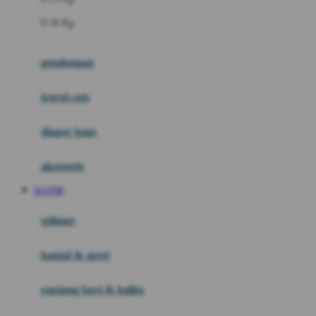
Felt So Sweet
0-36 Kg
Fisher Price
Flipper
gendongan
Friends Of Sally
travel cots
G
diaper bags
Gb
Geko
aksesoris
Graco
SLOT88
Gund
selimut
H
bantal & sprei
Habbie
Haenim
ranjang bayi & balita
Happy Horse