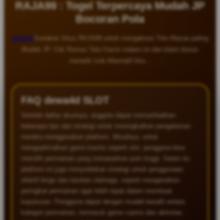
RAJA99 : Togel Terpercaya Mudah JP
Bocoran Pola
dewa4d
Gunakan Situs RAJA99 untuk mengakses Toto Macau paling
Mudah JP. Cek Rumus Toto Gacor malam ini dan klaim bonus
menarik Link Alternatif khu...
FAQ dewa4d SLOT
Setelah daftar akunnya, anggota dapat memanfaatkan
beberapa tips dan strategi untuk meningkatkan pengalaman
mereka menggunakan platform. Misalnya, untuk
mengoptimalkan game kasino seperti slot, pengguna bisa
memilih permainan yang menawarkan poin tinggi. Selain itu
platform ini juga menyediakan strategi untuk penggunaan
efektif bingo dan taruhan olahraga, seperti menganalisis
peringkat permainan agar lebih tepat dalam membuat
keputusan. Pengguna dapat dengan mudah beralih antara
kategori permainan, termasuk game casino dan aktivitas