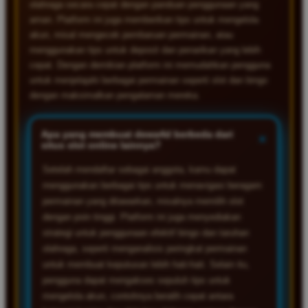
olahraga secara cepat dengan panduan penggunaan yang
aman. Platform ini juga memberikan tips untuk mengelola
akun, misal mengecek pembaruan permainan, atau
menggunakan tips untuk deposit dan penarikan yang lebih
cepat. Dengan demikian platform ini memudahkan pengguna
untuk menjelajahi berbagai permainan seperti slot dan bingo
dengan maksimalkan pengalaman mereka.
Apa yang membuat dewa4d berbeda dari
+
situs slot online lainnya?
Setelah mendaftar sebagai anggota, kamu dapat
menggunakan berbagai tips untuk menavigasi beragam
permainan yang ditawarkan, misalnya memilih slot
dengan poin tinggi. Platform ini juga menyediakan
strategi untuk penggunaan efektif bingo dan taruhan
olahraga, seperti menganalisis peringkat permainan
untuk membuat keputusan lebih hati-hati. Selain itu,
pengguna dapat mengakses sepuluh tips untuk
mengelola akun, contohnya beralih cepat antara