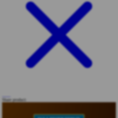
Share product: