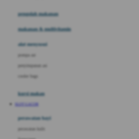
Joie
pengolah makanan
Joolz
Jujube
makanan & multivitamin
K
alat menyusui
Kiddycuts
pompa asi
Kumon
penyimpanan asi
L
cooler bags
Leapfrog
kursi makan
Leclerc
SLOT GACOR
Lee Vierra
Lillebaby
perawatan bayi
Little Bird Told Me
perawatan kulit
Little Miss Janis