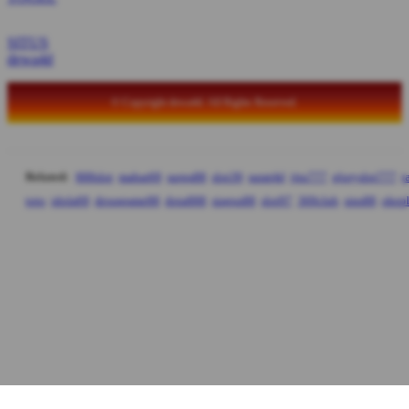
DAFTAR
dewa4d
dewa4d
TOGEL
SITUS
dewa4d
© Copyright dewa4d. All Rights Reserved.
Related:
888slot
mabar69
surga88
slot39
surat4d
jitu777
gloryslot777
t
toto
idola69
dewagame88
dota888
siagus88
slot97
369club
sins88
okep