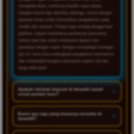
mengelola akun, contohnya beralih cepat antara
kategori kasino dan aktivitas olahraga, semua dengan
panduan aman untuk memastikan pengalaman yang
mudah dan nyaman. Pelajari juga strategi penggunaan
platform, seperti memeriksa pembaruan permainan
terbaru atau tips untuk melakukan deposit dan
penarikan dengan cepat. Dengan mempelajari berbagai
tips ini, kamu bisa melengkapi pengalaman bermainmu
dan menjelajahi beragam permainan seperti slot dan
bingo lebih jauh!
Apakah minimal deposit di dewa4d ramah
+
untuk pemain baru?
Setelah pendaftaran selesai, anggota dapat
menggunakan tips untuk menavigasi berbagai macam
Event apa saja yang biasanya tersedia di
+
dewa4d?
permainan, contohnya dengan memilih permainan yang
sesuai minat atau memiliki poin tinggi. PLATFORM ini
Setelah mengregister dan menjadi anggota, Anda dapat
menyediakan strategi untuk penggunaan efektif bingo