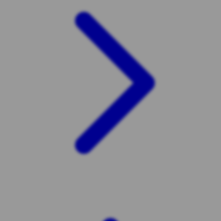
Twistshake
TY Toys
U
V
Veja
Vitaflow
Vtech
W
Waterland
Wellness