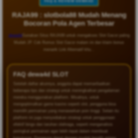
FAQ & REVIEW DEWA4D
RAJA99 : slotbola88 Mudah Menang
Bocoran Pola Agen Terbesar
dewa4d
Gunakan Situs RAJA99 untuk mengakses Slot Gacor paling
Mudah JP. Cek Rumus Slot Gacor malam ini dan klaim bonus
menarik Link Alternatif khu...
FAQ dewa4d SLOT
Setelah daftar akunnya, anggota dapat memanfaatkan
beberapa tips dan strategi untuk meningkatkan pengalaman
mereka menggunakan platform. Misalnya, untuk
mengoptimalkan game kasino seperti slot, pengguna bisa
memilih permainan yang menawarkan poin tinggi. Selain itu
platform ini juga menyediakan strategi untuk penggunaan
efektif bingo dan taruhan olahraga, seperti menganalisis
peringkat permainan agar lebih tepat dalam membuat
keputusan. Pengguna dapat dengan mudah beralih antara