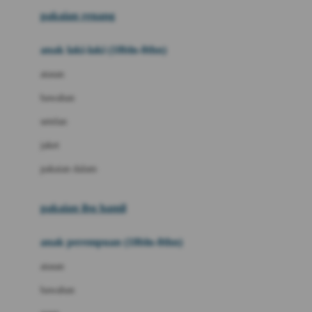
Buggygear
pakaian renang
Bumkins
anak laki-laki (18bln-8thn)
C
atasan
Cetaphil
bawahan
Chicco
setelan
Childlife
jaket
Clevamama
pakaian dalam
Cocolatte
Cottonseeds
pakaian ibu hamil
Cozy N Safe
anak perempuan (18bln-8thn)
Crane
atasan
Cybex
bawahan
D