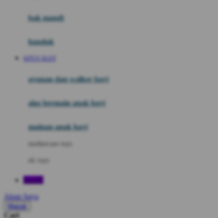
Mini Monkey
Moby
bak mandi
Momami
handuk
Mothercare
SITUS SLOT
Mustela
ayunan dan walker bayi
My Buddy Tag
My K
alas bermain anak bayi
N
mainan anak bayi
Naif
mothercare toys
Nike
elc toys
Nordic Natural
SLOT
Nuby
Akun Saya
Nuna
Masuk
Cari