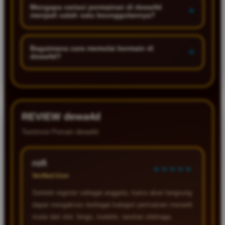
menggunakan tips untuk menjelajahi berbagai
Mengapa variasi permainan di dewa4d
dan taruhan olahraga, seperti menganalisis peringkat
+
menjadi salah satu keunggulannya?
permainan kasino seperti slot, bingo, dan table games.
pertandingan untuk membuat keputusan yang lebih hati-
Misalnya, Anda bisa memilih permainan dengan poin
hati. Pengguna dapat dengan mudah mengakses
Setelah mendaftar sebagai anggota, kamu dapat
tinggi atau mempelajari strategi efektif untuk
sepuluh tips untuk mengelola akun, misalnya beralih
menggunakan berbagai tips untuk menavigasi dunia
Bagaimana cara memulai bermain di
meningkatkan peluang kemenangan. Platform ini juga
+
cepat antara kategori permainan kasino dan aktivitas
dewa4d?
perjudian digital ini. Untuk contohnya, pilihlah slot atau
menyediakan informasi tentang olahraga terkini,
olahraga. Selain itu, platform ini menawarkan tips
permainan meja yang menawarkan poin tinggi untuk
memungkinkan Anda untuk memaksimalkan
Setelah daftar , anggot dapat menggunakan tips untuk
tentang cara deposit dan penarikan yang lebih cepat
meningkatkan peluangmu. Selain itu, platform ini
pengalaman bermain taruhan olahraga. Anda dapat
menavigasi permainan kasino dan olahraga secara
atau memeriksa pembaruan game terbaru. Dengan
menyediakan strategi untuk penggunaan efektif bingo
mengelola akun Anda dengan mudah - beralih cepat
efektif. Misalnya, pengguna dapat mempelajari strategi
panduan ini, Anda dapat memaksimalkan pengalaman
dan kategori taruhan olahraga, seperti menganalisis
antara kategori permainan kasino dan olahraga,
untuk memilih permainan bingo atau taruhan olahraga
bermain seperti slot dan bingo dengan cara yang aman
peringkat para pemain untuk membuat keputusan yang
REVIEW dewa4d
memeriksa riwayat aktivitas, dan memantau poin yang
yang memberikan poin tertinggi. Platform ini juga
dan menyenangkan.
lebih hati-hati. Kamu dapat dengan mudah mengakses
telah Anda kumpulkan. Selain itu, platform ini juga
Testimoni Pemain dewa4d.
menyediakan panduan tentang cara mengaplikasikan
sepuluh tips untuk mengelola akun, misalnya beralih
memberi tahu Anda cara deposit dan withdrawal dengan
tips manajemen akun, seperti beralih cepat antara jenis
cepat antara permainan kasino dan aktivitas terkait
cepat dan aman. Dengan tips dan strategi yang
permainan, memproses deposit, penarikan, serta
olahraga, semua dengan panduan penggunaan yang
dina
tersedia, Anda dapat menavigasi platform dengan
melacak pembaruan terbaru pada permainan favorit
★★★★★
aman dan terpercaya.
Verified User
mudah dan membuat pengalaman bermain semakin
mereka. Bagi pengguna baru, platform ini menawarkan
menyenangkan.
sepuluh tips untuk memahami cara mendapatkan
Setelah mendaftar, kamu bisa menggunakan berbagai
pengalaman paling optimal, mencakup strategi dasar
tips untuk menavigasi berbagai macam permainan
dalam menikmati berbagai macam permainan mulai dari
yang tersedia, misalnya memilih jenis game yang
slot hingga sports betting, sambil memastikan