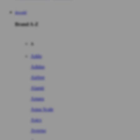
dewa4d
Brand A-Z
A
Addo
Adidas
Airfree
Alamii
Amara
Aqua Scale
Asics
Aveeno