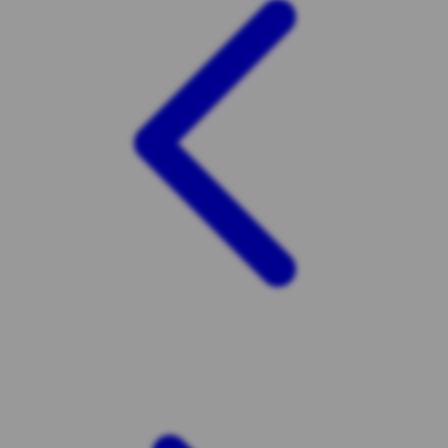
Squishmallows
Starbooks
Stick-O
Stokke
Sudocrem
Sumimo
Sunnylife
Sun-Staches
Swimava
T
Tommee Tippee
Trunki
Tutti Bambini