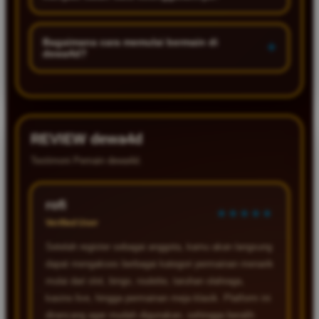
pertandingan untuk membuat keputusan yang lebih hati-
Misalnya, Anda bisa memilih permainan dengan poin
hati. Pengguna dapat dengan mudah mengakses
Setelah mendaftar sebagai anggota, kamu dapat
tinggi atau mempelajari strategi efektif untuk
sepuluh tips untuk mengelola akun, misalnya beralih
menggunakan berbagai tips untuk menavigasi dunia
Bagaimana cara memulai bermain di
meningkatkan peluang kemenangan. Platform ini juga
+
cepat antara kategori permainan kasino dan aktivitas
dewa4d?
perjudian digital ini. Untuk contohnya, pilihlah slot atau
menyediakan informasi tentang olahraga terkini,
olahraga. Selain itu, platform ini menawarkan tips
permainan meja yang menawarkan poin tinggi untuk
memungkinkan Anda untuk memaksimalkan
Setelah daftar , anggot dapat menggunakan tips untuk
tentang cara deposit dan penarikan yang lebih cepat
meningkatkan peluangmu. Selain itu, platform ini
pengalaman bermain taruhan olahraga. Anda dapat
menavigasi permainan kasino dan olahraga secara
atau memeriksa pembaruan game terbaru. Dengan
menyediakan strategi untuk penggunaan efektif bingo
mengelola akun Anda dengan mudah - beralih cepat
efektif. Misalnya, pengguna dapat mempelajari strategi
panduan ini, Anda dapat memaksimalkan pengalaman
dan kategori taruhan olahraga, seperti menganalisis
antara kategori permainan kasino dan olahraga,
untuk memilih permainan bingo atau taruhan olahraga
bermain seperti slot dan bingo dengan cara yang aman
peringkat para pemain untuk membuat keputusan yang
REVIEW dewa4d
memeriksa riwayat aktivitas, dan memantau poin yang
yang memberikan poin tertinggi. Platform ini juga
dan menyenangkan.
lebih hati-hati. Kamu dapat dengan mudah mengakses
telah Anda kumpulkan. Selain itu, platform ini juga
Testimoni Pemain dewa4d.
menyediakan panduan tentang cara mengaplikasikan
sepuluh tips untuk mengelola akun, misalnya beralih
memberi tahu Anda cara deposit dan withdrawal dengan
tips manajemen akun, seperti beralih cepat antara jenis
cepat antara permainan kasino dan aktivitas terkait
cepat dan aman. Dengan tips dan strategi yang
permainan, memproses deposit, penarikan, serta
olahraga, semua dengan panduan penggunaan yang
tersedia, Anda dapat menavigasi platform dengan
dina
melacak pembaruan terbaru pada permainan favorit
aman dan terpercaya.
mudah dan membuat pengalaman bermain semakin
mereka. Bagi pengguna baru, platform ini menawarkan
Verified User
menyenangkan.
sepuluh tips untuk memahami cara mendapatkan
pengalaman paling optimal, mencakup strategi dasar
dalam menikmati berbagai macam permainan mulai dari
slot hingga sports betting, sambil memastikan
keamanan dan kenyamanan selama menggunakan