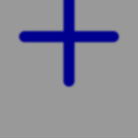
X
Xootz
Y
Yamatoya
Z
Zaxy
Zoggs
0-9
4Moms
59S