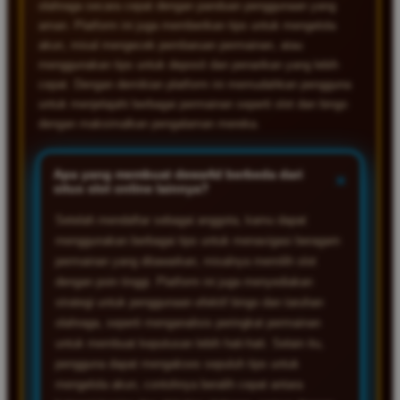
olahraga secara cepat dengan panduan penggunaan yang
aman. Platform ini juga memberikan tips untuk mengelola
akun, misal mengecek pembaruan permainan, atau
menggunakan tips untuk deposit dan penarikan yang lebih
cepat. Dengan demikian platform ini memudahkan pengguna
untuk menjelajahi berbagai permainan seperti slot dan bingo
dengan maksimalkan pengalaman mereka.
Apa yang membuat dewa4d berbeda dari
+
situs slot online lainnya?
Setelah mendaftar sebagai anggota, kamu dapat
menggunakan berbagai tips untuk menavigasi beragam
permainan yang ditawarkan, misalnya memilih slot
dengan poin tinggi. Platform ini juga menyediakan
strategi untuk penggunaan efektif bingo dan taruhan
olahraga, seperti menganalisis peringkat permainan
untuk membuat keputusan lebih hati-hati. Selain itu,
pengguna dapat mengakses sepuluh tips untuk
mengelola akun, contohnya beralih cepat antara