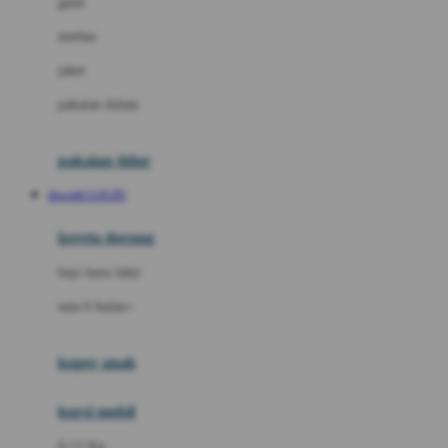
gaun
Dae Organics
setelan
Docare
jaket
Doona
pakaian dalam
Down To Earth
Drew
pakaian tidur
Dr. Brown's
dewa4d LOGIN
E
kereta dorong
ELC
bayi baru lahir
Ergobaby
usia 6 bulan+
Expert Care
koper anak
Ezyroller
kursi mobil
F
0-13 Kg