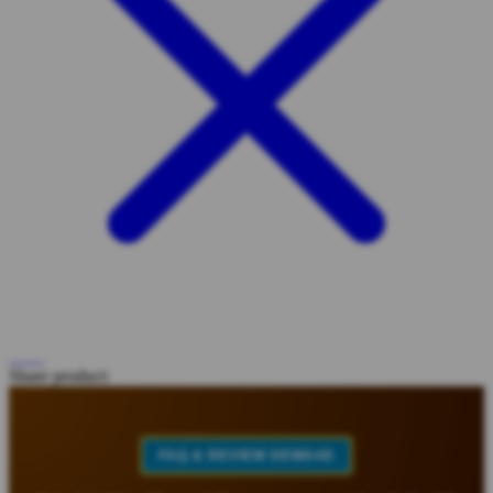
Share product:
FAQ & REVIEW DEWA4D