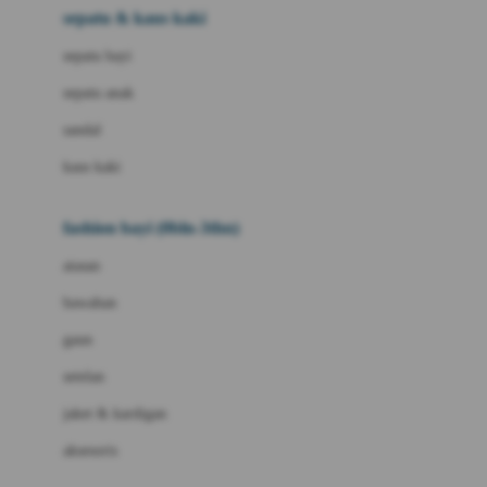
Beauty Barn
sepatu & kaus kaki
Bio Oil
sepatu bayi
Biolane
sepatu anak
Bite Fighters
sandal
Bizzi Growin
kaus kaki
Blackmores
fashion bayi (0bln-3thn)
Blooming Marvellous
atasan
Bonnels
bawahan
Bravado
gaun
Bruder
setelan
Brush Baby
jaket & kardigan
Buds Organics
aksesoris
Bugaboo