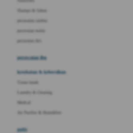
Sunscreen
London Taxi
Shampo & Sabun
Love To Dream
perawatan rambut
perawatan mulut
M
perawatan diri
Magformers
Mama's Choice
perawatan ibu
Mamas&Papas
kesehatan & kebersihan
Mamaway
Tissue basah
Maxi Cosi
Laundry & Cleaning
Megabloks
Medical
Micro
Air Purifier & Humidifier
MiDeer
Mimi & Lula
potty