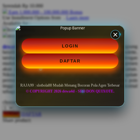
Serendah
Rp 10.000
Q
Earn
1.000.000
-
100.000.000
Bonus
Use Installment Options from
.
Laarn more
QV Baby
Available for :
home delivery
store pickup
R
LOGIN
dewa4d
Setelah register sebagai anggota, kamu bisa langsung
Real Shades
beralih antar kategori permainan mulai dari slot, bingo, roulette,
taruhan olahraga, kasino live, hingga permainan meja dengan
Red Castle
DAFTAR
mudah. Platform ini menyediakan tips navigasi dan manajemen
akun yang simpel agar pengalaman bermainmu semakin nyaman.
Ribbon Madness
Nikmati juga fitur deposit dan penarikan cepat serta update
permainan terbaru setiap minggunya. Jangan lupa kumpulkan poin
S
RAJA99 : slotbola88 Mudah Menang Bocoran Pola Agen Terbesar
tinggi dari setiap aktivitas untuk mendapatkan keuntungan maksimal
sebagai pemain baru.
© COPYRIGHT 2026 dewa4d - SEO DON QUIXOTE.
Sebamed
choose qty
Silver Cross
DAFTAR
LOGIN
Simply Idea
Share product:
Skip Hop
Spectra