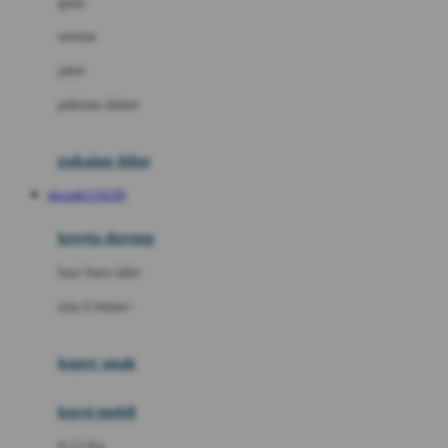
gaun
Dae Organics
setelan
Docare
jaket
Doona
pakaian dalam
Down To Earth
Drew
pakaian tidur
Dr. Brown's
dewa4d LOGIN
E
kereta dorong
ELC
bayi baru lahir
Ergobaby
usia 6 bulan+
Expert Care
koper anak
Ezyroller
kursi mobil
F
0-13 Kg