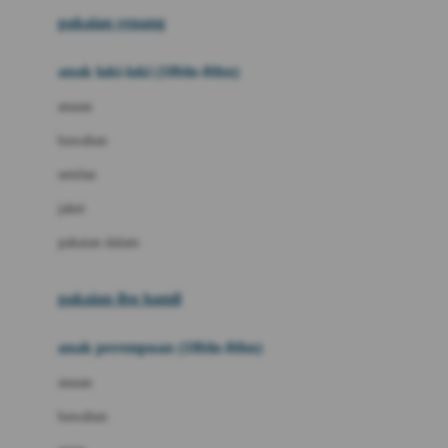
Buggygear
pakaian renang
Bumkins
anak laki-laki (18bln-8thn)
C
atasan
Cetaphil
bawahan
Chicco
setelan
Childlife
jaket
Clevamama
pakaian dalam
Cocolatte
Cottonseeds
pakaian ibu hamil
Cozy N Safe
anak perempuan (18bln-8thn)
Crane
atasan
Cybex
bawahan
D