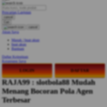
O
Pencarian Lanjutan
Oh Ma Grain
cancel
Okiedog
Cari
cancel
P
Akun Saya
Masuk / buat akun
Peachy
buat akun
Phil & Ted's
Bantuan
Philips Avent
Daftar Keinginan
Keranjang Saya
Pigeon
LOGIN
DAFTAR
Playgro
RAJA99 : slotbola88 Mudah
Poled Global
Menang Bocoran Pola Agen
Ponycycle
Puma
Terbesar
Pureats