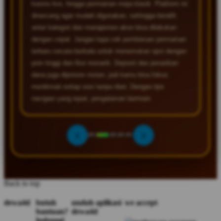
sesuai dengan preferensimu atau mempelajari strategi
keamanan dan kenyamanan selama menggunakan
populer di dunia kasino. Platform ini juga menyediakan
platform.
tips untuk penggunaan efektif dalam berbagai kategori,
seperti bingo dan olahraga. Misalnya, pengguna bisa
menganalisis peringkat pertandingan olahraga untuk
membuat keputusan yang lebih tepat saat bertaruh
atau mempelajari strategi khusus untuk memenangkan
permainan bingo. Selain itu, kamu dapat menemukan
tips praktis mengenai cara mengelola akun dengan
mudah, seperti beralih cepat antara bermain game
kasino dan mengikuti pertandingan olahraga, serta
panduan tentang cara melakukan deposit dan
penarikan secara aman.
‹
›