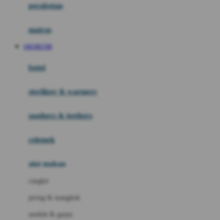
perabotan
Happy Tummy
Hauck
matras
Havaianas
SBOBET88
Hegen
botol
Hot Wheels
sterilizer & warmers
Hybrid
soothers & teethers
I
Inlacta DHA
celemek
Interlac
alat makan
Ivenet
cangkir
J
piring & mangkuk
Jack N Jill
sendok & garpu