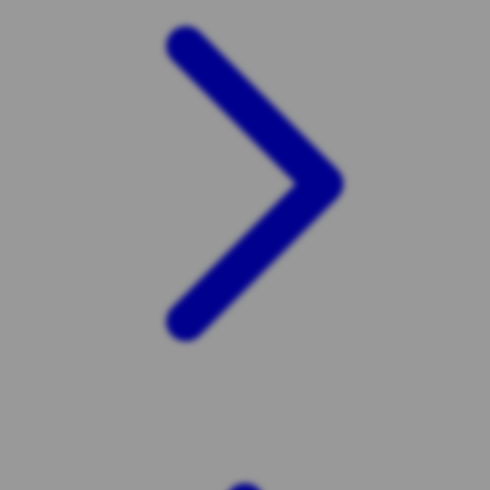
Twistshake
TY Toys
U
V
Veja
Vitaflow
Vtech
W
Waterland
Wellness