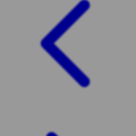
Squishmallows
Starbooks
Stick-O
Stokke
Sudocrem
Sumimo
Sunnylife
Sun-Staches
Swimava
T
Tommee Tippee
Trunki
Tutti Bambini