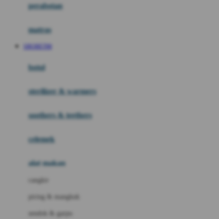
perabotan
Happy Tummy
Hauck
matras
Havaianas
SBOBET88
Hegen
botol
Hot Wheels
sterilizer & warmers
Hybrid
soothers & teethers
I
Inlacta DHA
celemek
Interlac
alat makan
Ivenet
cangkir
J
piring & mangkuk
Jack N Jill
sendok & garpu