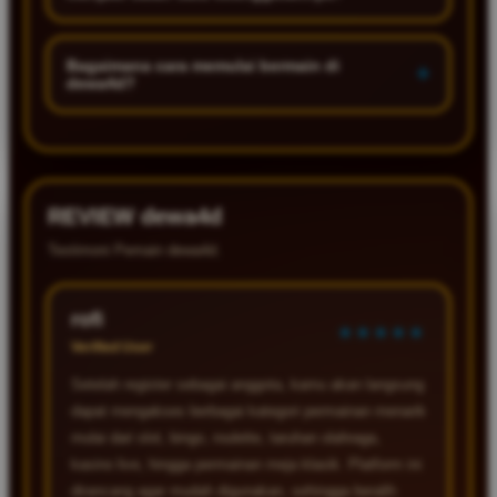
pertandingan untuk membuat keputusan yang lebih hati-
Misalnya, Anda bisa memilih permainan dengan poin
hati. Pengguna dapat dengan mudah mengakses
Setelah mendaftar sebagai anggota, kamu dapat
tinggi atau mempelajari strategi efektif untuk
sepuluh tips untuk mengelola akun, misalnya beralih
menggunakan berbagai tips untuk menavigasi dunia
Bagaimana cara memulai bermain di
meningkatkan peluang kemenangan. Platform ini juga
+
cepat antara kategori permainan kasino dan aktivitas
dewa4d?
perjudian digital ini. Untuk contohnya, pilihlah slot atau
menyediakan informasi tentang olahraga terkini,
olahraga. Selain itu, platform ini menawarkan tips
permainan meja yang menawarkan poin tinggi untuk
memungkinkan Anda untuk memaksimalkan
Setelah daftar , anggot dapat menggunakan tips untuk
tentang cara deposit dan penarikan yang lebih cepat
meningkatkan peluangmu. Selain itu, platform ini
pengalaman bermain taruhan olahraga. Anda dapat
menavigasi permainan kasino dan olahraga secara
atau memeriksa pembaruan game terbaru. Dengan
menyediakan strategi untuk penggunaan efektif bingo
mengelola akun Anda dengan mudah - beralih cepat
efektif. Misalnya, pengguna dapat mempelajari strategi
panduan ini, Anda dapat memaksimalkan pengalaman
dan kategori taruhan olahraga, seperti menganalisis
antara kategori permainan kasino dan olahraga,
untuk memilih permainan bingo atau taruhan olahraga
bermain seperti slot dan bingo dengan cara yang aman
peringkat para pemain untuk membuat keputusan yang
REVIEW dewa4d
memeriksa riwayat aktivitas, dan memantau poin yang
yang memberikan poin tertinggi. Platform ini juga
dan menyenangkan.
lebih hati-hati. Kamu dapat dengan mudah mengakses
telah Anda kumpulkan. Selain itu, platform ini juga
Testimoni Pemain dewa4d.
menyediakan panduan tentang cara mengaplikasikan
sepuluh tips untuk mengelola akun, misalnya beralih
memberi tahu Anda cara deposit dan withdrawal dengan
tips manajemen akun, seperti beralih cepat antara jenis
cepat antara permainan kasino dan aktivitas terkait
cepat dan aman. Dengan tips dan strategi yang
permainan, memproses deposit, penarikan, serta
olahraga, semua dengan panduan penggunaan yang
tersedia, Anda dapat menavigasi platform dengan
dina
melacak pembaruan terbaru pada permainan favorit
aman dan terpercaya.
mudah dan membuat pengalaman bermain semakin
mereka. Bagi pengguna baru, platform ini menawarkan
Verified User
menyenangkan.
sepuluh tips untuk memahami cara mendapatkan
pengalaman paling optimal, mencakup strategi dasar
dalam menikmati berbagai macam permainan mulai dari
slot hingga sports betting, sambil memastikan
keamanan dan kenyamanan selama menggunakan