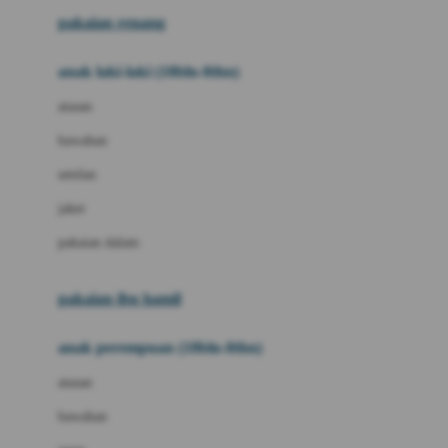
Buggygear
pakaian renang
Bumkins
anak laki-laki (18bln-8thn)
C
atasan
Cetaphil
bawahan
Chicco
setelan
Childlife
jaket
Clevamama
pakaian dalam
Cocolatte
Cottonseeds
pakaian ibu hamil
Cozy N Safe
anak perempuan (18bln-8thn)
Crane
atasan
Cybex
bawahan
D