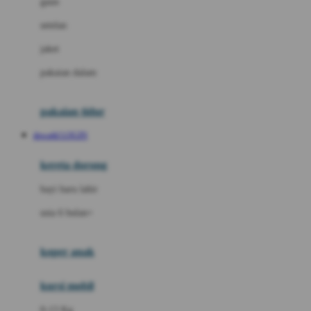
gaun
Dae Organics
setelan
Docare
jaket
Doona
pakaian dalam
Down To Earth
Drew
pakaian tidur
Dr. Brown's
dewa4d LOGIN
E
kereta dorong
ELC
bayi baru lahir
Ergobaby
usia 6 bulan+
Expert Care
koper anak
Ezyroller
kursi mobil
F
0-13 Kg