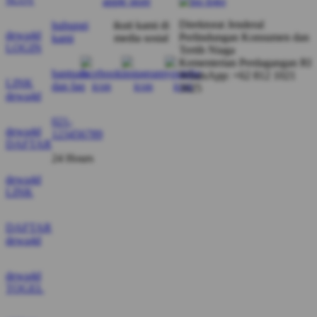
dewa4d
butuh
unduh aplikasi
we accept
bantuan?
dewa4d
hubungi
kami
dewa4d
SLOT
Direktorat Jenderal
hubungi
ikuti kami di
dewa4d
Perlindungan Konsumen dan
kami
media sosial
LOGIN
Tertib Niaga
Kementerian Perdagangan RI
bantuan
WhatsApp: +62 812 1021
LINK
dan faq
3625
dewa4d
021-
dewa4d
123456789
DAFTAR
24 Hours
dewa4d
LINK
DAFTAR
dewa4d