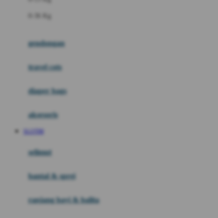
Felt So Sweet
0-36 Kg
Fisher Price
Flipper
gendongan
Friends Of Sally
travel cots
G
diaper bags
Gb
Geko
aksesoris
Graco
SLOT88
Gund
selimut
H
bantal & sprei
Habbie
Haenim
ranjang bayi & balita
Happy Horse