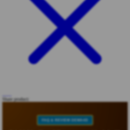
Share product:
FAQ & REVIEW DEWA4D