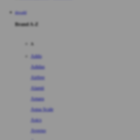
dewa4d
Brand A-Z
A
Addo
Adidas
Airfree
Alamii
Amara
Aqua Scale
Asics
Aveeno