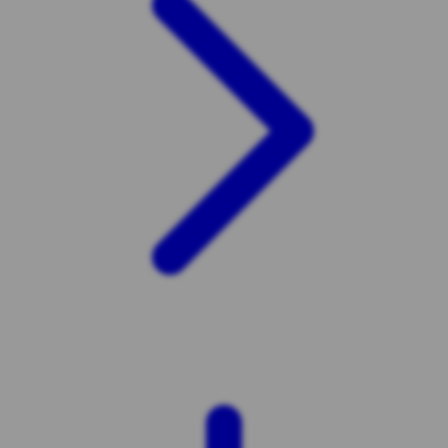
Twistshake
TY Toys
U
V
Veja
Vitaflow
Vtech
W
Waterland
Wellness