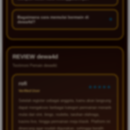
pertandingan untuk membuat keputusan yang lebih hati-
Misalnya, Anda bisa memilih permainan dengan poin
hati. Pengguna dapat dengan mudah mengakses
Setelah mendaftar sebagai anggota, kamu dapat
tinggi atau mempelajari strategi efektif untuk
sepuluh tips untuk mengelola akun, misalnya beralih
menggunakan berbagai tips untuk menavigasi dunia
Bagaimana cara memulai bermain di
meningkatkan peluang kemenangan. Platform ini juga
+
cepat antara kategori permainan kasino dan aktivitas
dewa4d?
perjudian digital ini. Untuk contohnya, pilihlah slot atau
menyediakan informasi tentang olahraga terkini,
olahraga. Selain itu, platform ini menawarkan tips
permainan meja yang menawarkan poin tinggi untuk
memungkinkan Anda untuk memaksimalkan
Setelah daftar , anggot dapat menggunakan tips untuk
tentang cara deposit dan penarikan yang lebih cepat
meningkatkan peluangmu. Selain itu, platform ini
pengalaman bermain taruhan olahraga. Anda dapat
menavigasi permainan kasino dan olahraga secara
atau memeriksa pembaruan game terbaru. Dengan
menyediakan strategi untuk penggunaan efektif bingo
mengelola akun Anda dengan mudah - beralih cepat
efektif. Misalnya, pengguna dapat mempelajari strategi
panduan ini, Anda dapat memaksimalkan pengalaman
dan kategori taruhan olahraga, seperti menganalisis
antara kategori permainan kasino dan olahraga,
untuk memilih permainan bingo atau taruhan olahraga
bermain seperti slot dan bingo dengan cara yang aman
peringkat para pemain untuk membuat keputusan yang
REVIEW dewa4d
memeriksa riwayat aktivitas, dan memantau poin yang
yang memberikan poin tertinggi. Platform ini juga
dan menyenangkan.
lebih hati-hati. Kamu dapat dengan mudah mengakses
telah Anda kumpulkan. Selain itu, platform ini juga
Testimoni Pemain dewa4d.
menyediakan panduan tentang cara mengaplikasikan
sepuluh tips untuk mengelola akun, misalnya beralih
memberi tahu Anda cara deposit dan withdrawal dengan
tips manajemen akun, seperti beralih cepat antara jenis
cepat antara permainan kasino dan aktivitas terkait
cepat dan aman. Dengan tips dan strategi yang
permainan, memproses deposit, penarikan, serta
olahraga, semua dengan panduan penggunaan yang
dina
tersedia, Anda dapat menavigasi platform dengan
melacak pembaruan terbaru pada permainan favorit
★★★★★
aman dan terpercaya.
Verified User
mudah dan membuat pengalaman bermain semakin
mereka. Bagi pengguna baru, platform ini menawarkan
menyenangkan.
sepuluh tips untuk memahami cara mendapatkan
Setelah mendaftar, kamu bisa menggunakan berbagai
pengalaman paling optimal, mencakup strategi dasar
tips untuk menavigasi berbagai macam permainan
dalam menikmati berbagai macam permainan mulai dari
yang tersedia, misalnya memilih jenis game yang
slot hingga sports betting, sambil memastikan
sesuai dengan preferensimu atau mempelajari strategi
keamanan dan kenyamanan selama menggunakan
populer di dunia kasino. Platform ini juga menyediakan