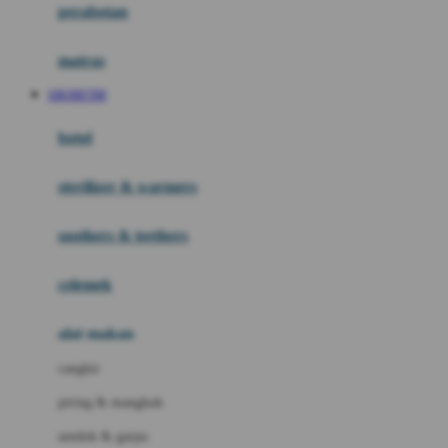
perabotan
Happy Tummy
Hauck
matras
Havaianas
SBOBET88
Hegen
botol
Hot Wheels
sterilizer & warmers
Hybrid
soothers & teethers
I
Inlacta DHA
celemek
Interlac
alat makan
Ivenet
cangkir
J
piring & mangkuk
Jack N Jill
sendok & garpu