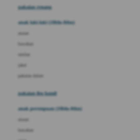
Buggygear
pakaian renang
Bumkins
anak laki-laki (18bln-8thn)
C
atasan
Cetaphil
bawahan
Chicco
setelan
Childlife
jaket
Clevamama
pakaian dalam
Cocolatte
Cottonseeds
pakaian ibu hamil
Cozy N Safe
anak perempuan (18bln-8thn)
Crane
atasan
Cybex
bawahan
D