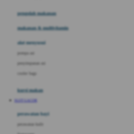
Joie
pengolah makanan
Joolz
Jujube
makanan & multivitamin
K
alat menyusui
Kiddycuts
pompa asi
Kumon
penyimpanan asi
L
cooler bags
Leapfrog
kursi makan
Leclerc
SLOT GACOR
Lee Vierra
Lillebaby
perawatan bayi
Little Bird Told Me
perawatan kulit
Little Miss Janis