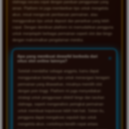
olahraga secara cepat dengan panduan penggunaan yang
aman. Platform ini juga memberikan tips untuk mengelola
akun, misal mengecek pembaruan permainan, atau
menggunakan tips untuk deposit dan penarikan yang lebih
cepat. Dengan demikian platform ini memudahkan pengguna
untuk menjelajahi berbagai permainan seperti slot dan bingo
dengan maksimalkan pengalaman mereka.
Apa yang membuat dewa4d berbeda dari
+
situs slot online lainnya?
Setelah mendaftar sebagai anggota, kamu dapat
menggunakan berbagai tips untuk menavigasi beragam
permainan yang ditawarkan, misalnya memilih slot
dengan poin tinggi. Platform ini juga menyediakan
strategi untuk penggunaan efektif bingo dan taruhan
olahraga, seperti menganalisis peringkat permainan
untuk membuat keputusan lebih hati-hati. Selain itu,
pengguna dapat mengakses sepuluh tips untuk
mengelola akun, contohnya beralih cepat antara