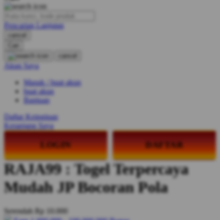
O
Pencarian Lanjutan
Oh Ma Grain
cancel
Okiedog
Cari
cancel
P
Akun Saya
Masuk / buat akun
Peachy
buat akun
Phil & Ted's
Bantuan
Philips Avent
Daftar Keinginan
Keranjang Saya
Pigeon
LOGIN
DAFTAR
Playgro
RAJA99 : Togel Terpercaya
Poled Global
Mudah JP Bocoran Pola
Ponycycle
Puma
Serendah
Rp 10.000
Pureats