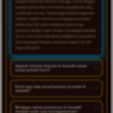
kategori kasino dan aktivitas olahraga, semua dengan
panduan aman untuk memastikan pengalaman yang
mudah dan nyaman. Pelajari juga strategi penggunaan
platform, seperti memeriksa pembaruan permainan
terbaru atau tips untuk melakukan deposit dan
penarikan dengan cepat. Dengan mempelajari berbagai
tips ini, kamu bisa melengkapi pengalaman bermainmu
dan menjelajahi beragam permainan seperti slot dan
bingo lebih jauh!
Apakah minimal deposit di dewa4d ramah
+
untuk pemain baru?
Setelah pendaftaran selesai, anggota dapat
menggunakan tips untuk menavigasi berbagai macam
Event apa saja yang biasanya tersedia di
+
dewa4d?
permainan, contohnya dengan memilih permainan yang
sesuai minat atau memiliki poin tinggi. PLATFORM ini
Setelah mengregister dan menjadi anggota, Anda dapat
menyediakan strategi untuk penggunaan efektif bingo
menggunakan tips untuk menjelajahi berbagai
Mengapa variasi permainan di dewa4d
dan taruhan olahraga, seperti menganalisis peringkat
+
menjadi salah satu keunggulannya?
permainan kasino seperti slot, bingo, dan table games.