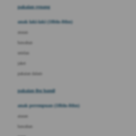
Buggygear
pakaian renang
Bumkins
anak laki-laki (18bln-8thn)
C
atasan
Cetaphil
bawahan
Chicco
setelan
Childlife
jaket
Clevamama
pakaian dalam
Cocolatte
Cottonseeds
pakaian ibu hamil
Cozy N Safe
anak perempuan (18bln-8thn)
Crane
atasan
Cybex
bawahan
D