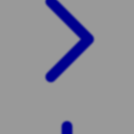
Twistshake
TY Toys
U
V
Veja
Vitaflow
Vtech
W
Waterland
Wellness