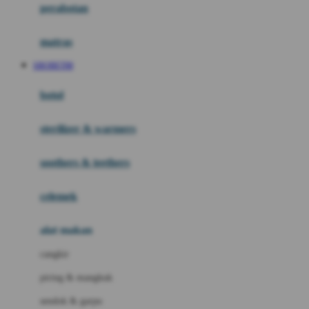
perabotan
Happy Tummy
Hauck
matras
Havaianas
SBOBET88
Hegen
botol
Hot Wheels
sterilizer & warmers
Hybrid
soothers & teethers
I
Inlacta DHA
celemek
Interlac
alat makan
Ivenet
cangkir
J
piring & mangkuk
Jack N Jill
sendok & garpu