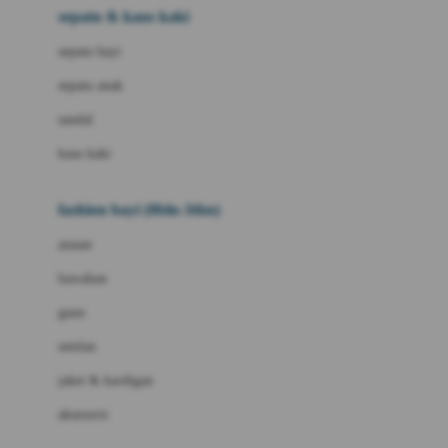
Beauty Barn
sepatu & kaus kaki
Bio Oil
sepatu bayi
Biolane
sepatu anak
Bite Fighters
sandal
Bizzi Growin
kaus kaki
Blackmores
fashion bayi (0bln-3thn)
Blooming Marvellous
atasan
Bonnels
bawahan
Bravado
gaun
Bruder
setelan
Brush Baby
jaket & kardigan
Buds Organics
aksesoris
Bugaboo