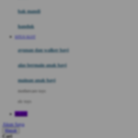
Mini Monkey
Moby
bak mandi
Momami
handuk
Mothercare
SITUS SLOT
Mustela
ayunan dan walker bayi
My Buddy Tag
My K
alas bermain anak bayi
N
mainan anak bayi
Naif
mothercare toys
Nike
elc toys
Nordic Natural
SLOT
Nuby
Akun Saya
Nuna
Masuk
Cari