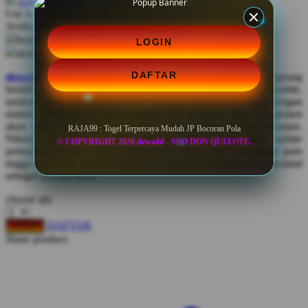
Earn
1.000.000
-
100.000.000
Bonus
Use Installment Options from
.
Laarn more
Q
Available for :
home delivery
LOGIN
QV Baby
store pickup
DAFTAR
dewa4d
Setelah register sebagai anggota, kamu bisa langsung
R
beralih antar kategori permainan mulai dari slot, bingo, roulette,
taruhan olahraga, kasino live, hingga permainan meja dengan
Real Shades
mudah. Platform ini menyediakan tips navigasi dan manajemen
akun yang simpel agar pengalaman bermainmu semakin nyaman.
Red Castle
RAJA99 : Togel Terpercaya Mudah JP Bocoran Pola
Nikmati juga fitur deposit dan penarikan cepat serta update
© COPYRIGHT 2026 dewa4d - SEO DON QUIXOTE.
permainan terbaru setiap minggunya. Jangan lupa kumpulkan poin
Ribbon Madness
tinggi dari setiap aktivitas untuk mendapatkan keuntungan maksimal
sebagai pemain baru.
S
choose qty
Sebamed
DAFTAR
LOGIN
Silver Cross
Share product:
Simply Idea
Skip Hop
Spectra