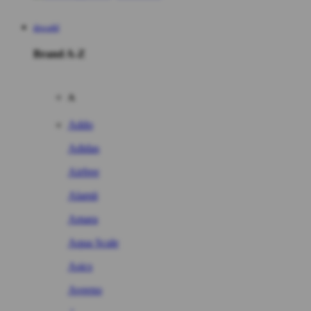
dewa4d
Brand A-Z
A
Addo
Adidas
Airfree
Alamii
Amara
Aqua Scale
Asics
Aveeno