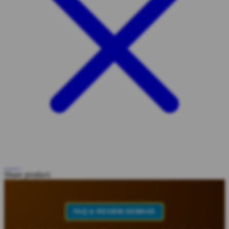
Share product:
FAQ & REVIEW DEWA4D