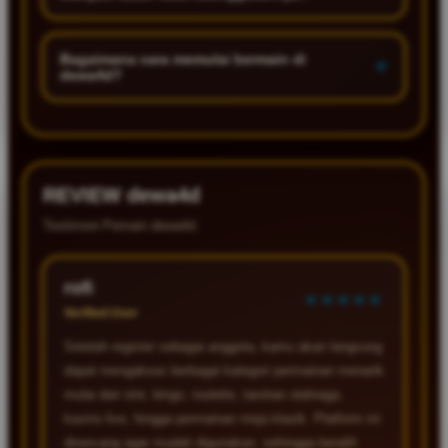
pertandingan untuk membuat keputusan yang lebih hati-
Misalnya, Anda bisa memilih permainan dengan poin
hati. Pengguna dapat dengan mudah mengakses
Setelah mendaftar sebagai anggota, kamu dapat
tinggi atau mempelajari strategi efektif untuk
sepuluh tips untuk mengelola akun, misalnya beralih
menggunakan berbagai tips untuk menavigasi dunia
Bagaimana cara memulai bermain di
meningkatkan peluang kemenangan. Platform ini juga
+
cepat antara kategori permainan kasino dan aktivitas
dewa4d?
perjudian digital ini. Untuk contohnya, pilihlah slot atau
menyediakan informasi tentang olahraga terkini,
olahraga. Selain itu, platform ini menawarkan tips
permainan meja yang menawarkan poin tinggi untuk
memungkinkan Anda untuk memaksimalkan
Setelah daftar , anggot dapat menggunakan tips untuk
tentang cara deposit dan penarikan yang lebih cepat
meningkatkan peluangmu. Selain itu, platform ini
pengalaman bermain taruhan olahraga. Anda dapat
menavigasi permainan kasino dan olahraga secara
atau memeriksa pembaruan game terbaru. Dengan
menyediakan strategi untuk penggunaan efektif bingo
mengelola akun Anda dengan mudah - beralih cepat
efektif. Misalnya, pengguna dapat mempelajari strategi
panduan ini, Anda dapat memaksimalkan pengalaman
dan kategori taruhan olahraga, seperti menganalisis
antara kategori permainan kasino dan olahraga,
untuk memilih permainan bingo atau taruhan olahraga
bermain seperti slot dan bingo dengan cara yang aman
peringkat para pemain untuk membuat keputusan yang
REVIEW dewa4d
memeriksa riwayat aktivitas, dan memantau poin yang
yang memberikan poin tertinggi. Platform ini juga
dan menyenangkan.
lebih hati-hati. Kamu dapat dengan mudah mengakses
telah Anda kumpulkan. Selain itu, platform ini juga
Testimoni Pemain dewa4d.
menyediakan panduan tentang cara mengaplikasikan
sepuluh tips untuk mengelola akun, misalnya beralih
memberi tahu Anda cara deposit dan withdrawal dengan
tips manajemen akun, seperti beralih cepat antara jenis
cepat antara permainan kasino dan aktivitas terkait
cepat dan aman. Dengan tips dan strategi yang
permainan, memproses deposit, penarikan, serta
olahraga, semua dengan panduan penggunaan yang
tersedia, Anda dapat menavigasi platform dengan
dina
melacak pembaruan terbaru pada permainan favorit
aman dan terpercaya.
mudah dan membuat pengalaman bermain semakin
mereka. Bagi pengguna baru, platform ini menawarkan
Verified User
menyenangkan.
sepuluh tips untuk memahami cara mendapatkan
pengalaman paling optimal, mencakup strategi dasar
dalam menikmati berbagai macam permainan mulai dari
slot hingga sports betting, sambil memastikan
keamanan dan kenyamanan selama menggunakan