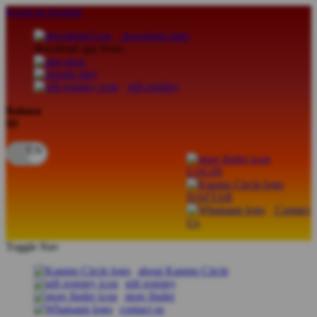
lewati ke Konten
download apps
download app from:
gift registry
Bahasa
ID
LOGIN
DAFTAR
Contact
Us
Toggle Nav
about Kanmo Circle
gift registry
store finder
contact us