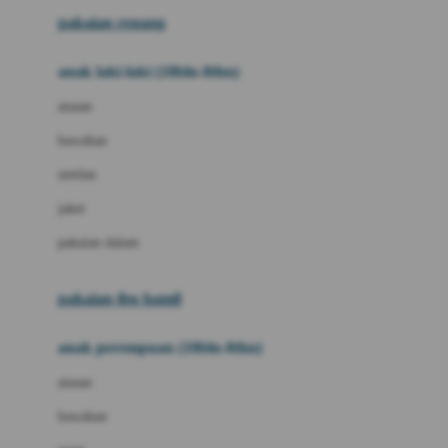
Buggygear
pakaian renang
Bumkins
anak laki-laki (18bln-8thn)
C
atasan
Cetaphil
bawahan
Chicco
setelan
Childlife
jaket
Clevamama
pakaian dalam
Cocolatte
Cottonseeds
pakaian ibu hamil
Cozy N Safe
anak perempuan (18bln-8thn)
Crane
atasan
Cybex
bawahan
D