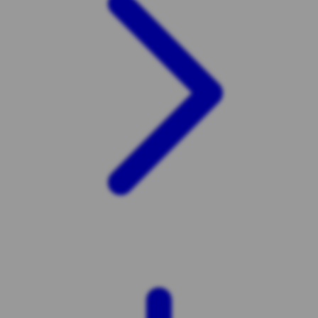
Twistshake
TY Toys
U
V
Veja
Vitaflow
Vtech
W
Waterland
Wellness