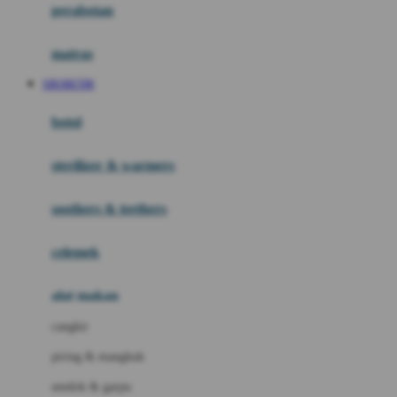
perabotan
Happy Tummy
Hauck
matras
Havaianas
SBOBET88
Hegen
botol
Hot Wheels
sterilizer & warmers
Hybrid
soothers & teethers
I
Inlacta DHA
celemek
Interlac
alat makan
Ivenet
cangkir
J
piring & mangkuk
Jack N Jill
sendok & garpu