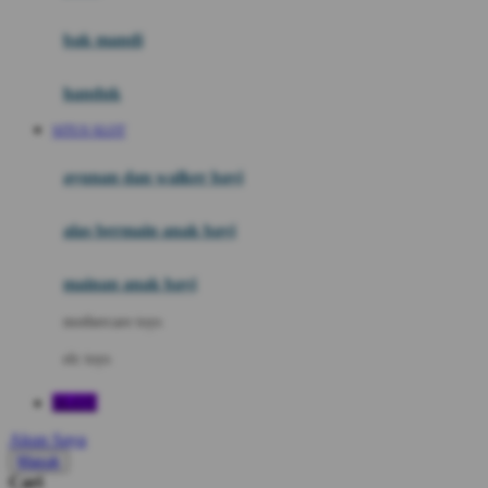
Mini Monkey
Moby
bak mandi
Momami
handuk
Mothercare
SITUS SLOT
Mustela
ayunan dan walker bayi
My Buddy Tag
My K
alas bermain anak bayi
N
mainan anak bayi
Naif
mothercare toys
Nike
elc toys
Nordic Natural
SLOT
Nuby
Akun Saya
Nuna
Masuk
Cari