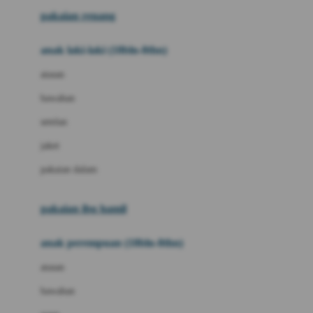
Buggygear
pakaian renang
Bumkins
anak laki-laki (18bln-8thn)
C
atasan
Cetaphil
bawahan
Chicco
setelan
Childlife
jaket
Clevamama
pakaian dalam
Cocolatte
Cottonseeds
pakaian ibu hamil
Cozy N Safe
anak perempuan (18bln-8thn)
Crane
atasan
Cybex
bawahan
D