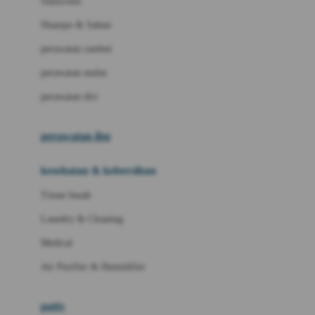
Sunscreen
London Taxi
Shampo & Sabun
Love To Dream
perawatan rambut
perawatan mulut
M
perawatan diri
Magformers
Mama's Choice
perawatan ibu
Mamas&Papas
kesehatan & kebersihan
Mamaway
Tissue basah
Maxi Cosi
Laundry & Cleaning
Megabloks
Medical
Micro
Air Purifier & Humidifier
MiDeer
Mimi & Lula
potty