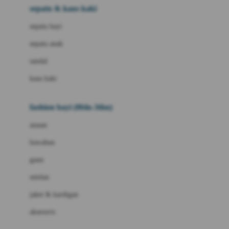
Beauty Barn
sepatu & kaus kaki
Bio Oil
sepatu bayi
Biolane
sepatu anak
Bite Fighters
sandal
Bizzi Growin
kaus kaki
Blackmores
fashion bayi (0bln-3thn)
Blooming Marvellous
atasan
Bonnels
bawahan
Bravado
gaun
Bruder
setelan
Brush Baby
jaket & kardigan
Buds Organics
aksesoris
Bugaboo