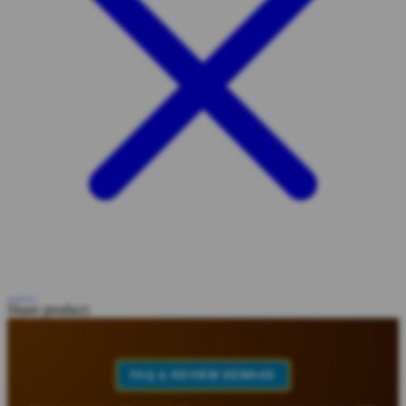
Share product:
FAQ & REVIEW DEWA4D