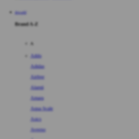
dewa4d
Brand A-Z
A
Addo
Adidas
Airfree
Alamii
Amara
Aqua Scale
Asics
Aveeno