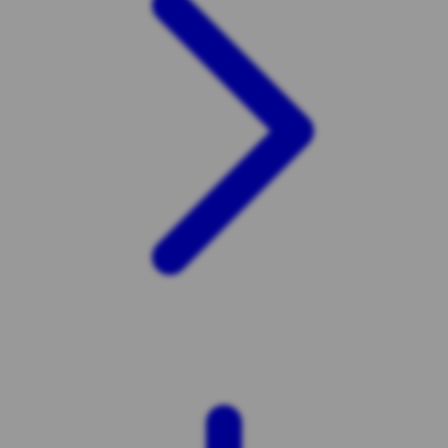
Twistshake
TY Toys
U
V
Veja
Vitaflow
Vtech
W
Waterland
Wellness