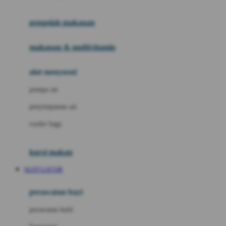
Joie
pengolah makanan
Joolz
Jujube
makanan & multivitamin
K
alat menyusui
Kiddycuts
pompa asi
Kumon
penyimpanan asi
L
cooler bags
Leapfrog
kursi makan
Leclerc
SLOT GACOR
Lee Vierra
Lillebaby
perawatan bayi
Little Bird Told Me
perawatan kulit
Little Miss Janis