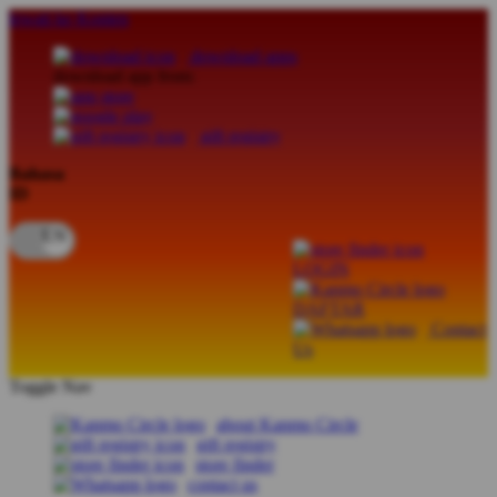
lewati ke Konten
download apps
download app from:
gift registry
Bahasa
ID
LOGIN
DAFTAR
Contact
Us
Toggle Nav
about Kanmo Circle
gift registry
store finder
contact us