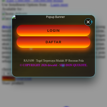
Earn
1.000.000
-
100.000.000
Bonus
Use Installment Options from
.
Laarn more
Q
Available for :
home delivery
QV Baby
store pickup
dewa4d
Setelah register sebagai anggota, kamu bisa langsung
R
LOGIN
beralih antar kategori permainan mulai dari slot, bingo, roulette,
taruhan olahraga, kasino live, hingga permainan meja dengan
Real Shades
mudah. Platform ini menyediakan tips navigasi dan manajemen
DAFTAR
akun yang simpel agar pengalaman bermainmu semakin nyaman.
Red Castle
Nikmati juga fitur deposit dan penarikan cepat serta update
permainan terbaru setiap minggunya. Jangan lupa kumpulkan poin
Ribbon Madness
tinggi dari setiap aktivitas untuk mendapatkan keuntungan maksimal
sebagai pemain baru.
RAJA99 : Togel Terpercaya Mudah JP Bocoran Pola
S
© COPYRIGHT 2026 dewa4d - SEO DON QUIXOTE.
choose qty
Sebamed
DAFTAR
LOGIN
Silver Cross
Share product:
Simply Idea
Skip Hop
Spectra