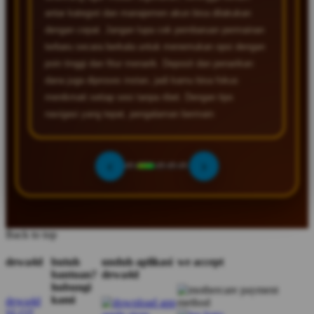
platform.
tips untuk penggunaan efektif dalam berbagai kategori,
seperti bingo dan olahraga. Misalnya, pengguna bisa
menganalisis peringkat pertandingan olahraga untuk
membuat keputusan yang lebih tepat saat bertaruh
atau mempelajari strategi khusus untuk memenangkan
permainan bingo. Selain itu, kamu dapat menemukan
tips praktis mengenai cara mengelola akun dengan
mudah, seperti beralih cepat antara bermain game
kasino dan mengikuti pertandingan olahraga, serta
panduan tentang cara melakukan deposit dan
penarikan secara aman.
‹
›
Back to top