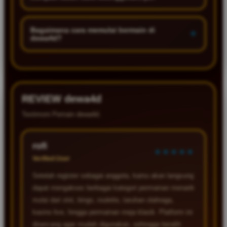
pertandingan untuk membuat keputusan yang lebih hati-
Misalnya, Anda bisa memilih permainan dengan poin
hati. Pengguna dapat dengan mudah mengakses
Setelah mendaftar sebagai anggota, kamu dapat
tinggi atau mempelajari strategi efektif untuk
sepuluh tips untuk mengelola akun, misalnya beralih
menggunakan berbagai tips untuk menavigasi dunia
Bagaimana cara memulai bermain di
meningkatkan peluang kemenangan. Platform ini juga
+
cepat antara kategori permainan kasino dan aktivitas
dewa4d?
perjudian digital ini. Untuk contohnya, pilihlah slot atau
menyediakan informasi tentang olahraga terkini,
olahraga. Selain itu, platform ini menawarkan tips
permainan meja yang menawarkan poin tinggi untuk
memungkinkan Anda untuk memaksimalkan
Setelah daftar , anggot dapat menggunakan tips untuk
tentang cara deposit dan penarikan yang lebih cepat
meningkatkan peluangmu. Selain itu, platform ini
pengalaman bermain taruhan olahraga. Anda dapat
menavigasi permainan kasino dan olahraga secara
atau memeriksa pembaruan game terbaru. Dengan
menyediakan strategi untuk penggunaan efektif bingo
mengelola akun Anda dengan mudah - beralih cepat
efektif. Misalnya, pengguna dapat mempelajari strategi
panduan ini, Anda dapat memaksimalkan pengalaman
dan kategori taruhan olahraga, seperti menganalisis
antara kategori permainan kasino dan olahraga,
untuk memilih permainan bingo atau taruhan olahraga
bermain seperti slot dan bingo dengan cara yang aman
peringkat para pemain untuk membuat keputusan yang
REVIEW dewa4d
memeriksa riwayat aktivitas, dan memantau poin yang
yang memberikan poin tertinggi. Platform ini juga
dan menyenangkan.
lebih hati-hati. Kamu dapat dengan mudah mengakses
telah Anda kumpulkan. Selain itu, platform ini juga
Testimoni Pemain dewa4d.
menyediakan panduan tentang cara mengaplikasikan
sepuluh tips untuk mengelola akun, misalnya beralih
memberi tahu Anda cara deposit dan withdrawal dengan
tips manajemen akun, seperti beralih cepat antara jenis
cepat antara permainan kasino dan aktivitas terkait
cepat dan aman. Dengan tips dan strategi yang
permainan, memproses deposit, penarikan, serta
olahraga, semua dengan panduan penggunaan yang
tersedia, Anda dapat menavigasi platform dengan
dina
melacak pembaruan terbaru pada permainan favorit
aman dan terpercaya.
mudah dan membuat pengalaman bermain semakin
mereka. Bagi pengguna baru, platform ini menawarkan
Verified User
menyenangkan.
sepuluh tips untuk memahami cara mendapatkan
pengalaman paling optimal, mencakup strategi dasar
dalam menikmati berbagai macam permainan mulai dari
slot hingga sports betting, sambil memastikan
keamanan dan kenyamanan selama menggunakan