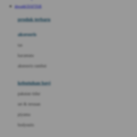
Awan
dewa4d DAFTAR
Azetabio
produk terbaru
B
aksesoris
Baabaasheepz
tas
Babiators
kacamata
Baby Dove
aksesoris rambut
Baby Jogger
Baby Rovega
kebutuhan bayi
Babybee
pakaian tidur
Banana Boat
set & terusan
Banz
piyama
Barbie
bodysuits
Beaba