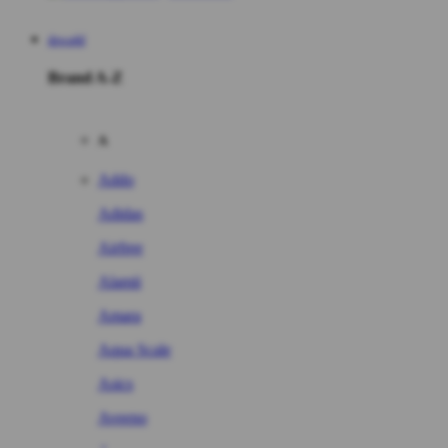
dewa4d
Brand A-Z
A
Addo
Adidas
Airfree
Alamii
Amara
Aqua Scale
Asics
Aveeno