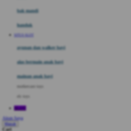
Mini Monkey
Moby
bak mandi
Momami
handuk
Mothercare
SITUS SLOT
Mustela
ayunan dan walker bayi
My Buddy Tag
My K
alas bermain anak bayi
N
mainan anak bayi
Naif
mothercare toys
Nike
elc toys
Nordic Natural
SLOT
Nuby
Akun Saya
Nuna
Masuk
Cari