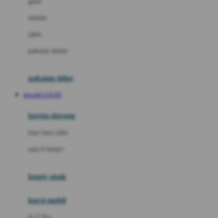
gaun
Dae Organics
setelan
Docare
jaket
Doona
pakaian dalam
Down To Earth
Drew
pakaian tidur
Dr. Brown's
dewa4d LOGIN
E
kereta dorong
ELC
bayi baru lahir
Ergobaby
usia 6 bulan+
Expert Care
koper anak
Ezyroller
kursi mobil
F
0-13 Kg