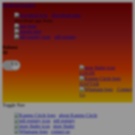
lewati ke Konten
download apps
download app from:
gift registry
Bahasa
ID
LOGIN
DAFTAR
Contact
Us
Toggle Nav
about Kanmo Circle
gift registry
store finder
contact us