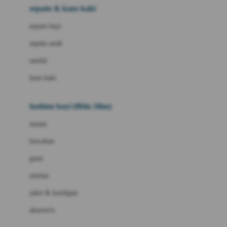
Beauty Barn
sepatu & kaus kaki
Bio Oil
sepatu bayi
Biolane
sepatu anak
Bite Fighters
sandal
Bizzi Growin
kaus kaki
Blackmores
fashion bayi (0bln-3thn)
Blooming Marvellous
atasan
Bonnels
bawahan
Bravado
gaun
Bruder
setelan
Brush Baby
jaket & kardigan
Buds Organics
aksesoris
Bugaboo