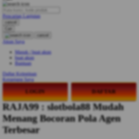
O
Pencarian Lanjutan
Oh Ma Grain
cancel
Okiedog
Cari
cancel
P
Akun Saya
Masuk / buat akun
Peachy
buat akun
Phil & Ted's
Bantuan
Philips Avent
Daftar Keinginan
Keranjang Saya
Pigeon
LOGIN
DAFTAR
Playgro
RAJA99 : slotbola88 Mudah
Poled Global
Menang Bocoran Pola Agen
Ponycycle
Puma
Terbesar
Pureats