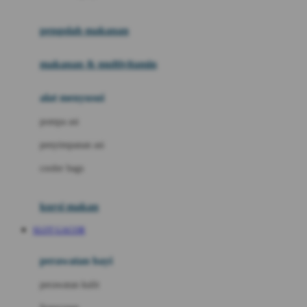
Joie
pengolah makanan
Joolz
Jujube
makanan & multivitamin
K
alat menyusui
Kiddycuts
pompa asi
Kumon
penyimpanan asi
L
cooler bags
Leapfrog
kursi makan
Leclerc
SLOT GACOR
Lee Vierra
Lillebaby
perawatan bayi
Little Bird Told Me
perawatan kulit
Little Miss Janis