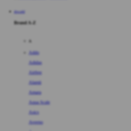
dewa4d
Brand A-Z
A
Addo
Adidas
Airfree
Alamii
Amara
Aqua Scale
Asics
Aveeno