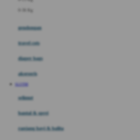
Felt So Sweet
0-36 Kg
Fisher Price
Flipper
gendongan
Friends Of Sally
travel cots
G
diaper bags
Gb
Geko
aksesoris
Graco
SLOT88
Gund
selimut
H
bantal & sprei
Habbie
Haenim
ranjang bayi & balita
Happy Horse