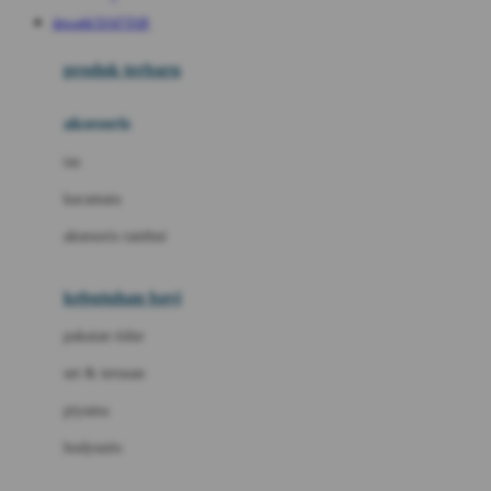
Awan
dewa4d DAFTAR
Azetabio
produk terbaru
B
aksesoris
Baabaasheepz
tas
Babiators
kacamata
Baby Dove
aksesoris rambut
Baby Jogger
Baby Rovega
kebutuhan bayi
Babybee
pakaian tidur
Banana Boat
set & terusan
Banz
piyama
Barbie
bodysuits
Beaba