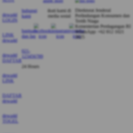
dewa4d
butuh
unduh aplikasi
we accept
bantuan?
dewa4d
hubungi
kami
dewa4d
SLOT
Direktorat Jenderal
hubungi
ikuti kami di
dewa4d
Perlindungan Konsumen dan
kami
media sosial
LOGIN
Tertib Niaga
Kementerian Perdagangan RI
bantuan
WhatsApp: +62 812 1021
LINK
dan faq
3625
dewa4d
021-
dewa4d
123456789
DAFTAR
24 Hours
dewa4d
LINK
DAFTAR
dewa4d