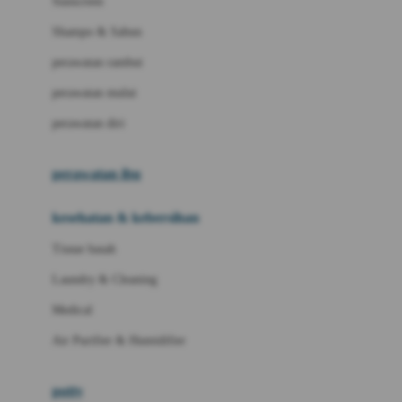
Sunscreen
London Taxi
Shampo & Sabun
Love To Dream
perawatan rambut
perawatan mulut
M
perawatan diri
Magformers
Mama's Choice
perawatan ibu
Mamas&Papas
kesehatan & kebersihan
Mamaway
Tissue basah
Maxi Cosi
Laundry & Cleaning
Megabloks
Medical
Micro
Air Purifier & Humidifier
MiDeer
Mimi & Lula
potty