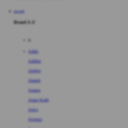
dewa4d
Brand A-Z
A
Addo
Adidas
Airfree
Alamii
Amara
Aqua Scale
Asics
Aveeno