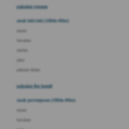
Buggygear
pakaian renang
Bumkins
anak laki-laki (18bln-8thn)
C
atasan
Cetaphil
bawahan
Chicco
setelan
Childlife
jaket
Clevamama
pakaian dalam
Cocolatte
Cottonseeds
pakaian ibu hamil
Cozy N Safe
anak perempuan (18bln-8thn)
Crane
atasan
Cybex
bawahan
D