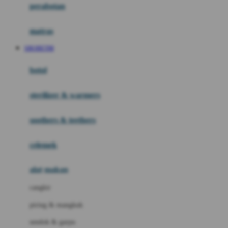
perabotan
Happy Tummy
Hauck
matras
Havaianas
SBOBET88
Hegen
botol
Hot Wheels
sterilizer & warmers
Hybrid
soothers & teethers
I
Inlacta DHA
celemek
Interlac
alat makan
Ivenet
cangkir
J
piring & mangkuk
Jack N Jill
sendok & garpu