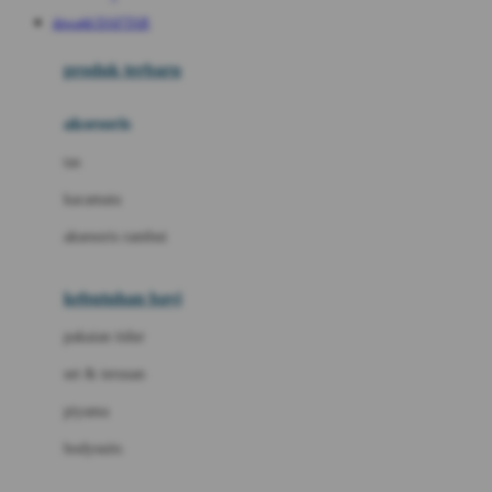
Awan
dewa4d DAFTAR
Azetabio
produk terbaru
B
aksesoris
Baabaasheepz
tas
Babiators
kacamata
Baby Dove
aksesoris rambut
Baby Jogger
Baby Rovega
kebutuhan bayi
Babybee
pakaian tidur
Banana Boat
set & terusan
Banz
piyama
Barbie
bodysuits
Beaba