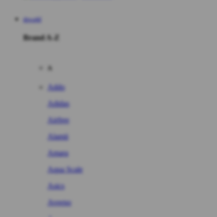
dewa4d
Brand A-Z
A
Addo
Adidas
Airfree
Alamii
Amara
Aqua Scale
Asics
Aveeno