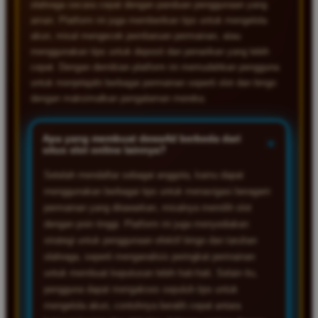
olahraga secara cepat dengan panduan penggunaan yang
aman. Platform ini juga memberikan tips untuk mengelola
akun, misal mengecek pembaruan permainan, atau
menggunakan tips untuk deposit dan penarikan yang lebih
cepat. Dengan demikian platform ini memudahkan pengguna
untuk menjelajahi berbagai permainan seperti slot dan bingo
dengan maksimalkan pengalaman mereka.
Apa yang membuat dewa4d berbeda dari
+
situs slot online lainnya?
Setelah mendaftar sebagai anggota, kamu dapat
menggunakan berbagai tips untuk menavigasi beragam
permainan yang ditawarkan, misalnya memilih slot
dengan poin tinggi. Platform ini juga menyediakan
strategi untuk penggunaan efektif bingo dan taruhan
olahraga, seperti menganalisis peringkat permainan
untuk membuat keputusan lebih hati-hati. Selain itu,
pengguna dapat mengakses sepuluh tips untuk
mengelola akun, contohnya beralih cepat antara