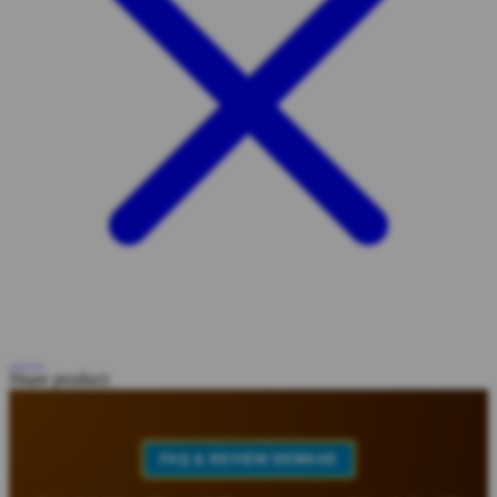
Share product:
FAQ & REVIEW DEWA4D