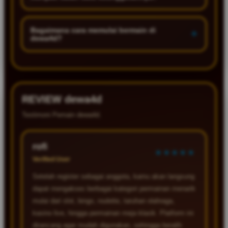
pertandingan untuk membuat keputusan yang lebih hati-
Misalnya, Anda bisa memilih permainan dengan poin
hati. Pengguna dapat dengan mudah mengakses
Setelah mendaftar sebagai anggota, kamu dapat
tinggi atau mempelajari strategi efektif untuk
sepuluh tips untuk mengelola akun, misalnya beralih
menggunakan berbagai tips untuk menavigasi dunia
Bagaimana cara memulai bermain di
meningkatkan peluang kemenangan. Platform ini juga
+
cepat antara kategori permainan kasino dan aktivitas
dewa4d?
perjudian digital ini. Untuk contohnya, pilihlah slot atau
menyediakan informasi tentang olahraga terkini,
olahraga. Selain itu, platform ini menawarkan tips
permainan meja yang menawarkan poin tinggi untuk
memungkinkan Anda untuk memaksimalkan
Setelah daftar , anggot dapat menggunakan tips untuk
tentang cara deposit dan penarikan yang lebih cepat
meningkatkan peluangmu. Selain itu, platform ini
pengalaman bermain taruhan olahraga. Anda dapat
menavigasi permainan kasino dan olahraga secara
atau memeriksa pembaruan game terbaru. Dengan
menyediakan strategi untuk penggunaan efektif bingo
mengelola akun Anda dengan mudah - beralih cepat
efektif. Misalnya, pengguna dapat mempelajari strategi
panduan ini, Anda dapat memaksimalkan pengalaman
dan kategori taruhan olahraga, seperti menganalisis
antara kategori permainan kasino dan olahraga,
untuk memilih permainan bingo atau taruhan olahraga
bermain seperti slot dan bingo dengan cara yang aman
peringkat para pemain untuk membuat keputusan yang
REVIEW dewa4d
memeriksa riwayat aktivitas, dan memantau poin yang
yang memberikan poin tertinggi. Platform ini juga
dan menyenangkan.
lebih hati-hati. Kamu dapat dengan mudah mengakses
telah Anda kumpulkan. Selain itu, platform ini juga
Testimoni Pemain dewa4d.
menyediakan panduan tentang cara mengaplikasikan
sepuluh tips untuk mengelola akun, misalnya beralih
memberi tahu Anda cara deposit dan withdrawal dengan
tips manajemen akun, seperti beralih cepat antara jenis
cepat antara permainan kasino dan aktivitas terkait
cepat dan aman. Dengan tips dan strategi yang
permainan, memproses deposit, penarikan, serta
olahraga, semua dengan panduan penggunaan yang
tersedia, Anda dapat menavigasi platform dengan
dina
melacak pembaruan terbaru pada permainan favorit
aman dan terpercaya.
mudah dan membuat pengalaman bermain semakin
mereka. Bagi pengguna baru, platform ini menawarkan
Verified User
menyenangkan.
sepuluh tips untuk memahami cara mendapatkan
pengalaman paling optimal, mencakup strategi dasar
dalam menikmati berbagai macam permainan mulai dari
slot hingga sports betting, sambil memastikan
keamanan dan kenyamanan selama menggunakan