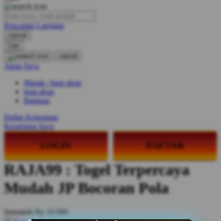
O
Pencarian Lanjutan
Oh Ma Grain
cancel
Okiedog
Cari
cancel
P
Akun Saya
Masuk / buat akun
Peachy
buat akun
Phil & Ted's
Bantuan
Philips Avent
Daftar Keinginan
Keranjang Saya
Pigeon
LOGIN
DAFTAR
Playgro
RAJA99 : Togel Terpercaya
Poled Global
Mudah JP Bocoran Pola
Ponycycle
Puma
Serendah
Rp 10.000
Pureats