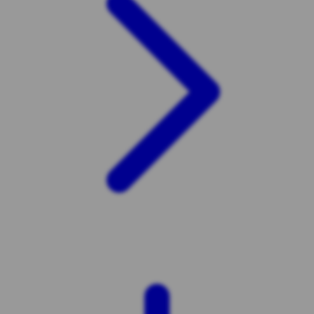
Twistshake
TY Toys
U
V
Veja
Vitaflow
Vtech
W
Waterland
Wellness