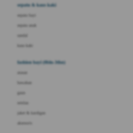
Beauty Barn
sepatu & kaus kaki
Bio Oil
sepatu bayi
Biolane
sepatu anak
Bite Fighters
sandal
Bizzi Growin
kaus kaki
Blackmores
fashion bayi (0bln-3thn)
Blooming Marvellous
atasan
Bonnels
bawahan
Bravado
gaun
Bruder
setelan
Brush Baby
jaket & kardigan
Buds Organics
aksesoris
Bugaboo