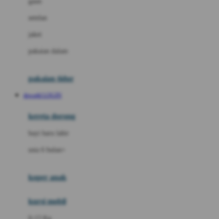
gaun
Dae Organics
setelan
Docare
jaket
Doona
pakaian dalam
Down To Earth
Drew
pakaian tidur
Dr. Brown's
dewa4d LOGIN
E
kereta dorong
ELC
bayi baru lahir
Ergobaby
usia 6 bulan+
Expert Care
koper anak
Ezyroller
kursi mobil
F
0-13 Kg