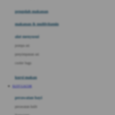
Joie
pengolah makanan
Joolz
Jujube
makanan & multivitamin
K
alat menyusui
Kiddycuts
pompa asi
Kumon
penyimpanan asi
L
cooler bags
Leapfrog
kursi makan
Leclerc
SLOT GACOR
Lee Vierra
Lillebaby
perawatan bayi
Little Bird Told Me
perawatan kulit
Little Miss Janis