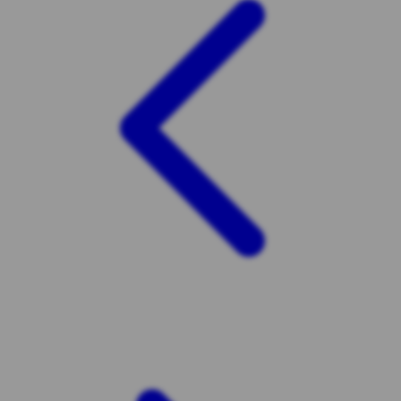
Squishmallows
Starbooks
Stick-O
Stokke
Sudocrem
Sumimo
Sunnylife
Sun-Staches
Swimava
T
Tommee Tippee
Trunki
Tutti Bambini