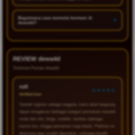
pertandingan untuk membuat keputusan yang lebih hati-
Misalnya, Anda bisa memilih permainan dengan poin
hati. Pengguna dapat dengan mudah mengakses
Setelah mendaftar sebagai anggota, kamu dapat
tinggi atau mempelajari strategi efektif untuk
sepuluh tips untuk mengelola akun, misalnya beralih
menggunakan berbagai tips untuk menavigasi dunia
Bagaimana cara memulai bermain di
meningkatkan peluang kemenangan. Platform ini juga
+
cepat antara kategori permainan kasino dan aktivitas
dewa4d?
perjudian digital ini. Untuk contohnya, pilihlah slot atau
menyediakan informasi tentang olahraga terkini,
olahraga. Selain itu, platform ini menawarkan tips
permainan meja yang menawarkan poin tinggi untuk
memungkinkan Anda untuk memaksimalkan
Setelah daftar , anggot dapat menggunakan tips untuk
tentang cara deposit dan penarikan yang lebih cepat
meningkatkan peluangmu. Selain itu, platform ini
pengalaman bermain taruhan olahraga. Anda dapat
menavigasi permainan kasino dan olahraga secara
atau memeriksa pembaruan game terbaru. Dengan
menyediakan strategi untuk penggunaan efektif bingo
mengelola akun Anda dengan mudah - beralih cepat
efektif. Misalnya, pengguna dapat mempelajari strategi
panduan ini, Anda dapat memaksimalkan pengalaman
dan kategori taruhan olahraga, seperti menganalisis
antara kategori permainan kasino dan olahraga,
untuk memilih permainan bingo atau taruhan olahraga
bermain seperti slot dan bingo dengan cara yang aman
peringkat para pemain untuk membuat keputusan yang
REVIEW dewa4d
memeriksa riwayat aktivitas, dan memantau poin yang
yang memberikan poin tertinggi. Platform ini juga
dan menyenangkan.
lebih hati-hati. Kamu dapat dengan mudah mengakses
telah Anda kumpulkan. Selain itu, platform ini juga
Testimoni Pemain dewa4d.
menyediakan panduan tentang cara mengaplikasikan
sepuluh tips untuk mengelola akun, misalnya beralih
memberi tahu Anda cara deposit dan withdrawal dengan
tips manajemen akun, seperti beralih cepat antara jenis
cepat antara permainan kasino dan aktivitas terkait
cepat dan aman. Dengan tips dan strategi yang
permainan, memproses deposit, penarikan, serta
olahraga, semua dengan panduan penggunaan yang
tersedia, Anda dapat menavigasi platform dengan
dina
melacak pembaruan terbaru pada permainan favorit
aman dan terpercaya.
mudah dan membuat pengalaman bermain semakin
mereka. Bagi pengguna baru, platform ini menawarkan
Verified User
menyenangkan.
sepuluh tips untuk memahami cara mendapatkan
pengalaman paling optimal, mencakup strategi dasar
dalam menikmati berbagai macam permainan mulai dari
slot hingga sports betting, sambil memastikan
keamanan dan kenyamanan selama menggunakan