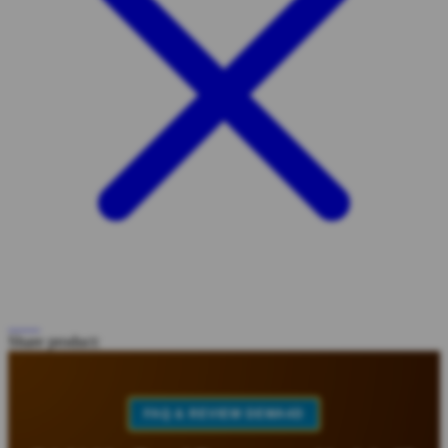
Share product:
FAQ & REVIEW DEWA4D