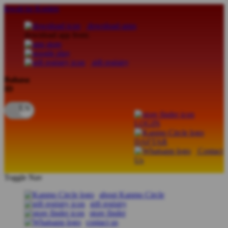
lewati ke Konten
download apps
download app from:
gift registry
Bahasa
ID
LOGIN
DAFTAR
Contact
Us
Toggle Nav
about Kanmo Circle
gift registry
store finder
contact us