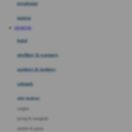
perabotan
Happy Tummy
Hauck
matras
Havaianas
SBOBET88
Hegen
botol
Hot Wheels
sterilizer & warmers
Hybrid
soothers & teethers
I
Inlacta DHA
celemek
Interlac
alat makan
Ivenet
cangkir
J
piring & mangkuk
Jack N Jill
sendok & garpu