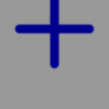
X
Xootz
Y
Yamatoya
Z
Zaxy
Zoggs
0-9
4Moms
59S