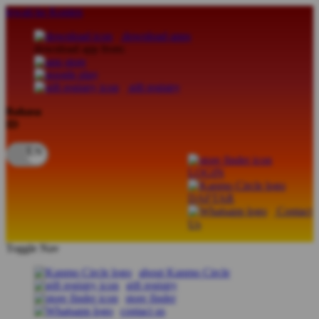
lewati ke Konten
download apps
download app from:
gift registry
Bahasa
ID
LOGIN
DAFTAR
Contact
Us
Toggle Nav
about Kanmo Circle
gift registry
store finder
contact us