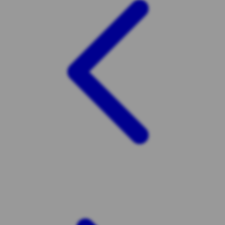
Squishmallows
Starbooks
Stick-O
Stokke
Sudocrem
Sumimo
Sunnylife
Sun-Staches
Swimava
T
Tommee Tippee
Trunki
Tutti Bambini