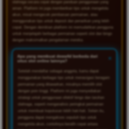
olahraga secara cepat dengan panduan penggunaan yang
aman. Platform ini juga memberikan tips untuk mengelola
akun, misal mengecek pembaruan permainan, atau
menggunakan tips untuk deposit dan penarikan yang lebih
cepat. Dengan demikian platform ini memudahkan pengguna
untuk menjelajahi berbagai permainan seperti slot dan bingo
dengan maksimalkan pengalaman mereka.
Apa yang membuat dewa4d berbeda dari
+
situs slot online lainnya?
Setelah mendaftar sebagai anggota, kamu dapat
menggunakan berbagai tips untuk menavigasi beragam
permainan yang ditawarkan, misalnya memilih slot
dengan poin tinggi. Platform ini juga menyediakan
strategi untuk penggunaan efektif bingo dan taruhan
olahraga, seperti menganalisis peringkat permainan
untuk membuat keputusan lebih hati-hati. Selain itu,
pengguna dapat mengakses sepuluh tips untuk
mengelola akun, contohnya beralih cepat antara