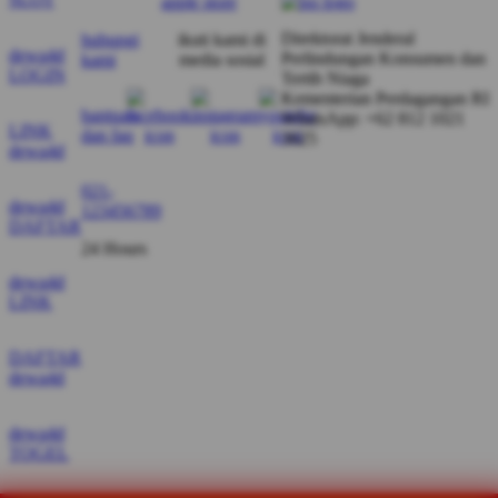
dewa4d
butuh
unduh aplikasi
we accept
bantuan?
dewa4d
hubungi
kami
dewa4d
SLOT
Direktorat Jenderal
hubungi
ikuti kami di
dewa4d
Perlindungan Konsumen dan
kami
media sosial
LOGIN
Tertib Niaga
Kementerian Perdagangan RI
bantuan
WhatsApp: +62 812 1021
LINK
dan faq
3625
dewa4d
021-
dewa4d
123456789
DAFTAR
24 Hours
dewa4d
LINK
DAFTAR
dewa4d