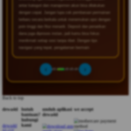
platform.
‹
›
Back to top