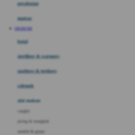
perabotan
Happy Tummy
Hauck
matras
Havaianas
SBOBET88
Hegen
botol
Hot Wheels
sterilizer & warmers
Hybrid
soothers & teethers
I
Inlacta DHA
celemek
Interlac
alat makan
Ivenet
cangkir
J
piring & mangkuk
Jack N Jill
sendok & garpu