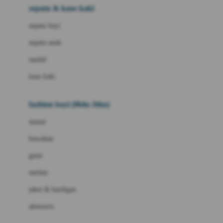
Beauty Barn
sepatu & kaus kaki
Bio Oil
sepatu bayi
Biolane
sepatu anak
Bite Fighters
sandal
Bizzi Growin
kaus kaki
Blackmores
fashion bayi (0bln-3thn)
Blooming Marvellous
atasan
Bonnels
bawahan
Bravado
gaun
Bruder
setelan
Brush Baby
jaket & kardigan
Buds Organics
aksesoris
Bugaboo