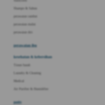
Sunscreen
London Taxi
Shampo & Sabun
Love To Dream
perawatan rambut
perawatan mulut
M
perawatan diri
Magformers
Mama's Choice
perawatan ibu
Mamas&Papas
kesehatan & kebersihan
Mamaway
Tissue basah
Maxi Cosi
Laundry & Cleaning
Megabloks
Medical
Micro
Air Purifier & Humidifier
MiDeer
Mimi & Lula
potty