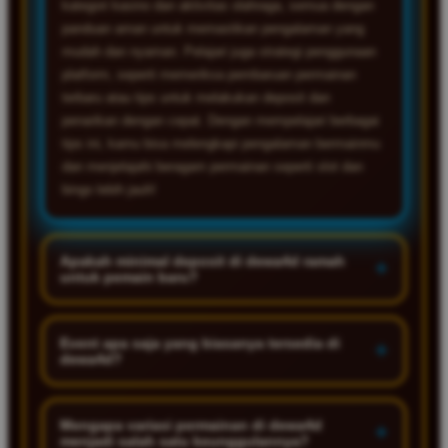
kategori kasino dan aktivitas olahraga, semua dengan
panduan aman untuk memastikan pengalaman yang
mudah dan nyaman. Pelajari juga strategi penggunaan
platform, seperti memeriksa pembaruan permainan
terbaru atau tips untuk melakukan deposit dan
penarikan dengan cepat. Dengan mempelajari berbagai
tips ini, kamu bisa melengkapi pengalaman bermainmu
dan menjelajahi beragam permainan seperti slot dan
bingo lebih jauh!
Apakah minimal deposit di dewa4d ramah
+
untuk pemain baru?
Setelah pendaftaran selesai, anggota dapat
menggunakan tips untuk menavigasi berbagai macam
Event apa saja yang biasanya tersedia di
+
dewa4d?
permainan, contohnya dengan memilih permainan yang
sesuai minat atau memiliki poin tinggi. PLATFORM ini
Setelah mengregister dan menjadi anggota, Anda dapat
menyediakan strategi untuk penggunaan efektif bingo
menggunakan tips untuk menjelajahi berbagai
Mengapa variasi permainan di dewa4d
dan taruhan olahraga, seperti menganalisis peringkat
+
menjadi salah satu keunggulannya?
permainan kasino seperti slot, bingo, dan table games.