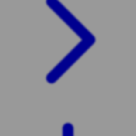
Twistshake
TY Toys
U
V
Veja
Vitaflow
Vtech
W
Waterland
Wellness