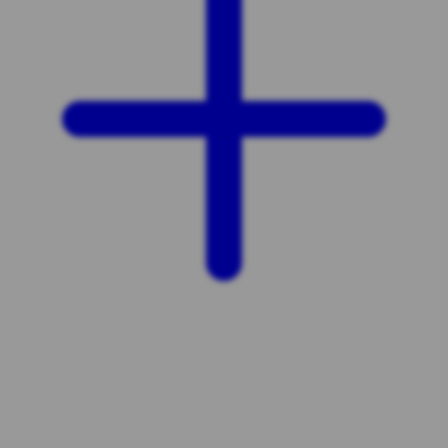
X
Xootz
Y
Yamatoya
Z
Zaxy
Zoggs
0-9
4Moms
59S