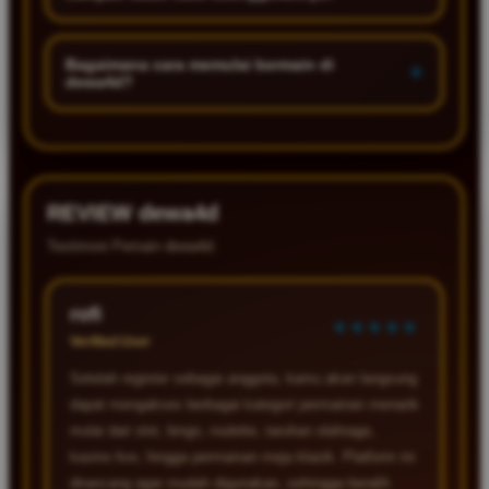
pertandingan untuk membuat keputusan yang lebih hati-
Misalnya, Anda bisa memilih permainan dengan poin
hati. Pengguna dapat dengan mudah mengakses
Setelah mendaftar sebagai anggota, kamu dapat
tinggi atau mempelajari strategi efektif untuk
sepuluh tips untuk mengelola akun, misalnya beralih
menggunakan berbagai tips untuk menavigasi dunia
Bagaimana cara memulai bermain di
meningkatkan peluang kemenangan. Platform ini juga
+
cepat antara kategori permainan kasino dan aktivitas
dewa4d?
perjudian digital ini. Untuk contohnya, pilihlah slot atau
menyediakan informasi tentang olahraga terkini,
olahraga. Selain itu, platform ini menawarkan tips
permainan meja yang menawarkan poin tinggi untuk
memungkinkan Anda untuk memaksimalkan
Setelah daftar , anggot dapat menggunakan tips untuk
tentang cara deposit dan penarikan yang lebih cepat
meningkatkan peluangmu. Selain itu, platform ini
pengalaman bermain taruhan olahraga. Anda dapat
menavigasi permainan kasino dan olahraga secara
atau memeriksa pembaruan game terbaru. Dengan
menyediakan strategi untuk penggunaan efektif bingo
mengelola akun Anda dengan mudah - beralih cepat
efektif. Misalnya, pengguna dapat mempelajari strategi
panduan ini, Anda dapat memaksimalkan pengalaman
dan kategori taruhan olahraga, seperti menganalisis
antara kategori permainan kasino dan olahraga,
untuk memilih permainan bingo atau taruhan olahraga
bermain seperti slot dan bingo dengan cara yang aman
peringkat para pemain untuk membuat keputusan yang
REVIEW dewa4d
memeriksa riwayat aktivitas, dan memantau poin yang
yang memberikan poin tertinggi. Platform ini juga
dan menyenangkan.
lebih hati-hati. Kamu dapat dengan mudah mengakses
telah Anda kumpulkan. Selain itu, platform ini juga
Testimoni Pemain dewa4d.
menyediakan panduan tentang cara mengaplikasikan
sepuluh tips untuk mengelola akun, misalnya beralih
memberi tahu Anda cara deposit dan withdrawal dengan
tips manajemen akun, seperti beralih cepat antara jenis
cepat antara permainan kasino dan aktivitas terkait
cepat dan aman. Dengan tips dan strategi yang
permainan, memproses deposit, penarikan, serta
olahraga, semua dengan panduan penggunaan yang
tersedia, Anda dapat menavigasi platform dengan
dina
melacak pembaruan terbaru pada permainan favorit
aman dan terpercaya.
mudah dan membuat pengalaman bermain semakin
mereka. Bagi pengguna baru, platform ini menawarkan
Verified User
menyenangkan.
sepuluh tips untuk memahami cara mendapatkan
pengalaman paling optimal, mencakup strategi dasar
dalam menikmati berbagai macam permainan mulai dari
slot hingga sports betting, sambil memastikan
keamanan dan kenyamanan selama menggunakan