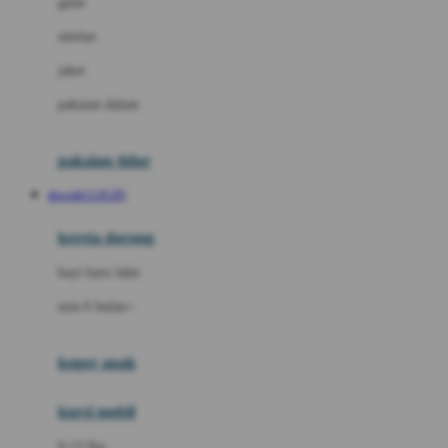
gaun
Dae Organics
setelan
Docare
jaket
Doona
pakaian dalam
Down To Earth
Drew
pakaian tidur
Dr. Brown's
dewa4d LOGIN
E
kereta dorong
ELC
bayi baru lahir
Ergobaby
usia 6 bulan+
Expert Care
koper anak
Ezyroller
kursi mobil
F
0-13 Kg