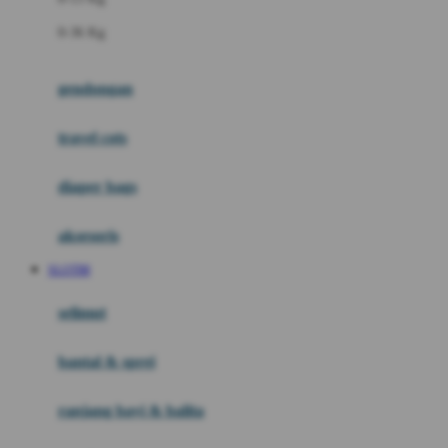
Felt So Sweet
0-36 Kg
Fisher Price
Flipper
gendongan
Friends Of Sally
travel cots
G
diaper bags
Gb
Geko
aksesoris
Graco
SLOT88
Gund
selimut
H
bantal & sprei
Habbie
Haenim
ranjang bayi & balita
Happy Horse