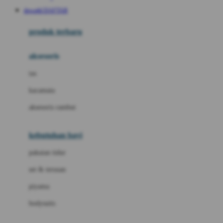
Awan
dewa4d DAFTAR
Azetabio
produk terbaru
B
aksesoris
Baabaasheepz
tas
Babiators
kacamata
Baby Dove
aksesoris rambut
Baby Jogger
Baby Rovega
kebutuhan bayi
Babybee
pakaian tidur
Banana Boat
set & terusan
Banz
piyama
Barbie
bodysuits
Beaba