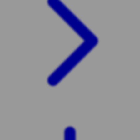
Twistshake
TY Toys
U
V
Veja
Vitaflow
Vtech
W
Waterland
Wellness