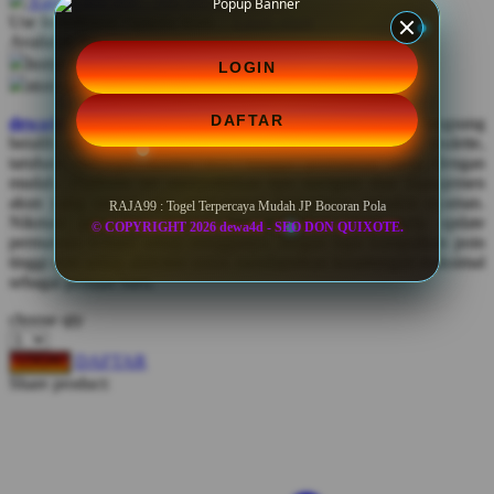
Earn
1.000.000
-
100.000.000
Bonus
Use Installment Options from
.
Laarn more
Q
Available for :
home delivery
LOGIN
QV Baby
store pickup
DAFTAR
dewa4d
Setelah register sebagai anggota, kamu bisa langsung
R
beralih antar kategori permainan mulai dari slot, bingo, roulette,
taruhan olahraga, kasino live, hingga permainan meja dengan
Real Shades
mudah. Platform ini menyediakan tips navigasi dan manajemen
akun yang simpel agar pengalaman bermainmu semakin nyaman.
Red Castle
RAJA99 : Togel Terpercaya Mudah JP Bocoran Pola
Nikmati juga fitur deposit dan penarikan cepat serta update
© COPYRIGHT 2026 dewa4d - SEO DON QUIXOTE.
permainan terbaru setiap minggunya. Jangan lupa kumpulkan poin
Ribbon Madness
tinggi dari setiap aktivitas untuk mendapatkan keuntungan maksimal
sebagai pemain baru.
S
choose qty
Sebamed
DAFTAR
LOGIN
Silver Cross
Share product:
Simply Idea
Skip Hop
Spectra