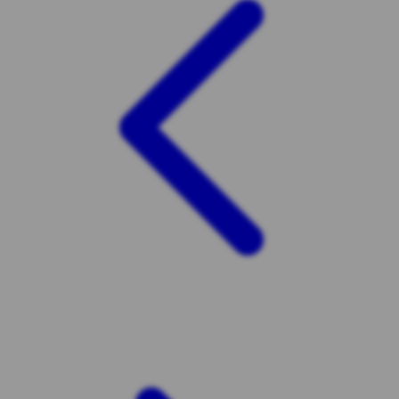
Squishmallows
Starbooks
Stick-O
Stokke
Sudocrem
Sumimo
Sunnylife
Sun-Staches
Swimava
T
Tommee Tippee
Trunki
Tutti Bambini