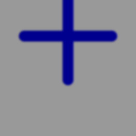
X
Xootz
Y
Yamatoya
Z
Zaxy
Zoggs
0-9
4Moms
59S