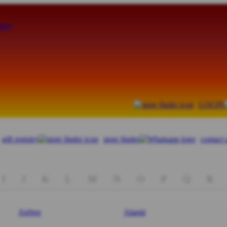
istry
LOGIN
gift registry
store finder
contact 
I
J
K
L
M
N
O
P
Q
R
Airfree
Alamii