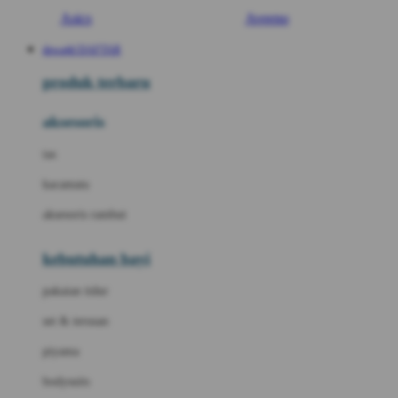
Asics
Aveeno
dewa4d DAFTAR
produk terbaru
aksesoris
tas
kacamata
aksesoris rambut
kebutuhan bayi
pakaian tidur
set & terusan
piyama
bodysuits