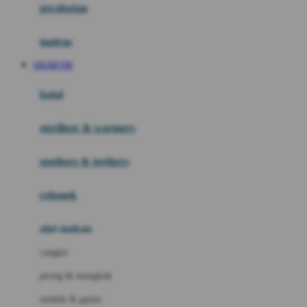
perabotan
Happy Tummy
Hauck
matras
Havaianas
SBOBET88
Hegen
botol
Hot Wheels
sterilizer & warmers
Hybrid
soothers & teethers
I
Inlacta DHA
celemek
Interlac
alat makan
Ivenet
cangkir
J
piring & mangkuk
Jack N Jill
sendok & garpu