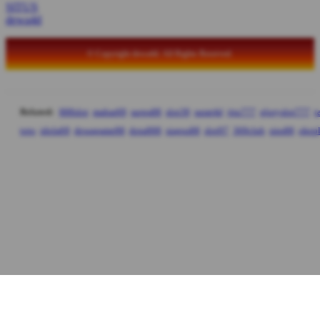
dewa4d
TOGEL
SITUS
dewa4d
© Copyright dewa4d. All Rights Reserved.
Related:
888slot
mabar69
surga88
slot39
surat4d
jitu777
gloryslot777
t
toto
idola69
dewagame88
dota888
siagus88
slot97
369club
sins88
okep