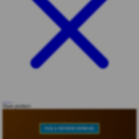
Share product:
FAQ & REVIEW DEWA4D