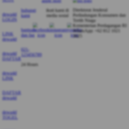
dewa4d
butuh
unduh aplikasi
we accept
bantuan?
dewa4d
hubungi
kami
dewa4d
SLOT
Direktorat Jenderal
hubungi
ikuti kami di
dewa4d
Perlindungan Konsumen dan
kami
media sosial
LOGIN
Tertib Niaga
Kementerian Perdagangan RI
bantuan
WhatsApp: +62 812 1021
LINK
dan faq
3625
dewa4d
021-
dewa4d
123456789
DAFTAR
24 Hours
dewa4d
LINK
DAFTAR
dewa4d