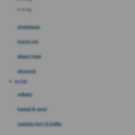
Felt So Sweet
0-36 Kg
Fisher Price
Flipper
gendongan
Friends Of Sally
travel cots
G
diaper bags
Gb
Geko
aksesoris
Graco
SLOT88
Gund
selimut
H
bantal & sprei
Habbie
Haenim
ranjang bayi & balita
Happy Horse