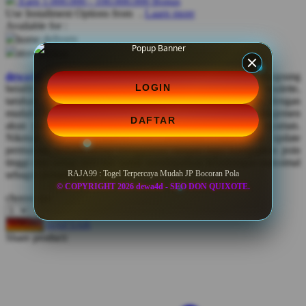
Earn
1.000.000
-
100.000.000
Bonus
Use Installment Options from
.
Laarn more
Q
Available for :
home delivery
QV Baby
store pickup
dewa4d
Setelah register sebagai anggota, kamu bisa langsung
R
LOGIN
beralih antar kategori permainan mulai dari slot, bingo, roulette,
taruhan olahraga, kasino live, hingga permainan meja dengan
Real Shades
mudah. Platform ini menyediakan tips navigasi dan manajemen
DAFTAR
akun yang simpel agar pengalaman bermainmu semakin nyaman.
Red Castle
Nikmati juga fitur deposit dan penarikan cepat serta update
permainan terbaru setiap minggunya. Jangan lupa kumpulkan poin
Ribbon Madness
tinggi dari setiap aktivitas untuk mendapatkan keuntungan maksimal
sebagai pemain baru.
RAJA99 : Togel Terpercaya Mudah JP Bocoran Pola
S
© COPYRIGHT 2026 dewa4d - SEO DON QUIXOTE.
choose qty
Sebamed
DAFTAR
LOGIN
Silver Cross
Share product:
Simply Idea
Skip Hop
Spectra