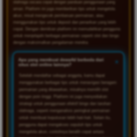
olahraga secara cepat dengan panduan penggunaan yang
aman. Platform ini juga memberikan tips untuk mengelola
akun, misal mengecek pembaruan permainan, atau
menggunakan tips untuk deposit dan penarikan yang lebih
cepat. Dengan demikian platform ini memudahkan pengguna
untuk menjelajahi berbagai permainan seperti slot dan bingo
dengan maksimalkan pengalaman mereka.
Apa yang membuat dewa4d berbeda dari
+
situs slot online lainnya?
Setelah mendaftar sebagai anggota, kamu dapat
menggunakan berbagai tips untuk menavigasi beragam
permainan yang ditawarkan, misalnya memilih slot
dengan poin tinggi. Platform ini juga menyediakan
strategi untuk penggunaan efektif bingo dan taruhan
olahraga, seperti menganalisis peringkat permainan
untuk membuat keputusan lebih hati-hati. Selain itu,
pengguna dapat mengakses sepuluh tips untuk
mengelola akun, contohnya beralih cepat antara