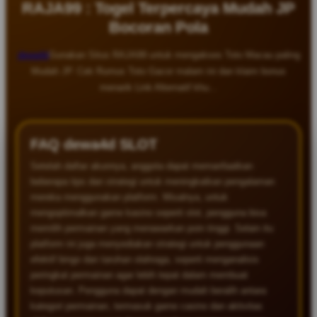
RAJA99 : Togel Terpercaya Mudah JP
Bocoran Pola
dewa4d
Gunakan Situs RAJA99 untuk mengakses Toto Macau paling
Mudah JP. Cek Rumus Toto Gacor malam ini dan klaim bonus
menarik Link Alternatif khu...
FAQ dewa4d SLOT
Setelah daftar akunnya, anggota dapat memanfaatkan
beberapa tips dan strategi untuk meningkatkan pengalaman
mereka menggunakan platform. Misalnya, untuk
mengoptimalkan game kasino seperti slot, pengguna bisa
memilih permainan yang menawarkan poin tinggi. Selain itu
platform ini juga menyediakan strategi untuk penggunaan
efektif bingo dan taruhan olahraga, seperti menganalisis
peringkat permainan agar lebih tepat dalam membuat
keputusan. Pengguna dapat dengan mudah beralih antara
kategori permainan, termasuk game casino dan aktivitas