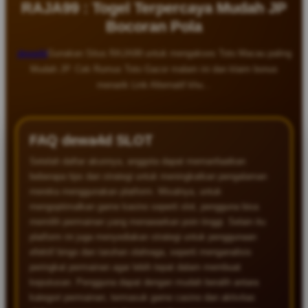
RAJA99 : Togel Terpercaya Mudah JP
Bocoran Pola
dewa4d
Gunakan Situs RAJA99 untuk mengakses Toto Macau paling
Mudah JP. Cek Rumus Toto Gacor malam ini dan klaim bonus
menarik Link Alternatif khu...
FAQ dewa4d SLOT
Setelah daftar akunnya, anggota dapat memanfaatkan
beberapa tips dan strategi untuk meningkatkan pengalaman
mereka menggunakan platform. Misalnya, untuk
mengoptimalkan game kasino seperti slot, pengguna bisa
memilih permainan yang menawarkan poin tinggi. Selain itu
platform ini juga menyediakan strategi untuk penggunaan
efektif bingo dan taruhan olahraga, seperti menganalisis
peringkat permainan agar lebih tepat dalam membuat
keputusan. Pengguna dapat dengan mudah beralih antara
kategori permainan, termasuk game casino dan aktivitas