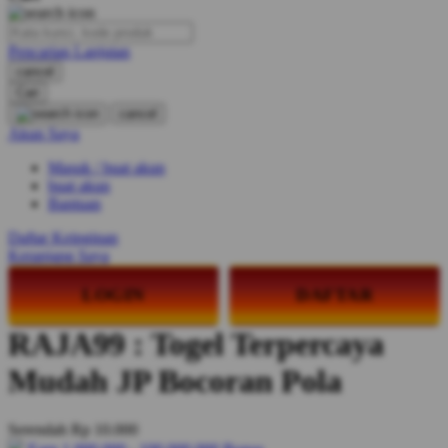
O
Pencarian Lanjutan
Oh Ma Grain
cancel
Okiedog
Cari
cancel
P
Akun Saya
Masuk / buat akun
Peachy
buat akun
Phil & Ted's
Bantuan
Philips Avent
Daftar Keinginan
Keranjang Saya
Pigeon
LOGIN
DAFTAR
Playgro
RAJA99 : Togel Terpercaya
Poled Global
Mudah JP Bocoran Pola
Ponycycle
Puma
Serendah
Rp 10.000
Pureats