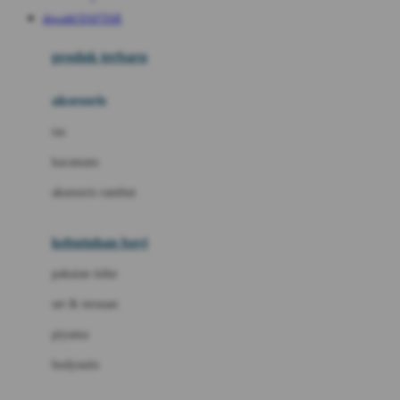
Awan
dewa4d DAFTAR
Azetabio
produk terbaru
B
aksesoris
Baabaasheepz
tas
Babiators
kacamata
Baby Dove
aksesoris rambut
Baby Jogger
Baby Rovega
kebutuhan bayi
Babybee
pakaian tidur
Banana Boat
set & terusan
Banz
piyama
Barbie
bodysuits
Beaba