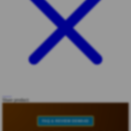
Share product:
FAQ & REVIEW DEWA4D