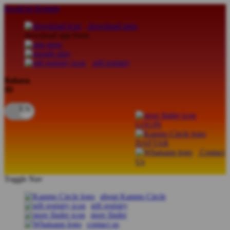
lewati ke Konten
download apps
download app from:
gift registry
Bahasa
ID
LOGIN
DAFTAR
Contact
Us
Toggle Nav
about Kanmo Circle
gift registry
store finder
contact us