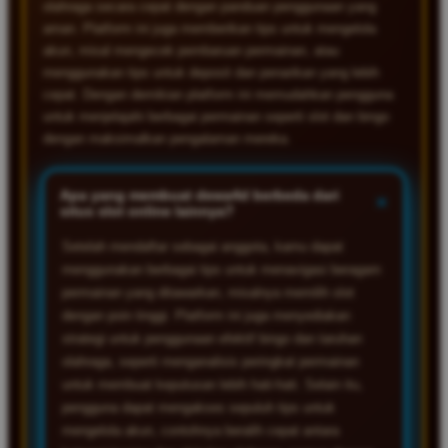
olahraga secara cepat dengan panduan penggunaan yang
aman. Platform ini juga memberikan tips untuk mengelola
akun, misal mengecek pembaruan permainan, atau
menggunakan tips untuk deposit dan penarikan yang lebih
cepat. Dengan demikian platform ini memudahkan pengguna
untuk menjelajahi berbagai permainan seperti slot dan bingo
dengan maksimalkan pengalaman mereka.
Apa yang membuat dewa4d berbeda dari
+
situs slot online lainnya?
Setelah mendaftar sebagai anggota, kamu dapat
menggunakan berbagai tips untuk menavigasi beragam
permainan yang ditawarkan, misalnya memilih slot
dengan poin tinggi. Platform ini juga menyediakan
strategi untuk penggunaan efektif bingo dan taruhan
olahraga, seperti menganalisis peringkat permainan
untuk membuat keputusan lebih hati-hati. Selain itu,
pengguna dapat mengakses sepuluh tips untuk
mengelola akun, contohnya beralih cepat antara