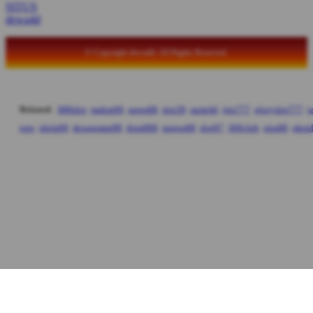
dewa4d
TOGEL
SITUS
dewa4d
© Copyright dewa4d. All Rights Reserved.
Related:
888slot
mabar69
surga88
slot39
surat4d
jitu777
gloryslot777
t
toto
idola69
dewagame88
dota888
siagus88
slot97
369club
sins88
okep