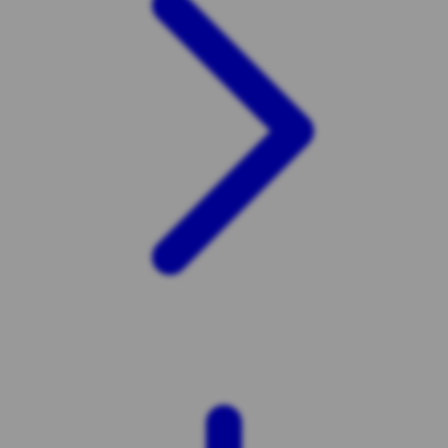
Twistshake
TY Toys
U
V
Veja
Vitaflow
Vtech
W
Waterland
Wellness