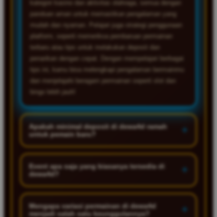
kategori kasino dan aktivitas olahraga, semua dengan
panduan aman untuk memastikan pengalaman yang
mudah dan nyaman. Pelajari juga strategi penggunaan
platform, seperti memeriksa pembaruan permainan
terbaru atau tips untuk melakukan deposit dan
penarikan dengan cepat. Dengan mempelajari berbagai
tips ini, kamu bisa melengkapi pengalaman bermainmu
dan menjelajahi beragam permainan seperti slot dan
bingo lebih jauh!
Apakah minimal deposit di dewa4d ramah
+
untuk pemain baru?
Setelah pendaftaran selesai, anggota dapat
menggunakan tips untuk menavigasi berbagai macam
Event apa saja yang biasanya tersedia di
+
dewa4d?
permainan, contohnya dengan memilih permainan yang
sesuai minat atau memiliki poin tinggi. PLATFORM ini
Setelah mengregister dan menjadi anggota, Anda dapat
menyediakan strategi untuk penggunaan efektif bingo
menggunakan tips untuk menjelajahi berbagai
Mengapa variasi permainan di dewa4d
dan taruhan olahraga, seperti menganalisis peringkat
+
menjadi salah satu keunggulannya?
permainan kasino seperti slot, bingo, dan table games.