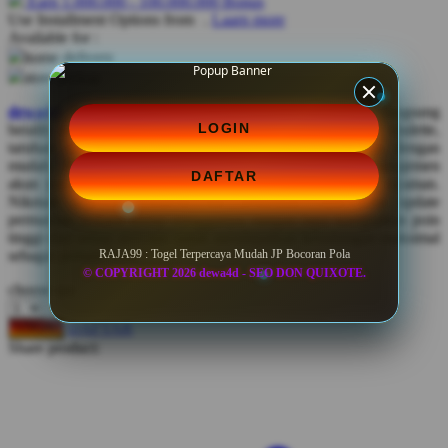
Earn
1.000.000
-
100.000.000
Bonus
Use Installment Options from
.
Laarn more
Q
Available for :
home delivery
QV Baby
store pickup
dewa4d
Setelah register sebagai anggota, kamu bisa langsung
R
LOGIN
beralih antar kategori permainan mulai dari slot, bingo, roulette,
taruhan olahraga, kasino live, hingga permainan meja dengan
Real Shades
mudah. Platform ini menyediakan tips navigasi dan manajemen
DAFTAR
akun yang simpel agar pengalaman bermainmu semakin nyaman.
Red Castle
Nikmati juga fitur deposit dan penarikan cepat serta update
permainan terbaru setiap minggunya. Jangan lupa kumpulkan poin
Ribbon Madness
tinggi dari setiap aktivitas untuk mendapatkan keuntungan maksimal
sebagai pemain baru.
RAJA99 : Togel Terpercaya Mudah JP Bocoran Pola
S
© COPYRIGHT 2026 dewa4d - SEO DON QUIXOTE.
choose qty
Sebamed
DAFTAR
LOGIN
Silver Cross
Share product:
Simply Idea
Skip Hop
Spectra