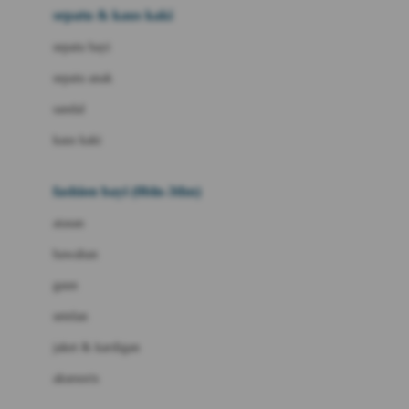
Beauty Barn
sepatu & kaus kaki
Bio Oil
sepatu bayi
Biolane
sepatu anak
Bite Fighters
sandal
Bizzi Growin
kaus kaki
Blackmores
fashion bayi (0bln-3thn)
Blooming Marvellous
atasan
Bonnels
bawahan
Bravado
gaun
Bruder
setelan
Brush Baby
jaket & kardigan
Buds Organics
aksesoris
Bugaboo