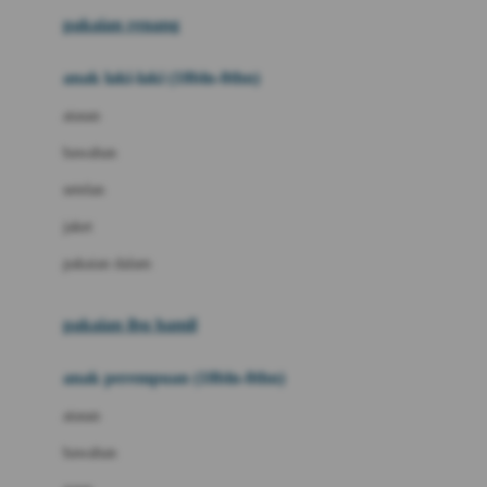
Buggygear
pakaian renang
Bumkins
anak laki-laki (18bln-8thn)
C
atasan
Cetaphil
bawahan
Chicco
setelan
Childlife
jaket
Clevamama
pakaian dalam
Cocolatte
Cottonseeds
pakaian ibu hamil
Cozy N Safe
anak perempuan (18bln-8thn)
Crane
atasan
Cybex
bawahan
D