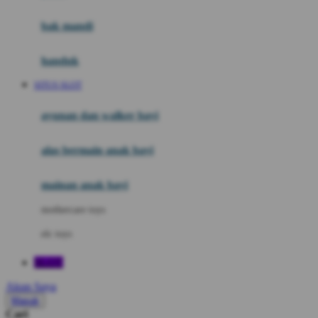
Mini Monkey
Moby
bak mandi
Momami
handuk
Mothercare
SITUS SLOT
Mustela
ayunan dan walker bayi
My Buddy Tag
My K
alas bermain anak bayi
N
mainan anak bayi
Naif
mothercare toys
Nike
elc toys
Nordic Natural
SLOT
Nuby
Akun Saya
Nuna
Masuk
Cari