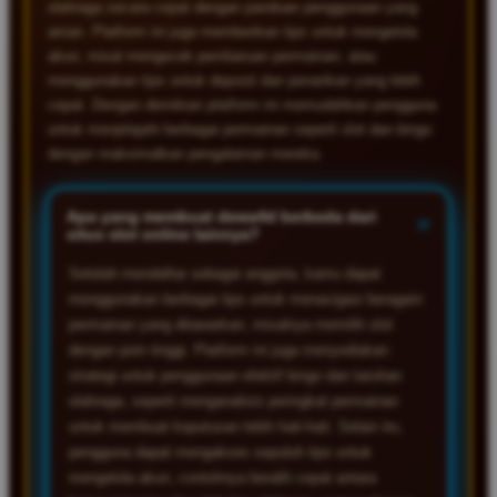
olahraga secara cepat dengan panduan penggunaan yang
aman. Platform ini juga memberikan tips untuk mengelola
akun, misal mengecek pembaruan permainan, atau
menggunakan tips untuk deposit dan penarikan yang lebih
cepat. Dengan demikian platform ini memudahkan pengguna
untuk menjelajahi berbagai permainan seperti slot dan bingo
dengan maksimalkan pengalaman mereka.
Apa yang membuat dewa4d berbeda dari
+
situs slot online lainnya?
Setelah mendaftar sebagai anggota, kamu dapat
menggunakan berbagai tips untuk menavigasi beragam
permainan yang ditawarkan, misalnya memilih slot
dengan poin tinggi. Platform ini juga menyediakan
strategi untuk penggunaan efektif bingo dan taruhan
olahraga, seperti menganalisis peringkat permainan
untuk membuat keputusan lebih hati-hati. Selain itu,
pengguna dapat mengakses sepuluh tips untuk
mengelola akun, contohnya beralih cepat antara