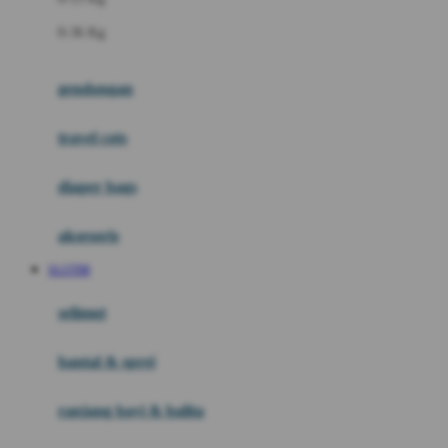
Felt So Sweet
0-36 Kg
Fisher Price
Flipper
gendongan
Friends Of Sally
travel cots
G
diaper bags
Gb
Geko
aksesoris
Graco
SLOT88
Gund
selimut
H
bantal & sprei
Habbie
Haenim
ranjang bayi & balita
Happy Horse