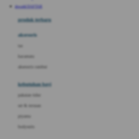
Awan
dewa4d DAFTAR
Azetabio
produk terbaru
B
aksesoris
Baabaasheepz
tas
Babiators
kacamata
Baby Dove
aksesoris rambut
Baby Jogger
Baby Rovega
kebutuhan bayi
Babybee
pakaian tidur
Banana Boat
set & terusan
Banz
piyama
Barbie
bodysuits
Beaba