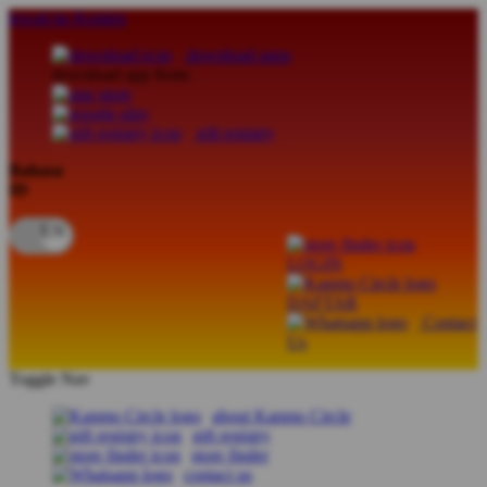
lewati ke Konten
download apps
download app from:
gift registry
Bahasa
ID
LOGIN
DAFTAR
Contact
Us
Toggle Nav
about Kanmo Circle
gift registry
store finder
contact us