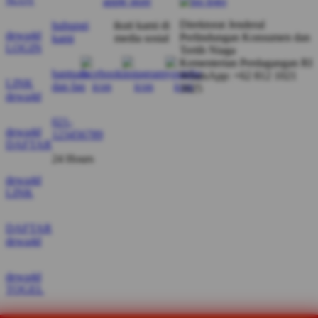
dewa4d
butuh
unduh aplikasi
we accept
bantuan?
dewa4d
hubungi
kami
dewa4d
SLOT
Direktorat Jenderal
hubungi
ikuti kami di
dewa4d
Perlindungan Konsumen dan
kami
media sosial
LOGIN
Tertib Niaga
Kementerian Perdagangan RI
bantuan
WhatsApp: +62 812 1021
LINK
dan faq
3625
dewa4d
021-
dewa4d
123456789
DAFTAR
24 Hours
dewa4d
LINK
DAFTAR
dewa4d