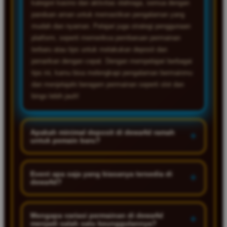
kategori kasino dan aktivitas olahraga, semua dengan
panduan aman untuk memastikan pengalaman yang
mudah dan nyaman. Pelajari juga strategi penggunaan
platform, seperti memeriksa pembaruan permainan
terbaru atau tips untuk melakukan deposit dan
penarikan dengan cepat. Dengan mempelajari berbagai
tips ini, kamu bisa melengkapi pengalaman bermainmu
dan menjelajahi beragam permainan seperti slot dan
bingo lebih jauh!
Apakah minimal deposit di dewa4d ramah
+
untuk pemain baru?
Setelah pendaftaran selesai, anggota dapat
menggunakan tips untuk menavigasi berbagai macam
Event apa saja yang biasanya tersedia di
+
dewa4d?
permainan, contohnya dengan memilih permainan yang
sesuai minat atau memiliki poin tinggi. PLATFORM ini
Setelah mengregister dan menjadi anggota, Anda dapat
menyediakan strategi untuk penggunaan efektif bingo
menggunakan tips untuk menjelajahi berbagai
Mengapa variasi permainan di dewa4d
dan taruhan olahraga, seperti menganalisis peringkat
+
menjadi salah satu keunggulannya?
permainan kasino seperti slot, bingo, dan table games.