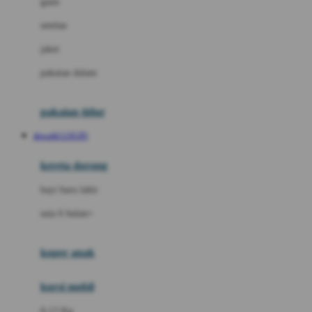
gaun
Dae Organics
setelan
Docare
jaket
Doona
pakaian dalam
Down To Earth
Drew
pakaian tidur
Dr. Brown's
dewa4d LOGIN
E
kereta dorong
ELC
bayi baru lahir
Ergobaby
usia 6 bulan+
Expert Care
koper anak
Ezyroller
kursi mobil
F
0-13 Kg