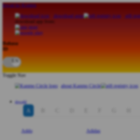
lewati ke Konten
download apps
gift reg
download app from:
Bahasa
ID
Toggle Nav
about Kanmo Circle
dewa4d
A
B
C
D
E
F
G
H
Addo
Adidas