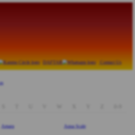
DAFTAR
Contact Us
us
S
T
U
V
W
X
Y
Z
0-9
Amara
Aqua Scale