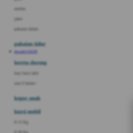
setelan
jaket
pakaian dalam
pakaian tidur
dewa4d LOGIN
kereta dorong
bayi baru lahir
usia 6 bulan+
koper anak
kursi mobil
0-13 Kg
0-36 Kg