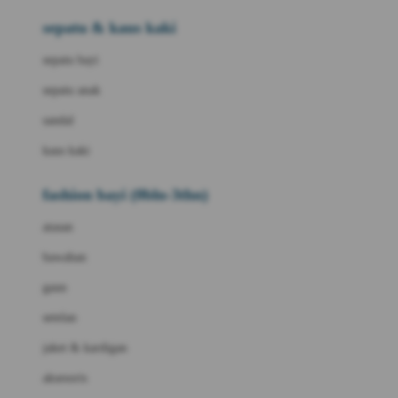
sepatu & kaus kaki
sepatu bayi
sepatu anak
sandal
kaus kaki
fashion bayi (0bln-3thn)
atasan
bawahan
gaun
setelan
jaket & kardigan
aksesoris