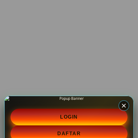
LOGIN
DAFTAR