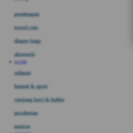
gendongan
travel cots
diaper bags
aksesoris
SLOT88
selimut
bantal & sprei
ranjang bayi & balita
perabotan
matras