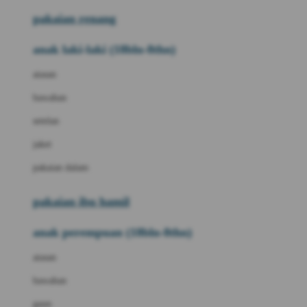
pakaian renang
anak laki-laki (18bln-8thn)
atasan
bawahan
setelan
jaket
pakaian dalam
pakaian ibu hamil
anak perempuan (18bln-8thn)
atasan
bawahan
gaun