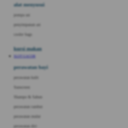
alat menyusui
pompa asi
penyimpanan asi
cooler bags
kursi makan
SLOT GACOR
perawatan bayi
perawatan kulit
Sunscreen
Shampo & Sabun
perawatan rambut
perawatan mulut
perawatan diri