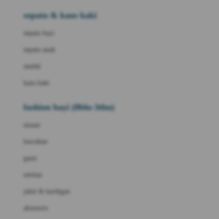
sepatu & kaus kaki
sepatu bayi
sepatu anak
sandal
kaus kaki
fashion bayi (0bln-3thn)
atasan
bawahan
gaun
setelan
jaket & kardigan
aksesoris