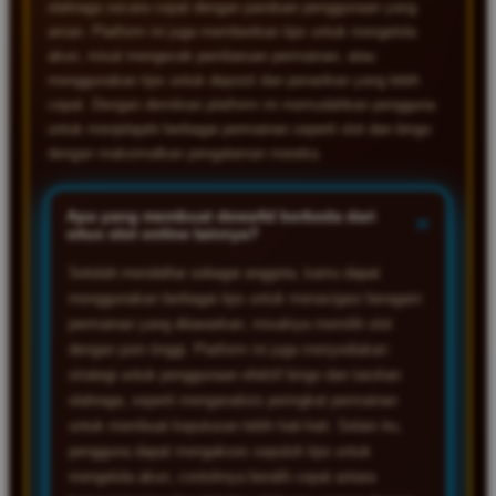
olahraga secara cepat dengan panduan penggunaan yang
aman. Platform ini juga memberikan tips untuk mengelola
akun, misal mengecek pembaruan permainan, atau
menggunakan tips untuk deposit dan penarikan yang lebih
cepat. Dengan demikian platform ini memudahkan pengguna
untuk menjelajahi berbagai permainan seperti slot dan bingo
dengan maksimalkan pengalaman mereka.
Apa yang membuat dewa4d berbeda dari
+
situs slot online lainnya?
Setelah mendaftar sebagai anggota, kamu dapat
menggunakan berbagai tips untuk menavigasi beragam
permainan yang ditawarkan, misalnya memilih slot
dengan poin tinggi. Platform ini juga menyediakan
strategi untuk penggunaan efektif bingo dan taruhan
olahraga, seperti menganalisis peringkat permainan
untuk membuat keputusan lebih hati-hati. Selain itu,
pengguna dapat mengakses sepuluh tips untuk
mengelola akun, contohnya beralih cepat antara