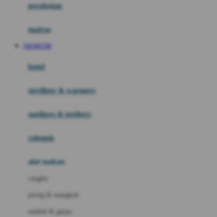
perabotan
Happy Tummy
Hauck
matras
Havaianas
SBOBET88
Hegen
botol
Hot Wheels
sterilizer & warmers
Hybrid
soothers & teethers
I
Inlacta DHA
celemek
Interlac
alat makan
Ivenet
cangkir
J
piring & mangkuk
Jack N Jill
sendok & garpu