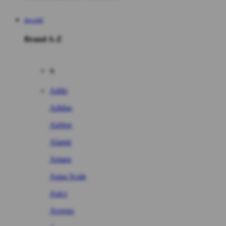
dewa4d
Brand A-Z
A
Addo
Adidas
Airfree
Alamii
Amara
Aqua Scale
Asics
Aveeno