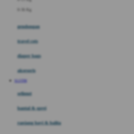
Felt So Sweet
0-36 Kg
Fisher Price
Flipper
gendongan
Friends Of Sally
travel cots
G
diaper bags
Gb
Geko
aksesoris
Graco
SLOT88
Gund
selimut
H
bantal & sprei
Habbie
Haenim
ranjang bayi & balita
Happy Horse