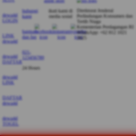
dewa4d
butuh
unduh aplikasi
we accept
bantuan?
dewa4d
hubungi
kami
dewa4d
SLOT
Direktorat Jenderal
hubungi
ikuti kami di
dewa4d
Perlindungan Konsumen dan
kami
media sosial
LOGIN
Tertib Niaga
Kementerian Perdagangan RI
bantuan
WhatsApp: +62 812 1021
LINK
dan faq
3625
dewa4d
021-
dewa4d
123456789
DAFTAR
24 Hours
dewa4d
LINK
DAFTAR
dewa4d