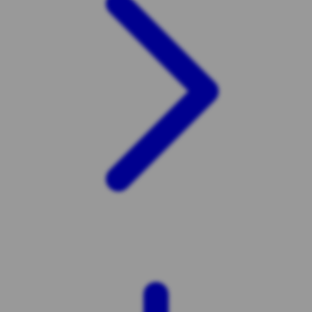
Twistshake
TY Toys
U
V
Veja
Vitaflow
Vtech
W
Waterland
Wellness