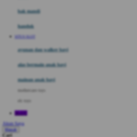
Mini Monkey
Moby
bak mandi
Momami
handuk
Mothercare
SITUS SLOT
Mustela
ayunan dan walker bayi
My Buddy Tag
My K
alas bermain anak bayi
N
mainan anak bayi
Naif
mothercare toys
Nike
elc toys
Nordic Natural
SLOT
Nuby
Akun Saya
Nuna
Masuk
Cari