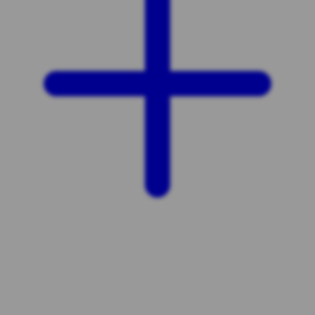
X
Xootz
Y
Yamatoya
Z
Zaxy
Zoggs
0-9
4Moms
59S