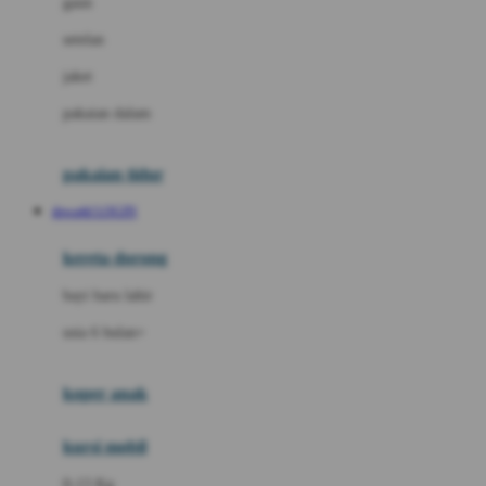
gaun
Dae Organics
setelan
Docare
jaket
Doona
pakaian dalam
Down To Earth
Drew
pakaian tidur
Dr. Brown's
dewa4d LOGIN
E
kereta dorong
ELC
bayi baru lahir
Ergobaby
usia 6 bulan+
Expert Care
koper anak
Ezyroller
kursi mobil
F
0-13 Kg