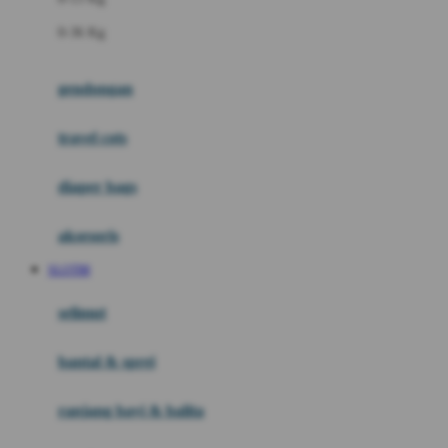
Felt So Sweet
0-36 Kg
Fisher Price
Flipper
gendongan
Friends Of Sally
travel cots
G
diaper bags
Gb
Geko
aksesoris
Graco
SLOT88
Gund
selimut
H
bantal & sprei
Habbie
Haenim
ranjang bayi & balita
Happy Horse