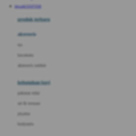
Awan
dewa4d DAFTAR
Azetabio
produk terbaru
B
aksesoris
Baabaasheepz
tas
Babiators
kacamata
Baby Dove
aksesoris rambut
Baby Jogger
Baby Rovega
kebutuhan bayi
Babybee
pakaian tidur
Banana Boat
set & terusan
Banz
piyama
Barbie
bodysuits
Beaba