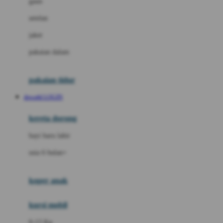
gaun
Dae Organics
setelan
Docare
jaket
Doona
pakaian dalam
Down To Earth
Drew
pakaian tidur
Dr. Brown's
dewa4d LOGIN
E
kereta dorong
ELC
bayi baru lahir
Ergobaby
usia 6 bulan+
Expert Care
koper anak
Ezyroller
kursi mobil
F
0-13 Kg