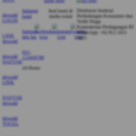
dewa4d
butuh
unduh aplikasi
we accept
bantuan?
dewa4d
hubungi
kami
dewa4d
SLOT
Direktorat Jenderal
hubungi
ikuti kami di
dewa4d
Perlindungan Konsumen dan
kami
media sosial
LOGIN
Tertib Niaga
Kementerian Perdagangan RI
bantuan
WhatsApp: +62 812 1021
LINK
dan faq
3625
dewa4d
021-
dewa4d
123456789
DAFTAR
24 Hours
dewa4d
LINK
DAFTAR
dewa4d