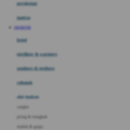
perabotan
Happy Tummy
Hauck
matras
Havaianas
SBOBET88
Hegen
botol
Hot Wheels
sterilizer & warmers
Hybrid
soothers & teethers
I
Inlacta DHA
celemek
Interlac
alat makan
Ivenet
cangkir
J
piring & mangkuk
Jack N Jill
sendok & garpu