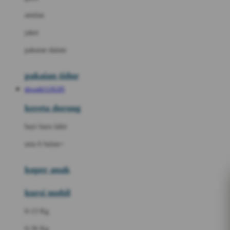
setelan
jaket
pakaian dalam
pakaian tidur
dewa4d LOGIN
kereta dorong
bayi baru lahir
usia 6 bulan+
koper anak
kursi mobil
0-13 Kg
0-36 Kg