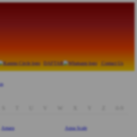
DAFTAR
Contact Us
us
S
T
U
V
W
X
Y
Z
0-9
Amara
Aqua Scale