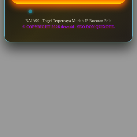
RAJA99 : Togel Terpercaya Mudah JP Bocoran Pola
© COPYRIGHT 2026 dewa4d - SEO DON QUIXOTE.