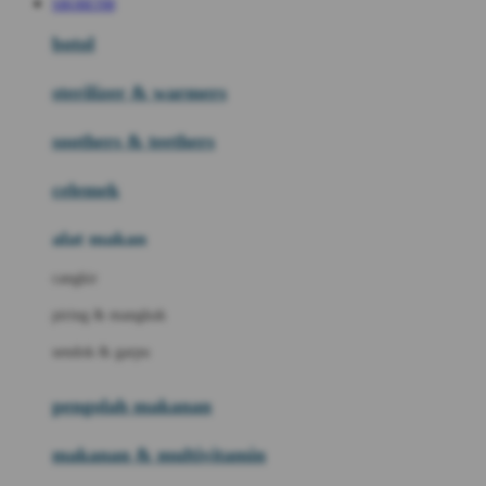
SBOBET88
botol
sterilizer & warmers
soothers & teethers
celemek
alat makan
cangkir
piring & mangkuk
sendok & garpu
pengolah makanan
makanan & multivitamin