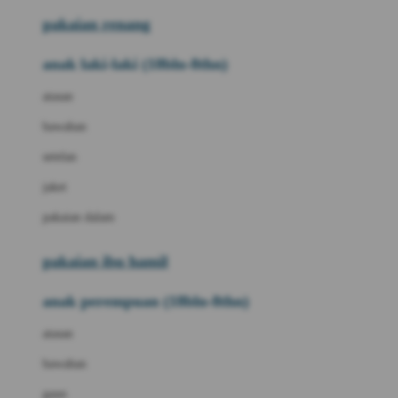
pakaian renang
anak laki-laki (18bln-8thn)
atasan
bawahan
setelan
jaket
pakaian dalam
pakaian ibu hamil
anak perempuan (18bln-8thn)
atasan
bawahan
gaun