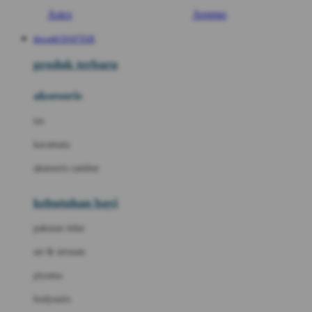
Asics
Aveeno
dewa4d DAFTAR
produk terbaru
aksesoris
tas
kacamata
aksesoris rambut
kebutuhan bayi
pakaian tidur
set & terusan
piyama
bodysuits