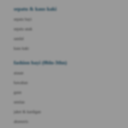
sepatu & kaus kaki
sepatu bayi
sepatu anak
sandal
kaus kaki
fashion bayi (0bln-3thn)
atasan
bawahan
gaun
setelan
jaket & kardigan
aksesoris