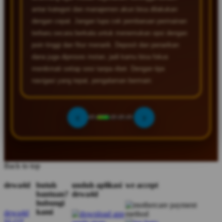
platform.
tips untuk penggunaan efektif dalam berbagai kategori,
seperti bingo dan olahraga. Misalnya, pengguna bisa
menganalisis peringkat pertandingan olahraga untuk
membuat keputusan yang lebih tepat saat bertaruh
atau mempelajari strategi khusus untuk memenangkan
permainan bingo. Selain itu, kamu dapat menemukan
tips praktis mengenai cara mengelola akun dengan
mudah, seperti beralih cepat antara bermain game
kasino dan mengikuti pertandingan olahraga, serta
panduan tentang cara melakukan deposit dan
penarikan secara aman.
‹
›
Back to top