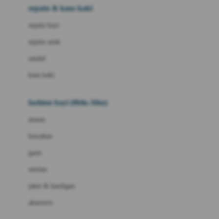
Beauty Barn
sepatu & kaus kaki
Bio Oil
sepatu bayi
Biolane
sepatu anak
Bite Fighters
sandal
Bizzi Growin
kaus kaki
Blackmores
fashion bayi (0bln-3thn)
Blooming Marvellous
atasan
Bonnels
bawahan
Bravado
gaun
Bruder
setelan
Brush Baby
jaket & kardigan
Buds Organics
aksesoris
Bugaboo