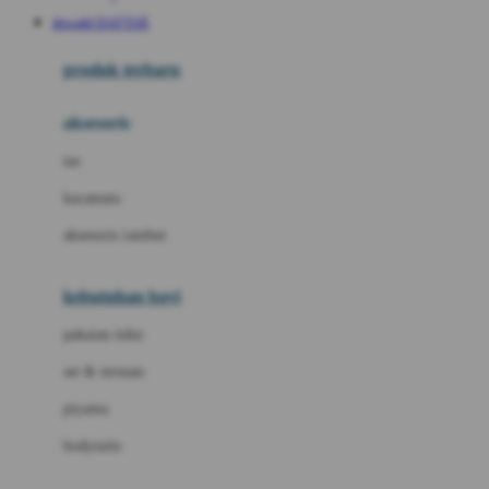
Awan
dewa4d DAFTAR
Azetabio
produk terbaru
B
aksesoris
Baabaasheepz
tas
Babiators
kacamata
Baby Dove
aksesoris rambut
Baby Jogger
Baby Rovega
kebutuhan bayi
Babybee
pakaian tidur
Banana Boat
set & terusan
Banz
piyama
Barbie
bodysuits
Beaba