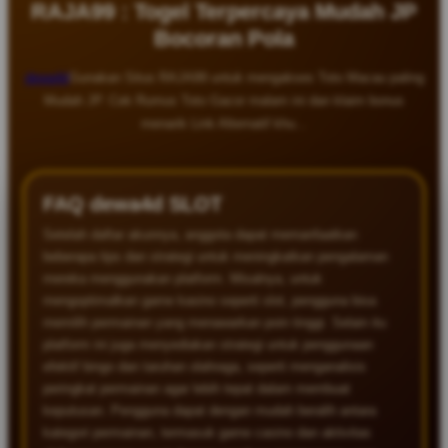
RAJA99 : Togel Terpercaya Mudah JP
Bocoran Pola
dewa4d
Gunakan Situs RAJA99 untuk mengakses Toto Macau paling
Mudah JP. Cek Rumus Toto Gacor malam ini dan klaim bonus
menarik Link Alternatif khu...
FAQ dewa4d SLOT
Setelah daftar akunnya, anggota dapat memanfaatkan
beberapa tips dan strategi untuk meningkatkan pengalaman
mereka menggunakan platform. Misalnya, untuk
mengoptimalkan game kasino seperti slot, pengguna bisa
memilih permainan yang menawarkan poin tinggi. Selain itu
platform ini juga menyediakan strategi untuk penggunaan
efektif bingo dan taruhan olahraga, seperti menganalisis
peringkat permainan agar lebih tepat dalam membuat
keputusan. Pengguna dapat dengan mudah beralih antara
kategori permainan, termasuk game casino dan aktivitas