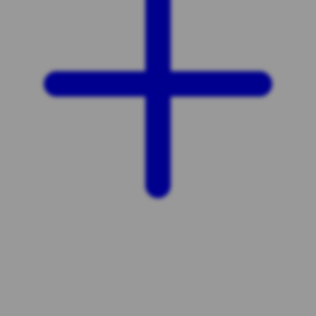
X
Xootz
Y
Yamatoya
Z
Zaxy
Zoggs
0-9
4Moms
59S