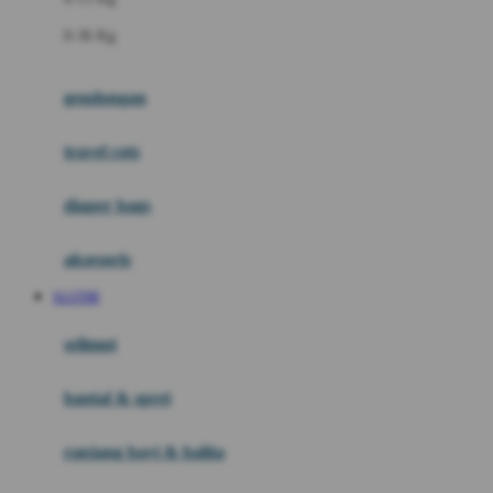
Felt So Sweet
0-36 Kg
Fisher Price
Flipper
gendongan
Friends Of Sally
travel cots
G
diaper bags
Gb
Geko
aksesoris
Graco
SLOT88
Gund
selimut
H
bantal & sprei
Habbie
Haenim
ranjang bayi & balita
Happy Horse