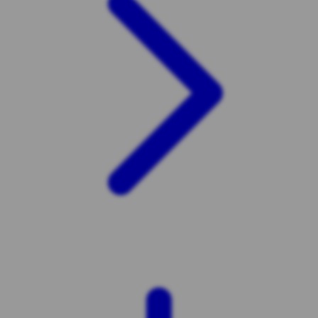
Twistshake
TY Toys
U
V
Veja
Vitaflow
Vtech
W
Waterland
Wellness