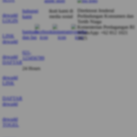
dewa4d
butuh
unduh aplikasi
we accept
bantuan?
dewa4d
hubungi
kami
dewa4d
SLOT
Direktorat Jenderal
hubungi
ikuti kami di
dewa4d
Perlindungan Konsumen dan
kami
media sosial
LOGIN
Tertib Niaga
Kementerian Perdagangan RI
bantuan
WhatsApp: +62 812 1021
LINK
dan faq
3625
dewa4d
021-
dewa4d
123456789
DAFTAR
24 Hours
dewa4d
LINK
DAFTAR
dewa4d