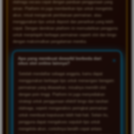
olahraga secara cepat dengan panduan penggunaan yang
aman. Platform ini juga memberikan tips untuk mengelola
akun, misal mengecek pembaruan permainan, atau
menggunakan tips untuk deposit dan penarikan yang lebih
cepat. Dengan demikian platform ini memudahkan pengguna
untuk menjelajahi berbagai permainan seperti slot dan bingo
dengan maksimalkan pengalaman mereka.
Apa yang membuat dewa4d berbeda dari
+
situs slot online lainnya?
Setelah mendaftar sebagai anggota, kamu dapat
menggunakan berbagai tips untuk menavigasi beragam
permainan yang ditawarkan, misalnya memilih slot
dengan poin tinggi. Platform ini juga menyediakan
strategi untuk penggunaan efektif bingo dan taruhan
olahraga, seperti menganalisis peringkat permainan
untuk membuat keputusan lebih hati-hati. Selain itu,
pengguna dapat mengakses sepuluh tips untuk
mengelola akun, contohnya beralih cepat antara