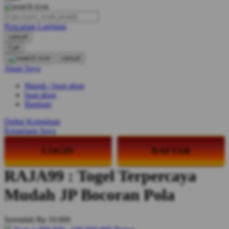
O
Pencarian Lanjutan
Oh Ma Grain
cancel
Okiedog
Cari
cancel
P
Akun Saya
Masuk / buat akun
Peachy
buat akun
Phil & Ted's
Bantuan
Philips Avent
Daftar Keinginan
Keranjang Saya
Pigeon
LOGIN
DAFTAR
Playgro
RAJA99 : Togel Terpercaya
Poled Global
Mudah JP Bocoran Pola
Ponycycle
Puma
Serendah
Rp 10.000
Pureats