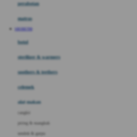
perabotan
Happy Tummy
Hauck
matras
Havaianas
SBOBET88
Hegen
botol
Hot Wheels
sterilizer & warmers
Hybrid
soothers & teethers
I
Inlacta DHA
celemek
Interlac
alat makan
Ivenet
cangkir
J
piring & mangkuk
Jack N Jill
sendok & garpu