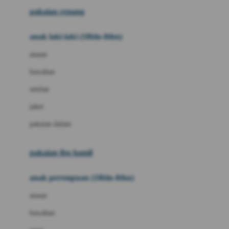
Buggygear
pakaian renang
Bumkins
anak laki-laki (18bln-8thn)
C
atasan
Cetaphil
bawahan
Chicco
setelan
Childlife
jaket
Clevamama
pakaian dalam
Cocolatte
Cottonseeds
pakaian ibu hamil
Cozy N Safe
anak perempuan (18bln-8thn)
Crane
atasan
Cybex
bawahan
D