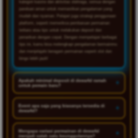
kategori kasino dan aktivitas olahraga, semua dengan
panduan aman untuk memastikan pengalaman yang
mudah dan nyaman. Pelajari juga strategi penggunaan
platform, seperti memeriksa pembaruan permainan
terbaru atau tips untuk melakukan deposit dan
penarikan dengan cepat. Dengan mempelajari berbagai
tips ini, kamu bisa melengkapi pengalaman bermainmu
dan menjelajahi beragam permainan seperti slot dan
bingo lebih jauh!
Apakah minimal deposit di dewa4d ramah
+
untuk pemain baru?
Setelah pendaftaran selesai, anggota dapat
menggunakan tips untuk menavigasi berbagai macam
Event apa saja yang biasanya tersedia di
+
dewa4d?
permainan, contohnya dengan memilih permainan yang
sesuai minat atau memiliki poin tinggi. PLATFORM ini
Setelah mengregister dan menjadi anggota, Anda dapat
menyediakan strategi untuk penggunaan efektif bingo
menggunakan tips untuk menjelajahi berbagai
Mengapa variasi permainan di dewa4d
dan taruhan olahraga, seperti menganalisis peringkat
+
menjadi salah satu keunggulannya?
permainan kasino seperti slot, bingo, dan table games.