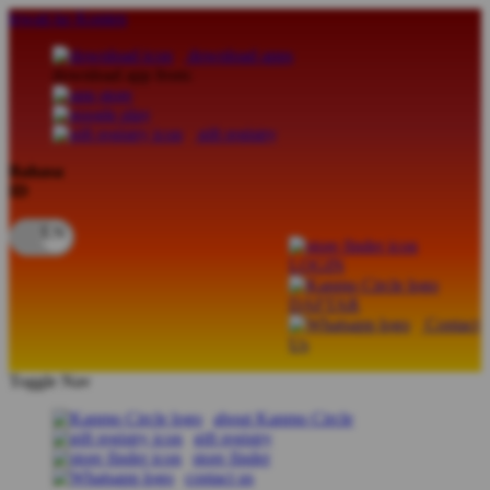
lewati ke Konten
download apps
download app from:
gift registry
Bahasa
ID
LOGIN
DAFTAR
Contact
Us
Toggle Nav
about Kanmo Circle
gift registry
store finder
contact us