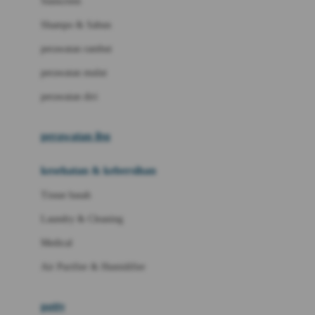
Sunscreen
London Taxi
Shampo & Sabun
Love To Dream
perawatan rambut
perawatan mulut
M
perawatan diri
Magformers
Mama's Choice
perawatan ibu
Mamas&Papas
kesehatan & kebersihan
Mamaway
Tissue basah
Maxi Cosi
Laundry & Cleaning
Megabloks
Medical
Micro
Air Purifier & Humidifier
MiDeer
Mimi & Lula
potty