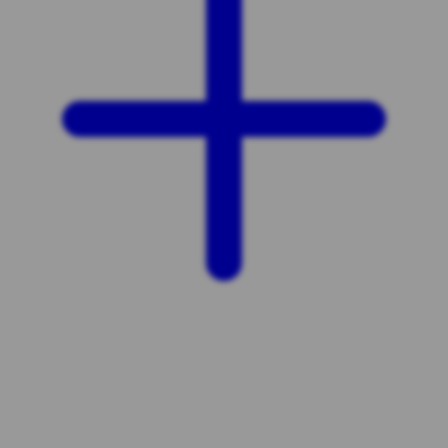
X
Xootz
Y
Yamatoya
Z
Zaxy
Zoggs
0-9
4Moms
59S