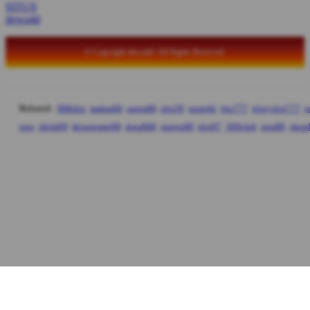
dewa4d
TOGEL
SITUS
dewa4d
© Copyright dewa4d. All Rights Reserved.
Related:
888slot
mabar69
surga88
slot39
surat4d
jitu777
gloryslot777
t
toto
idola69
dewagame88
dota888
siagus88
slot97
369club
sins88
okep