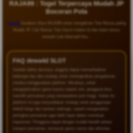
RAJA99 : Togel Terpercaya Mudah JP
Bocoran Pola
dewa4d
Gunakan Situs RAJA99 untuk mengakses Toto Macau paling
Mudah JP. Cek Rumus Toto Gacor malam ini dan klaim bonus
menarik Link Alternatif khu...
FAQ dewa4d SLOT
Setelah daftar akunnya, anggota dapat memanfaatkan
beberapa tips dan strategi untuk meningkatkan pengalaman
mereka menggunakan platform. Misalnya, untuk
mengoptimalkan game kasino seperti slot, pengguna bisa
memilih permainan yang menawarkan poin tinggi. Selain itu
platform ini juga menyediakan strategi untuk penggunaan
efektif bingo dan taruhan olahraga, seperti menganalisis
peringkat permainan agar lebih tepat dalam membuat
keputusan. Pengguna dapat dengan mudah beralih antara
kategori permainan, termasuk game casino dan aktivitas