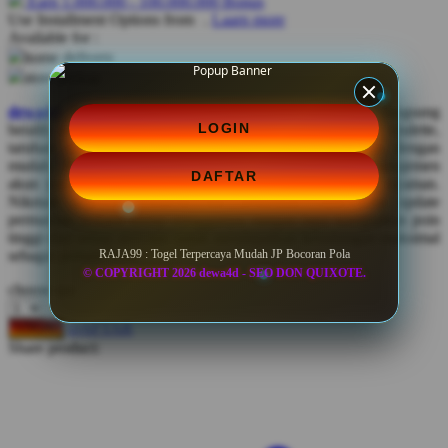
Earn
1.000.000
-
100.000.000
Bonus
Use Installment Options from
.
Laarn more
Q
Available for :
home delivery
QV Baby
store pickup
dewa4d
Setelah register sebagai anggota, kamu bisa langsung
R
LOGIN
beralih antar kategori permainan mulai dari slot, bingo, roulette,
taruhan olahraga, kasino live, hingga permainan meja dengan
Real Shades
mudah. Platform ini menyediakan tips navigasi dan manajemen
DAFTAR
akun yang simpel agar pengalaman bermainmu semakin nyaman.
Red Castle
Nikmati juga fitur deposit dan penarikan cepat serta update
permainan terbaru setiap minggunya. Jangan lupa kumpulkan poin
Ribbon Madness
tinggi dari setiap aktivitas untuk mendapatkan keuntungan maksimal
sebagai pemain baru.
RAJA99 : Togel Terpercaya Mudah JP Bocoran Pola
S
© COPYRIGHT 2026 dewa4d - SEO DON QUIXOTE.
choose qty
Sebamed
DAFTAR
LOGIN
Silver Cross
Share product:
Simply Idea
Skip Hop
Spectra