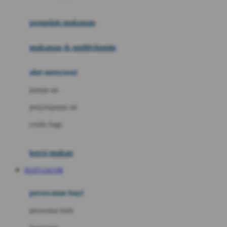
Joie
pengolah makanan
Joolz
Jujube
makanan & multivitamin
K
alat menyusui
Kiddycuts
pompa asi
Kumon
penyimpanan asi
L
cooler bags
Leapfrog
kursi makan
Leclerc
SLOT GACOR
Lee Vierra
Lillebaby
perawatan bayi
Little Bird Told Me
perawatan kulit
Little Miss Janis