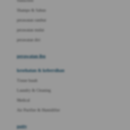
Sunscreen
London Taxi
Shampo & Sabun
Love To Dream
perawatan rambut
perawatan mulut
M
perawatan diri
Magformers
Mama's Choice
perawatan ibu
Mamas&Papas
kesehatan & kebersihan
Mamaway
Tissue basah
Maxi Cosi
Laundry & Cleaning
Megabloks
Medical
Micro
Air Purifier & Humidifier
MiDeer
Mimi & Lula
potty