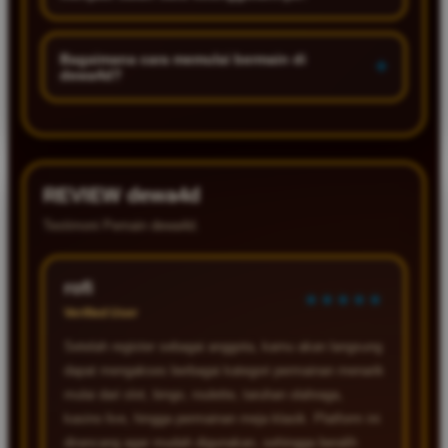
pertandingan untuk membuat keputusan yang lebih hati-
Misalnya, Anda bisa memilih permainan dengan poin
hati. Pengguna dapat dengan mudah mengakses
Setelah mendaftar sebagai anggota, kamu dapat
tinggi atau mempelajari strategi efektif untuk
sepuluh tips untuk mengelola akun, misalnya beralih
menggunakan berbagai tips untuk menavigasi dunia
Bagaimana cara memulai bermain di
meningkatkan peluang kemenangan. Platform ini juga
+
cepat antara kategori permainan kasino dan aktivitas
dewa4d?
perjudian digital ini. Untuk contohnya, pilihlah slot atau
menyediakan informasi tentang olahraga terkini,
olahraga. Selain itu, platform ini menawarkan tips
permainan meja yang menawarkan poin tinggi untuk
memungkinkan Anda untuk memaksimalkan
Setelah daftar , anggot dapat menggunakan tips untuk
tentang cara deposit dan penarikan yang lebih cepat
meningkatkan peluangmu. Selain itu, platform ini
pengalaman bermain taruhan olahraga. Anda dapat
menavigasi permainan kasino dan olahraga secara
atau memeriksa pembaruan game terbaru. Dengan
menyediakan strategi untuk penggunaan efektif bingo
mengelola akun Anda dengan mudah - beralih cepat
efektif. Misalnya, pengguna dapat mempelajari strategi
panduan ini, Anda dapat memaksimalkan pengalaman
dan kategori taruhan olahraga, seperti menganalisis
antara kategori permainan kasino dan olahraga,
untuk memilih permainan bingo atau taruhan olahraga
bermain seperti slot dan bingo dengan cara yang aman
peringkat para pemain untuk membuat keputusan yang
REVIEW dewa4d
memeriksa riwayat aktivitas, dan memantau poin yang
yang memberikan poin tertinggi. Platform ini juga
dan menyenangkan.
lebih hati-hati. Kamu dapat dengan mudah mengakses
telah Anda kumpulkan. Selain itu, platform ini juga
Testimoni Pemain dewa4d.
menyediakan panduan tentang cara mengaplikasikan
sepuluh tips untuk mengelola akun, misalnya beralih
memberi tahu Anda cara deposit dan withdrawal dengan
tips manajemen akun, seperti beralih cepat antara jenis
cepat antara permainan kasino dan aktivitas terkait
cepat dan aman. Dengan tips dan strategi yang
permainan, memproses deposit, penarikan, serta
olahraga, semua dengan panduan penggunaan yang
dina
tersedia, Anda dapat menavigasi platform dengan
melacak pembaruan terbaru pada permainan favorit
★★★★★
aman dan terpercaya.
Verified User
mudah dan membuat pengalaman bermain semakin
mereka. Bagi pengguna baru, platform ini menawarkan
menyenangkan.
sepuluh tips untuk memahami cara mendapatkan
Setelah mendaftar, kamu bisa menggunakan berbagai
pengalaman paling optimal, mencakup strategi dasar
tips untuk menavigasi berbagai macam permainan
dalam menikmati berbagai macam permainan mulai dari
yang tersedia, misalnya memilih jenis game yang
slot hingga sports betting, sambil memastikan
sesuai dengan preferensimu atau mempelajari strategi
keamanan dan kenyamanan selama menggunakan
populer di dunia kasino. Platform ini juga menyediakan