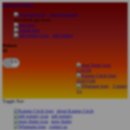
lewati ke Konten
download apps
download app from:
gift registry
Bahasa
ID
LOGIN
DAFTAR
Contact
Us
Toggle Nav
about Kanmo Circle
gift registry
store finder
contact us