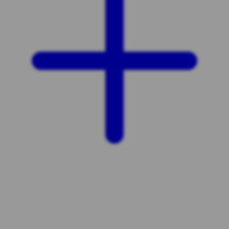
X
Xootz
Y
Yamatoya
Z
Zaxy
Zoggs
0-9
4Moms
59S