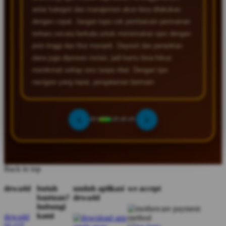
platform.
tips untuk penggunaan efektif dalam berbagai kategori,
seperti bingo dan olahraga. Misalnya, pengguna bisa
menganalisis peringkat pertandingan olahraga untuk
membuat keputusan yang lebih tepat saat bertaruh
atau mempelajari strategi khusus untuk memenangkan
permainan bingo. Selain itu, kamu dapat menemukan
tips praktis mengenai cara mengelola akun dengan
mudah, seperti beralih cepat antara bermain game
kasino dan mengikuti pertandingan olahraga, serta
panduan tentang cara melakukan deposit dan
penarikan secara aman.
‹
›
Back to top