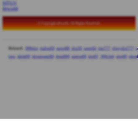
dewa4d
TOGEL
SITUS
dewa4d
© Copyright dewa4d. All Rights Reserved.
Related:
888slot
mabar69
surga88
slot39
surat4d
jitu777
gloryslot777
t
toto
idola69
dewagame88
dota888
siagus88
slot97
369club
sins88
okep