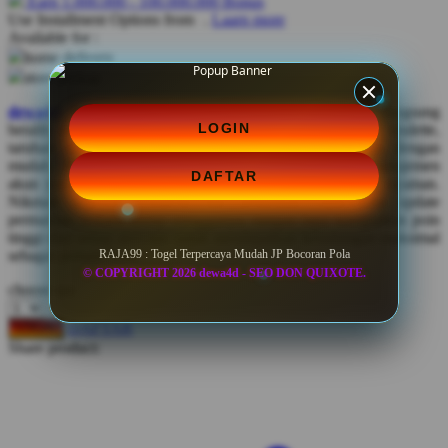
Earn
1.000.000
-
100.000.000
Bonus
Use Installment Options from
.
Laarn more
Q
Available for :
home delivery
QV Baby
store pickup
dewa4d
Setelah register sebagai anggota, kamu bisa langsung
R
LOGIN
beralih antar kategori permainan mulai dari slot, bingo, roulette,
taruhan olahraga, kasino live, hingga permainan meja dengan
Real Shades
mudah. Platform ini menyediakan tips navigasi dan manajemen
DAFTAR
akun yang simpel agar pengalaman bermainmu semakin nyaman.
Red Castle
Nikmati juga fitur deposit dan penarikan cepat serta update
permainan terbaru setiap minggunya. Jangan lupa kumpulkan poin
Ribbon Madness
tinggi dari setiap aktivitas untuk mendapatkan keuntungan maksimal
sebagai pemain baru.
RAJA99 : Togel Terpercaya Mudah JP Bocoran Pola
S
© COPYRIGHT 2026 dewa4d - SEO DON QUIXOTE.
choose qty
Sebamed
DAFTAR
LOGIN
Silver Cross
Share product:
Simply Idea
Skip Hop
Spectra