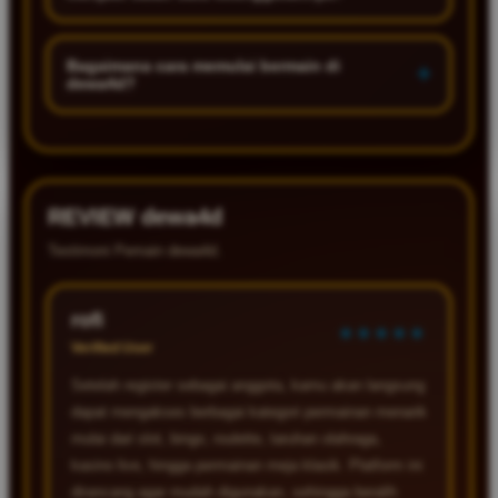
pertandingan untuk membuat keputusan yang lebih hati-
Misalnya, Anda bisa memilih permainan dengan poin
hati. Pengguna dapat dengan mudah mengakses
Setelah mendaftar sebagai anggota, kamu dapat
tinggi atau mempelajari strategi efektif untuk
sepuluh tips untuk mengelola akun, misalnya beralih
menggunakan berbagai tips untuk menavigasi dunia
Bagaimana cara memulai bermain di
meningkatkan peluang kemenangan. Platform ini juga
+
cepat antara kategori permainan kasino dan aktivitas
dewa4d?
perjudian digital ini. Untuk contohnya, pilihlah slot atau
menyediakan informasi tentang olahraga terkini,
olahraga. Selain itu, platform ini menawarkan tips
permainan meja yang menawarkan poin tinggi untuk
memungkinkan Anda untuk memaksimalkan
Setelah daftar , anggot dapat menggunakan tips untuk
tentang cara deposit dan penarikan yang lebih cepat
meningkatkan peluangmu. Selain itu, platform ini
pengalaman bermain taruhan olahraga. Anda dapat
menavigasi permainan kasino dan olahraga secara
atau memeriksa pembaruan game terbaru. Dengan
menyediakan strategi untuk penggunaan efektif bingo
mengelola akun Anda dengan mudah - beralih cepat
efektif. Misalnya, pengguna dapat mempelajari strategi
panduan ini, Anda dapat memaksimalkan pengalaman
dan kategori taruhan olahraga, seperti menganalisis
antara kategori permainan kasino dan olahraga,
untuk memilih permainan bingo atau taruhan olahraga
bermain seperti slot dan bingo dengan cara yang aman
peringkat para pemain untuk membuat keputusan yang
REVIEW dewa4d
memeriksa riwayat aktivitas, dan memantau poin yang
yang memberikan poin tertinggi. Platform ini juga
dan menyenangkan.
lebih hati-hati. Kamu dapat dengan mudah mengakses
telah Anda kumpulkan. Selain itu, platform ini juga
Testimoni Pemain dewa4d.
menyediakan panduan tentang cara mengaplikasikan
sepuluh tips untuk mengelola akun, misalnya beralih
memberi tahu Anda cara deposit dan withdrawal dengan
tips manajemen akun, seperti beralih cepat antara jenis
cepat antara permainan kasino dan aktivitas terkait
cepat dan aman. Dengan tips dan strategi yang
permainan, memproses deposit, penarikan, serta
olahraga, semua dengan panduan penggunaan yang
tersedia, Anda dapat menavigasi platform dengan
dina
melacak pembaruan terbaru pada permainan favorit
aman dan terpercaya.
mudah dan membuat pengalaman bermain semakin
mereka. Bagi pengguna baru, platform ini menawarkan
Verified User
menyenangkan.
sepuluh tips untuk memahami cara mendapatkan
pengalaman paling optimal, mencakup strategi dasar
dalam menikmati berbagai macam permainan mulai dari
slot hingga sports betting, sambil memastikan
keamanan dan kenyamanan selama menggunakan