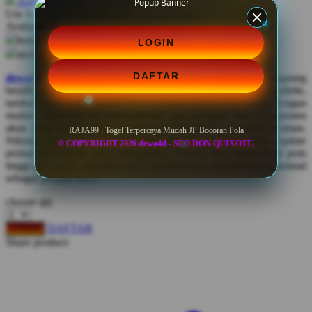
Earn
1.000.000
-
100.000.000
Bonus
Use Installment Options from
.
Laarn more
Q
Available for :
home delivery
LOGIN
QV Baby
store pickup
DAFTAR
dewa4d
Setelah register sebagai anggota, kamu bisa langsung
R
beralih antar kategori permainan mulai dari slot, bingo, roulette,
taruhan olahraga, kasino live, hingga permainan meja dengan
Real Shades
mudah. Platform ini menyediakan tips navigasi dan manajemen
akun yang simpel agar pengalaman bermainmu semakin nyaman.
Red Castle
RAJA99 : Togel Terpercaya Mudah JP Bocoran Pola
Nikmati juga fitur deposit dan penarikan cepat serta update
© COPYRIGHT 2026 dewa4d - SEO DON QUIXOTE.
permainan terbaru setiap minggunya. Jangan lupa kumpulkan poin
Ribbon Madness
tinggi dari setiap aktivitas untuk mendapatkan keuntungan maksimal
sebagai pemain baru.
S
choose qty
Sebamed
DAFTAR
LOGIN
Silver Cross
Share product:
Simply Idea
Skip Hop
Spectra