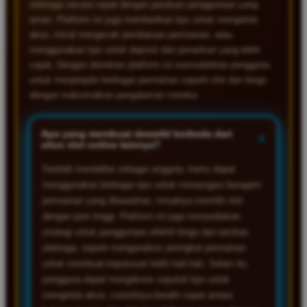
olahraga secara cepat dengan panduan penggunaan yang
aman. Platform ini juga memberikan tips untuk mengelola
akun, misal mengecek pembaruan permainan, atau
menggunakan tips untuk deposit dan penarikan yang lebih
cepat. Dengan demikian platform ini memudahkan pengguna
untuk menjelajahi berbagai permainan seperti slot dan bingo
dengan maksimalkan pengalaman mereka.
Apa yang membuat dewa4d berbeda dari
+
situs slot online lainnya?
Setelah mendaftar sebagai anggota, kamu dapat
menggunakan berbagai tips untuk menavigasi beragam
permainan yang ditawarkan, misalnya memilih slot
dengan poin tinggi. Platform ini juga menyediakan
strategi untuk penggunaan efektif bingo dan taruhan
olahraga, seperti menganalisis peringkat permainan
untuk membuat keputusan lebih hati-hati. Selain itu,
pengguna dapat mengakses sepuluh tips untuk
mengelola akun, contohnya beralih cepat antara