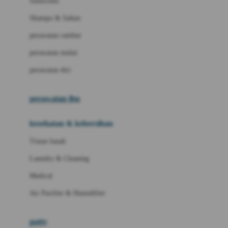
Sunscreen
London Taxi
Shampo & Sabun
Love To Dream
perawatan rambut
perawatan mulut
M
perawatan diri
Magformers
Mama's Choice
perawatan ibu
Mamas&Papas
kesehatan & kebersihan
Mamaway
Tissue basah
Maxi Cosi
Laundry & Cleaning
Megabloks
Medical
Micro
Air Purifier & Humidifier
MiDeer
Mimi & Lula
potty