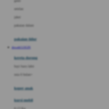
gaun
Dae Organics
setelan
Docare
jaket
Doona
pakaian dalam
Down To Earth
Drew
pakaian tidur
Dr. Brown's
dewa4d LOGIN
E
kereta dorong
ELC
bayi baru lahir
Ergobaby
usia 6 bulan+
Expert Care
koper anak
Ezyroller
kursi mobil
F
0-13 Kg