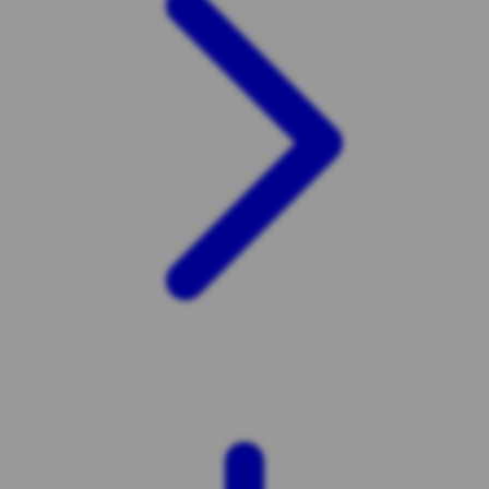
Twistshake
TY Toys
U
V
Veja
Vitaflow
Vtech
W
Waterland
Wellness