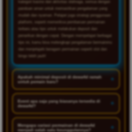
kategori kasino dan aktivitas olahraga, semua dengan
panduan aman untuk memastikan pengalaman yang
mudah dan nyaman. Pelajari juga strategi penggunaan
platform, seperti memeriksa pembaruan permainan
terbaru atau tips untuk melakukan deposit dan
penarikan dengan cepat. Dengan mempelajari berbagai
tips ini, kamu bisa melengkapi pengalaman bermainmu
dan menjelajahi beragam permainan seperti slot dan
bingo lebih jauh!
Apakah minimal deposit di dewa4d ramah
+
untuk pemain baru?
Setelah pendaftaran selesai, anggota dapat
menggunakan tips untuk menavigasi berbagai macam
Event apa saja yang biasanya tersedia di
+
dewa4d?
permainan, contohnya dengan memilih permainan yang
sesuai minat atau memiliki poin tinggi. PLATFORM ini
Setelah mengregister dan menjadi anggota, Anda dapat
menyediakan strategi untuk penggunaan efektif bingo
menggunakan tips untuk menjelajahi berbagai
Mengapa variasi permainan di dewa4d
dan taruhan olahraga, seperti menganalisis peringkat
+
menjadi salah satu keunggulannya?
permainan kasino seperti slot, bingo, dan table games.