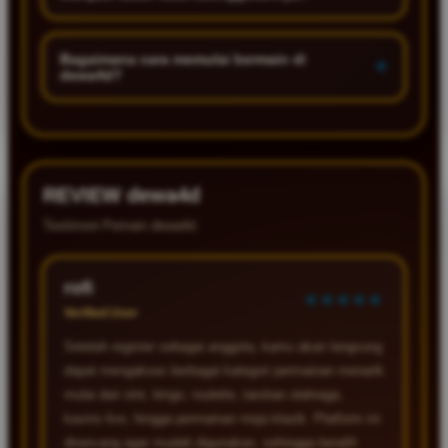
pertandingan untuk membuat keputusan yang lebih hati-
Misalnya, Anda bisa memilih permainan dengan poin
hati. Pengguna dapat dengan mudah mengakses
Setelah mendaftar sebagai anggota, kamu dapat
tinggi atau mempelajari strategi efektif untuk
sepuluh tips untuk mengelola akun, misalnya beralih
menggunakan berbagai tips untuk menavigasi dunia
Bagaimana cara memulai bermain di
meningkatkan peluang kemenangan. Platform ini juga
+
cepat antara kategori permainan kasino dan aktivitas
dewa4d?
perjudian digital ini. Untuk contohnya, pilihlah slot atau
menyediakan informasi tentang olahraga terkini,
olahraga. Selain itu, platform ini menawarkan tips
permainan meja yang menawarkan poin tinggi untuk
memungkinkan Anda untuk memaksimalkan
Setelah daftar , anggot dapat menggunakan tips untuk
tentang cara deposit dan penarikan yang lebih cepat
meningkatkan peluangmu. Selain itu, platform ini
pengalaman bermain taruhan olahraga. Anda dapat
menavigasi permainan kasino dan olahraga secara
atau memeriksa pembaruan game terbaru. Dengan
menyediakan strategi untuk penggunaan efektif bingo
mengelola akun Anda dengan mudah - beralih cepat
efektif. Misalnya, pengguna dapat mempelajari strategi
panduan ini, Anda dapat memaksimalkan pengalaman
dan kategori taruhan olahraga, seperti menganalisis
antara kategori permainan kasino dan olahraga,
untuk memilih permainan bingo atau taruhan olahraga
bermain seperti slot dan bingo dengan cara yang aman
peringkat para pemain untuk membuat keputusan yang
REVIEW dewa4d
memeriksa riwayat aktivitas, dan memantau poin yang
yang memberikan poin tertinggi. Platform ini juga
dan menyenangkan.
lebih hati-hati. Kamu dapat dengan mudah mengakses
telah Anda kumpulkan. Selain itu, platform ini juga
Testimoni Pemain dewa4d.
menyediakan panduan tentang cara mengaplikasikan
sepuluh tips untuk mengelola akun, misalnya beralih
memberi tahu Anda cara deposit dan withdrawal dengan
tips manajemen akun, seperti beralih cepat antara jenis
cepat antara permainan kasino dan aktivitas terkait
cepat dan aman. Dengan tips dan strategi yang
permainan, memproses deposit, penarikan, serta
olahraga, semua dengan panduan penggunaan yang
dina
tersedia, Anda dapat menavigasi platform dengan
melacak pembaruan terbaru pada permainan favorit
★★★★★
aman dan terpercaya.
Verified User
mudah dan membuat pengalaman bermain semakin
mereka. Bagi pengguna baru, platform ini menawarkan
menyenangkan.
sepuluh tips untuk memahami cara mendapatkan
Setelah mendaftar, kamu bisa menggunakan berbagai
pengalaman paling optimal, mencakup strategi dasar
tips untuk menavigasi berbagai macam permainan
dalam menikmati berbagai macam permainan mulai dari
yang tersedia, misalnya memilih jenis game yang
slot hingga sports betting, sambil memastikan
sesuai dengan preferensimu atau mempelajari strategi
keamanan dan kenyamanan selama menggunakan
populer di dunia kasino. Platform ini juga menyediakan