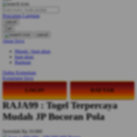
O
Pencarian Lanjutan
Oh Ma Grain
cancel
Okiedog
Cari
cancel
P
Akun Saya
Masuk / buat akun
Peachy
buat akun
Phil & Ted's
Bantuan
Philips Avent
Daftar Keinginan
Keranjang Saya
Pigeon
LOGIN
DAFTAR
Playgro
RAJA99 : Togel Terpercaya
Poled Global
Mudah JP Bocoran Pola
Ponycycle
Puma
Serendah
Rp 10.000
Pureats