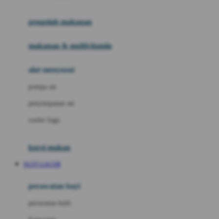
Joie
pengolah makanan
Joolz
Jujube
makanan & multivitamin
K
alat menyusui
Kiddycuts
pompa asi
Kumon
penyimpanan asi
L
cooler bags
Leapfrog
kursi makan
Leclerc
SLOT GACOR
Lee Vierra
Lillebaby
perawatan bayi
Little Bird Told Me
perawatan kulit
Little Miss Janis