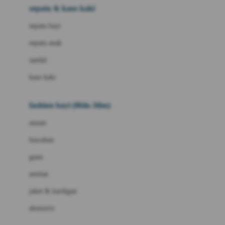
Beauty Barn
sepatu & kaus kaki
Bio Oil
sepatu bayi
Biolane
sepatu anak
Bite Fighters
sandal
Bizzi Growin
kaus kaki
Blackmores
fashion bayi (0bln-3thn)
Blooming Marvellous
atasan
Bonnels
bawahan
Bravado
gaun
Bruder
setelan
Brush Baby
jaket & kardigan
Buds Organics
aksesoris
Bugaboo