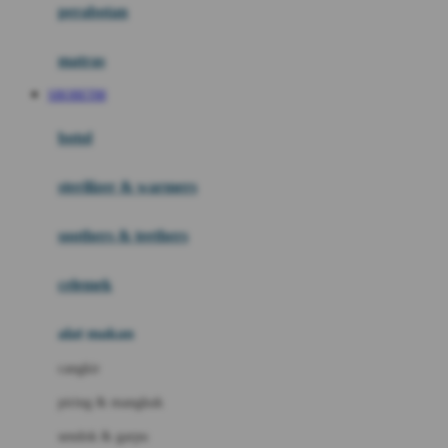
perabotan
Happy Tummy
Hauck
matras
Havaianas
SBOBET88
Hegen
botol
Hot Wheels
sterilizer & warmers
Hybrid
soothers & teethers
I
Inlacta DHA
celemek
Interlac
alat makan
Ivenet
cangkir
J
piring & mangkuk
Jack N Jill
sendok & garpu