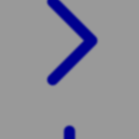
Twistshake
TY Toys
U
V
Veja
Vitaflow
Vtech
W
Waterland
Wellness