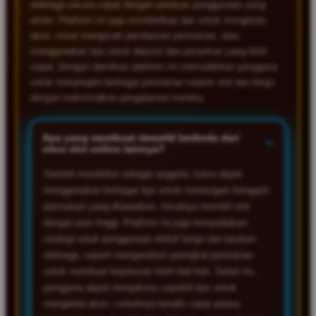
olahraga secara cepat dengan panduan penggunaan yang
aman. Platform ini juga memberikan tips untuk mengelola
akun, misal mengecek pembaruan permainan, atau
menggunakan tips untuk deposit dan penarikan yang lebih
cepat. Dengan demikian platform ini memudahkan pengguna
untuk menjelajahi berbagai permainan seperti slot dan bingo
dengan maksimalkan pengalaman mereka.
Apa yang membuat dewa4d berbeda dari
+
situs slot online lainnya?
Setelah mendaftar sebagai anggota, kamu dapat
menggunakan berbagai tips untuk menavigasi beragam
permainan yang ditawarkan, misalnya memilih slot
dengan poin tinggi. Platform ini juga menyediakan
strategi untuk penggunaan efektif bingo dan taruhan
olahraga, seperti menganalisis peringkat permainan
untuk membuat keputusan lebih hati-hati. Selain itu,
pengguna dapat mengakses sepuluh tips untuk
mengelola akun, contohnya beralih cepat antara