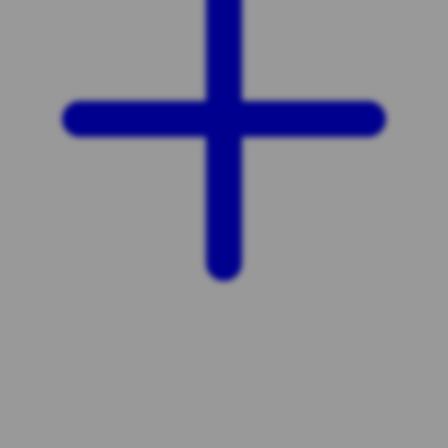
X
Xootz
Y
Yamatoya
Z
Zaxy
Zoggs
0-9
4Moms
59S