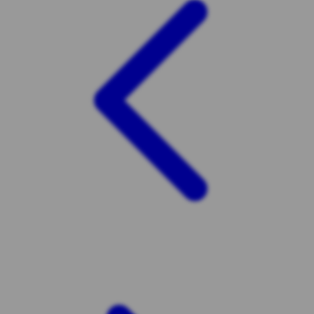
Squishmallows
Starbooks
Stick-O
Stokke
Sudocrem
Sumimo
Sunnylife
Sun-Staches
Swimava
T
Tommee Tippee
Trunki
Tutti Bambini