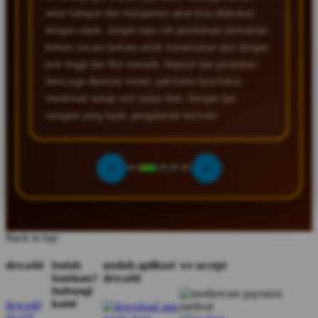
platform.
tips untuk penggunaan efektif dalam berbagai kategori,
seperti bingo dan olahraga. Misalnya, pengguna bisa
menganalisis peringkat pertandingan olahraga untuk
membuat keputusan yang lebih tepat saat bertaruh
atau mempelajari strategi khusus untuk memenangkan
permainan bingo. Selain itu, kamu dapat menemukan
tips praktis mengenai cara mengelola akun dengan
mudah, seperti beralih cepat antara bermain game
kasino dan mengikuti pertandingan olahraga, serta
panduan tentang cara melakukan deposit dan
penarikan secara aman.
‹
›
Back to top