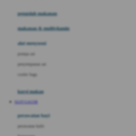
Joie
pengolah makanan
Joolz
Jujube
makanan & multivitamin
K
alat menyusui
Kiddycuts
pompa asi
Kumon
penyimpanan asi
L
cooler bags
Leapfrog
kursi makan
Leclerc
SLOT GACOR
Lee Vierra
Lillebaby
perawatan bayi
Little Bird Told Me
perawatan kulit
Little Miss Janis