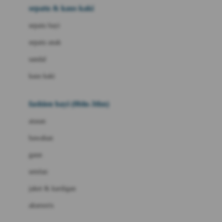
Beauty Barn
sepatu & kaus kaki
Bio Oil
sepatu bayi
Biolane
sepatu anak
Bite Fighters
sandal
Bizzi Growin
kaus kaki
Blackmores
fashion bayi (0bln-3thn)
Blooming Marvellous
atasan
Bonnels
bawahan
Bravado
gaun
Bruder
setelan
Brush Baby
jaket & kardigan
Buds Organics
aksesoris
Bugaboo