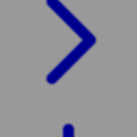
Twistshake
TY Toys
U
V
Veja
Vitaflow
Vtech
W
Waterland
Wellness