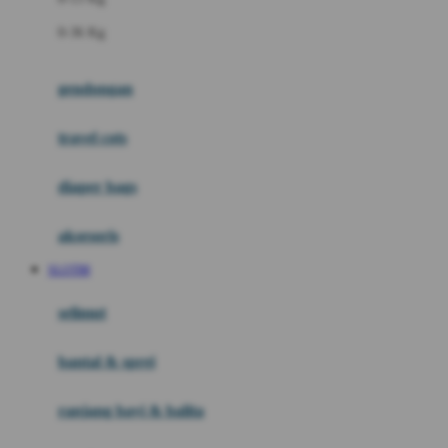
Felt So Sweet
0-36 Kg
Fisher Price
Flipper
gendongan
Friends Of Sally
travel cots
G
diaper bags
Gb
Geko
aksesoris
Graco
SLOT88
Gund
selimut
H
bantal & sprei
Habbie
Haenim
ranjang bayi & balita
Happy Horse