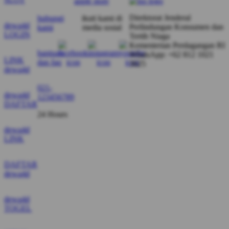
dewa4d
butuh
unduh aplikasi
we accept
bantuan?
dewa4d
hubungi
kami
dewa4d
SLOT
Direktorat Jenderal
hubungi
ikuti kami di
dewa4d
Perlindungan Konsumen dan
kami
media sosial
LOGIN
Tertib Niaga
Kementerian Perdagangan RI
bantuan
WhatsApp: +62 812 1021
LINK
dan faq
3625
dewa4d
021-
dewa4d
123456789
DAFTAR
24 Hours
dewa4d
LINK
DAFTAR
dewa4d