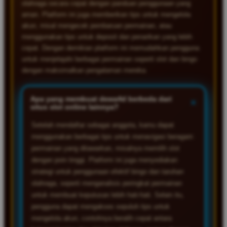
olahraga secara cepat dengan panduan penggunaan yang
aman. Platform ini juga memberikan tips untuk mengelola
akun, misal mengecek pembaruan permainan, atau
menggunakan tips untuk deposit dan penarikan yang lebih
cepat. Dengan demikian platform ini memudahkan pengguna
untuk menjelajahi berbagai permainan seperti slot dan bingo
dengan maksimalkan pengalaman mereka.
Apa yang membuat dewa4d berbeda dari
+
situs slot online lainnya?
Setelah mendaftar sebagai anggota, kamu dapat
menggunakan berbagai tips untuk menavigasi beragam
permainan yang ditawarkan, misalnya memilih slot
dengan poin tinggi. Platform ini juga menyediakan
strategi untuk penggunaan efektif bingo dan taruhan
olahraga, seperti menganalisis peringkat permainan
untuk membuat keputusan lebih hati-hati. Selain itu,
pengguna dapat mengakses sepuluh tips untuk
mengelola akun, contohnya beralih cepat antara