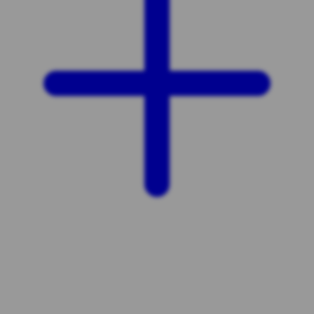
X
Xootz
Y
Yamatoya
Z
Zaxy
Zoggs
0-9
4Moms
59S